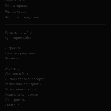
Карта катков
Голоса города
Лесное озеро
Весточка с передовой
Реклама на сайте
Аудитория сайта
О проекте
Написать редакции
Вакансии
Экокарта
Сделано в России
Онлайн-табло аэропорта
Расписание электричек
Расписание поездов
Подписка на новости
Спецпроекты
Наглядно