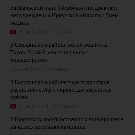
Байкальский банк Сбербанка поздравляет
медучреждения Иркутской области с Днем
медика
21 июня 2021
9 отзывов
В Слюдянском районе погиб водитель
Toyota Mark-2, столкнувшись с
большегрузом
21 июня 2021
10 отзывов
В Балаганском районе трое подростков
распилили сейф и украли два миллиона
рублей
21 июня 2021
17 отзывов
В Иркутском государственном университете
началась приемная кампания