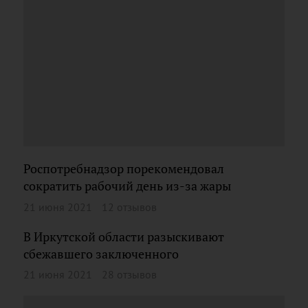
Роспотребнадзор порекомендовал
сократить рабочий день из-за жары
21 июня 2021
12 отзывов
В Иркутской области разыскивают
сбежавшего заключенного
21 июня 2021
28 отзывов