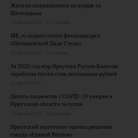
Жители пожаловались на взрыв за
Шелеховым
21 июня 2021
12 отзывов
IRK.ru подвел итоги фотоконкурса
«Полицейский Дядя Степа»
21 июня 2021
7 отзывов
За 2020 год мэр Иркутска Руслан Болотов
заработал почти семь миллионов рублей
21 июня 2021
Десять пациентов с COVID-19 умерли в
Иркутской области за сутки
21 июня 2021
36 отзывов
Иркутский политолог оценил решения
съезда «Единой России»