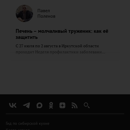
Павел
Поленов
Печень – молчаливый труженик: как её
защитить
С 27 июля по 2 августа в Иркутской области
проходит Неделя профилактики заболевани...
Гид по сибирской кухне