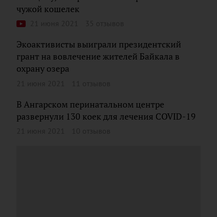
чужой кошелек
21 июня 2021
35 отзывов
Экоактивисты выиграли президентский
грант на вовлечение жителей Байкала в
охрану озера
21 июня 2021
11 отзывов
В Ангарском перинатальном центре
развернули 130 коек для лечения COVID-19
21 июня 2021
10 отзывов