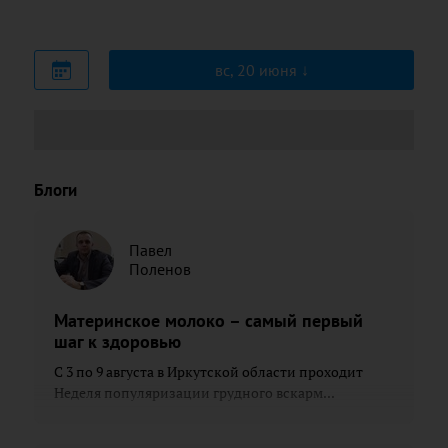
вс, 20 июня
Блоги
Павел
Поленов
Материнское молоко – самый первый
шаг к здоровью
С 3 по 9 августа в Иркутской области проходит
Неделя популяризации грудного вскарм...