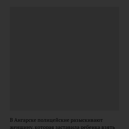
В Ангарске полицейские разыскивают
женщину, которая заставила ребенка взять