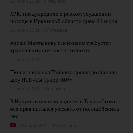
21 июня 2021
6 отзывов
МЧС предупредило о резком ухудшении
погоды в Иркутской области днем 21 июня
21 июня 2021
17 отзывов
Алеше Мартынову с лейкозом требуется
трансплантация костного мозга
21 июня 2021
Пенсионерка из Тайшета дошла до финала
шоу НТВ «Ты Супер! 60+»
21 июня 2021
16 отзывов
В Иркутске пьяный водитель Toyota Crown
без прав пытался убежать от полицейских в
лес
21 июня 2021
11 отзывов