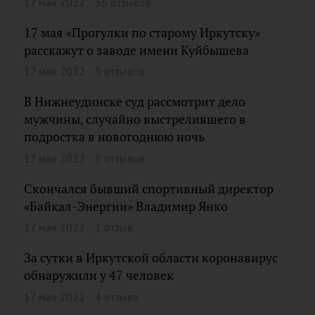
17 мая 2022
36 отзывов
17 мая «Прогулки по старому Иркутску»
расскажут о заводе имени Куйбышева
17 мая 2022
5 отзывов
В Нижнеудинске суд рассмотрит дело
мужчины, случайно выстрелившего в
подростка в новогоднюю ночь
17 мая 2022
8 отзывов
Скончался бывший спортивный директор
«Байкал-Энергии» Владимир Янко
17 мая 2022
1 отзыв
За сутки в Иркутской области коронавирус
обнаружили у 47 человек
17 мая 2022
4 отзыва