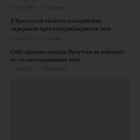
17 мая 2022
8 отзывов
В Иркутской области полицейские
задержали трех контрабандистов леса
17 мая 2022
2 отзыва
Сайт администрации Иркутска не работает
из-за массированных атак
17 мая 2022
28 отзывов