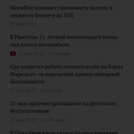
МегаФон поможет сэкономить малому и
среднему бизнесу до 50%
17 мая 2022
В Иркутске 11-летний велосипедист попал
под колеса автомобиля
17 мая 2022
6 отзывов
Суд запретил работу ночного клуба на Карла
Маркса из-за нарушений правил пожарной
безопасности
17 мая 2022
7 отзывов
21 мая иркутян приглашают на фестиваль
беспилотников
17 мая 2022
14 отзывов
В Правобережном округе благоустраивают