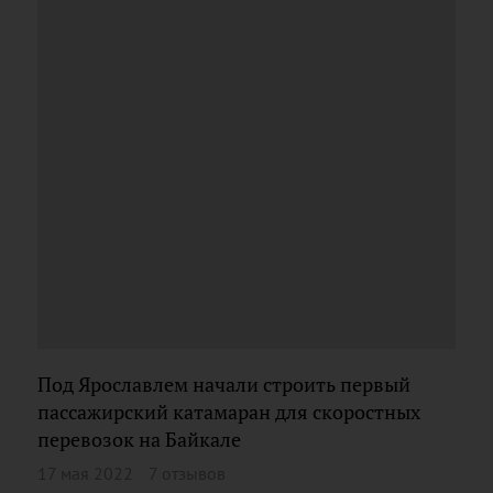
Под Ярославлем начали строить первый
пассажирский катамаран для скоростных
перевозок на Байкале
17 мая 2022
7 отзывов