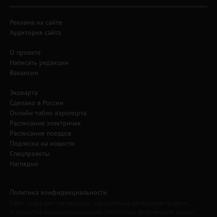
Реклама на сайте
Аудитория сайта
О проекте
Написать редакции
Вакансии
Экокарта
Сделано в России
Онлайн-табло аэропорта
Расписание электричек
Расписание поездов
Подписка на новости
Спецпроекты
Наглядно
Политика конфиденциальности
Сайт содержит материалы, охраняемые авторским правом,
и средства индивидуализации (логотипы, фирменные знаки).