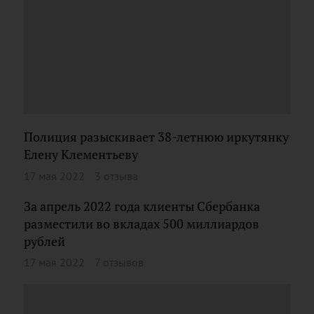
Полиция разыскивает 38-летнюю иркутянку
Елену Клементьеву
17 мая 2022
3 отзыва
За апрель 2022 года клиенты Сбербанка
разместили во вкладах 500 миллиардов
рублей
17 мая 2022
7 отзывов