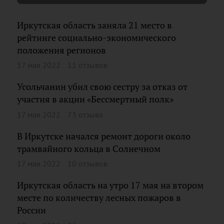
Иркутская область заняла 21 место в
рейтинге социально-экономического
положения регионов
17 мая 2022
11 отзывов
Усольчанин убил свою сестру за отказ от
участия в акции «Бессмертный полк»
17 мая 2022
73 отзыва
В Иркутске начался ремонт дороги около
трамвайного кольца в Солнечном
17 мая 2022
10 отзывов
Иркутская область на утро 17 мая на втором
месте по количеству лесных пожаров в
России