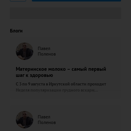
Блоги
Павел
Поленов
Материнское молоко – самый первый
шаг к здоровью
С 3 по 9 августа в Иркутской области проходит
Неделя популяризации грудного вскарм...
Павел
Поленов