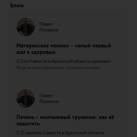
Блоги
Павел
Поленов
Материнское молоко – самый первый
шаг к здоровью
С 3 по 9 августа в Иркутской области проходит
Неделя популяризации грудного вскарм...
Павел
Поленов
Печень – молчаливый труженик: как её
защитить
С 27 июля по 2 августа в Иркутской области