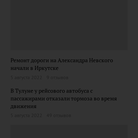
Ремонт дороги на Александра Невского
начали в Иркутске
5 августа 2022
9 отзывов
В Тулуне у рейсового автобуса с
пассажирами отказали тормоза во время
движения
5 августа 2022
49 отзывов