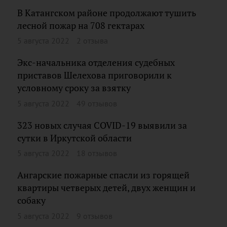
В Катангском районе продолжают тушить
лесной пожар на 708 гектарах
5 августа 2022
2 отзыва
Экс-начальника отделения судебных
приставов Шелехова приговорили к
условному сроку за взятку
5 августа 2022
49 отзывов
323 новых случая COVID-19 выявили за
сутки в Иркутской области
5 августа 2022
18 отзывов
Ангарские пожарные спасли из горящей
квартиры четверых детей, двух женщин и
собаку
5 августа 2022
9 отзывов