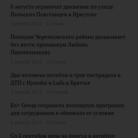
8 августа ограничат движение по улице
Польских Повстанцев в Иркутске
5 августа 2022
1 отзыв
Полиция Черемховского района разыкивает
без вести пропавшую Любовь
Пшеничникову
5 августа 2022
2 отзыва
Два человека погибли и трое пострадали в
ДТП с Hyundai и Lada в Братске
5 августа 2022
7 отзывов
En+ Group сохранила жилищную программу
для сотрудников и обновила ее условия
5 августа 2022
4 отзыва
Со 2 сентября цена на проезд в автобусе