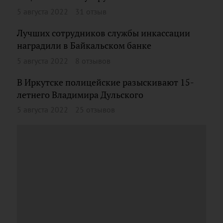
5 августа 2022
31 отзыв
Лучших сотрудников службы инкассации
наградили в Байкальском банке
5 августа 2022
8 отзывов
В Иркутске полицейские разыскивают 15-
летнего Владимира Дульского
5 августа 2022
25 отзывов