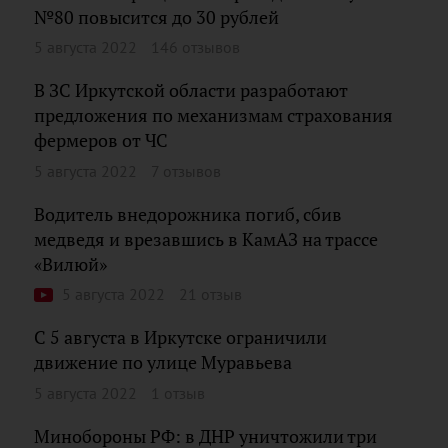
№80 повысится до 30 рублей
5 августа 2022
146 отзывов
В ЗС Иркутской области разработают
предложения по механизмам страхования
фермеров от ЧС
5 августа 2022
7 отзывов
Водитель внедорожника погиб, сбив
медведя и врезавшись в КамАЗ на трассе
«Вилюй»
5 августа 2022
21 отзыв
С 5 августа в Иркутске ограничили
движение по улице Муравьева
5 августа 2022
1 отзыв
Минобороны РФ: в ДНР уничтожили три