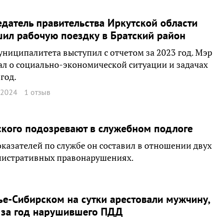
датель правительства Иркутской области
ил рабочую поездку в Братский район
униципалитета выступил с отчетом за 2023 год. Мэр
ал о социально-экономической ситуации и задачах
 год.
 2024
1 отзыв
кого подозревают в служебном подлоге
оказателей по службе он составил в отношении двух
нистративных правонарушениях.
ье-Сибирском на сутки арестовали мужчину,
 за год нарушившего ПДД