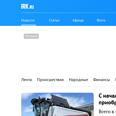
Новости
Статьи
Афиша
Фото
Лента
Происшествия
Народные
Финансы
С нача
приобр
Всего в