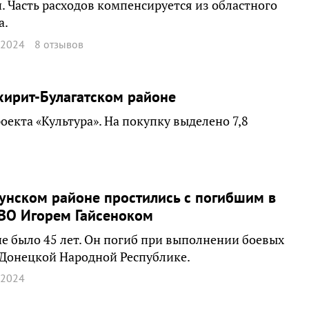
. Часть расходов компенсируется из областного
а.
 2024
8 отзывов
хирит-Булагатском районе
оекта «Культура». На покупку выделено 7,8
унском районе простились с погибшим в
ВО Игорем Гайсеноком
 было 45 лет. Он погиб при выполнении боевых
 Донецкой Народной Республике.
 2024