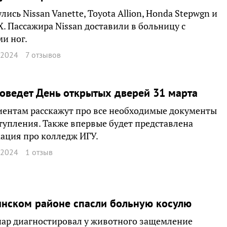
лись Nissan Vanette, Toyota Allion, Honda Stepwgn и
X. Пассажира Nissan доставили в больницу с
и ног.
 2024
7 отзывов
оведет День открытых дверей 31 марта
ентам расскажут про все необходимые документы
тупления. Также впервые будет представлена
ация про колледж ИГУ.
 2024
1 отзыв
нском районе спасли больную косулю
ар диагностировал у животного защемление