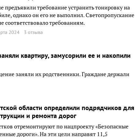
 предъявили требование устранить тонировку на
иле, однако он его не выполнил. Светопропускание
не соответствовало требованиям.
арта 2024
3 отзыва
заняли квартиру, замусорили ее и накопили
ение заняли их родственники. Граждане держали
тской области определили подрядчиков для
трукции и ремонта дорог
стков отремонтируют по нацпроекту «Безопасные
енные дороги». На эти цели направят 11,5