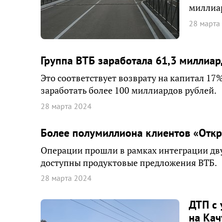
миллиар
28 марта
Группа ВТБ заработала 61,3 миллиар
Это соответствует возврату на капитал 17
заработать более 100 миллиардов рублей.
28 марта 2024
Более полумиллиона клиентов «Откр
Операции прошли в рамках интеграции дву
доступны продуктовые предложения ВТБ.
28 марта 2024
ДТП с 
на Кач