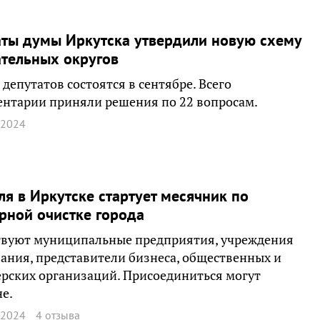
ты думы Иркутска утвердили новую схему
тельных округов
депутатов состоятся в сентябре. Всего
нтарии приняли решения по 22 вопросам.
 2024
ля в Иркутске стартует месячник по
рной очистке города
твуют муниципальные предприятия, учреждения
ания, представители бизнеса, общественных и
рских организаций. Присоединиться могут
е.
 2024
4 отзыва