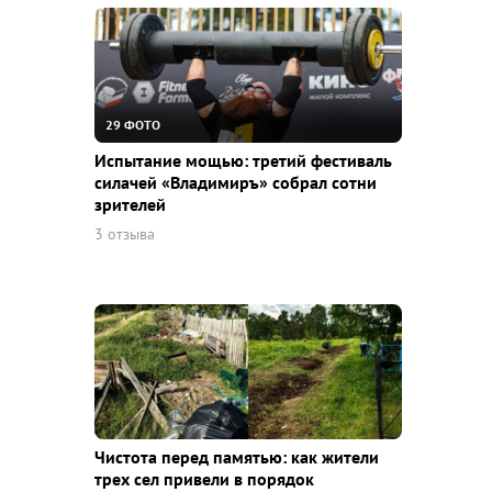
29 ФОТО
Испытание мощью: третий фестиваль
силачей «Владимиръ» собрал сотни
зрителей
3 отзыва
Чистота перед памятью: как жители
трех сел привели в порядок