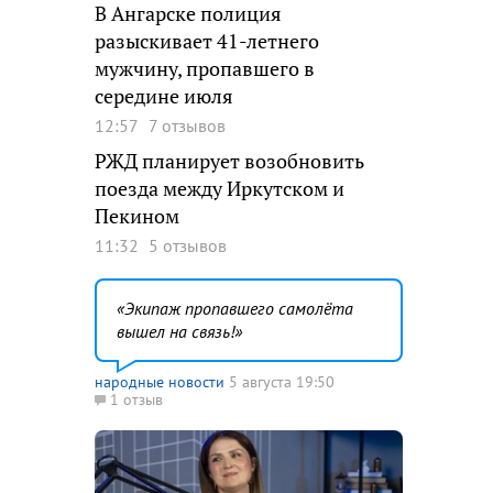
В Ангарске полиция
разыскивает 41-летнего
мужчину, пропавшего в
середине июля
12:57
7 отзывов
РЖД планирует возобновить
поезда между Иркутском и
Пекином
11:32
5 отзывов
Экипаж пропавшего самолёта
вышел на связь!
народные новости
5 августа 19:50
1 отзыв