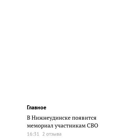
Главное
В Нижнеудинске появится
мемориал участникам СВО
16:31
2 отзыва