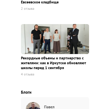
Евсеевское кладбище
2 отзыва
Рекордные объемы и партнерство с
жителями: как в Иркутске обновляют
школы перед 1 сентября
4 отзыва
Блоги
Павел