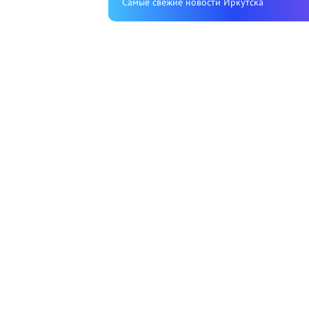
Cамые свежие новости Иркутска