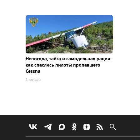
Непогода, тайга и самодельная рация:
как спаслись пилоты пропавшего
Cessna
1 отзыв