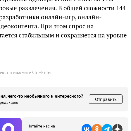
ровые развлечения. В общей сложности 144
разработчики онлайн-игр, онлайн-
деоконтента. При этом спрос на
тается стабильным и сохраняется на уровне
текст и нажмите
Ctrl
+
Enter
ия, чего-то необычного и интересного?
Отправить
 редакцию
Читайте нас на