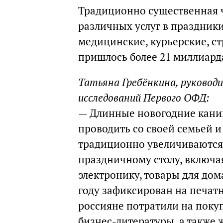
Традиционно существенная ч
различных услуг в праздники
медицинские, курьерские, стр
пришлось более 21 миллиард
Татьяна Гребёнкина, руковод
исследований Первого ОФД:
— Длинные новогодние кани
проводить со своей семьей и
традиционно увеличиваются 
праздничному столу, включая
электронику, товары для дом
году зафиксирован на печат
россияне потратили на поку
бизнес-литературы, а также 