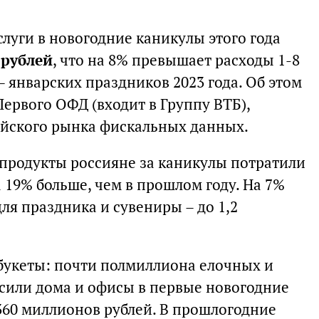
слуги в новогодние каникулы этого года
 рублей
, что на 8% превышает расходы 1-8
а – январских праздников 2023 года. Об этом
Первого ОФД (входит в Группу ВТБ),
ийского рынка фискальных данных.
продукты россияне за каникулы потратили
а 19% больше, чем в прошлом году. На 7%
ля праздника и сувениры – до 1,2
 букеты: почти полмиллиона елочных и
сили дома и офисы в первые новогодние
60 миллионов рублей. В прошлогодние