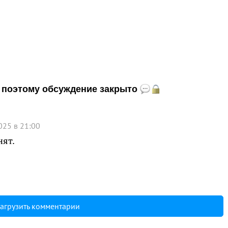
и, поэтому обсуждение закрыто
025 в 21:00
нят.
агрузить комментарии