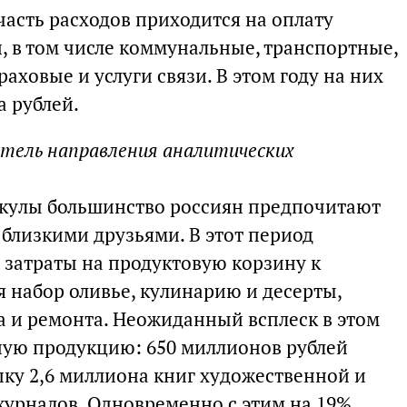
асть расходов приходится на оплату
, в том числе коммунальные, транспортные,
аховые и услуги связи. В этом году на них
а рублей.
итель направления аналитических
кулы большинство россиян предпочитают
 близкими друзьями. В этот период
затраты на продуктовую корзину к
 набор оливье, кулинарию и десерты,
а и ремонта. Неожиданный всплеск в этом
ную продукцию: 650 миллионов рублей
пку 2,6 миллиона книг художественной и
журналов. Одновременно с этим на 19%