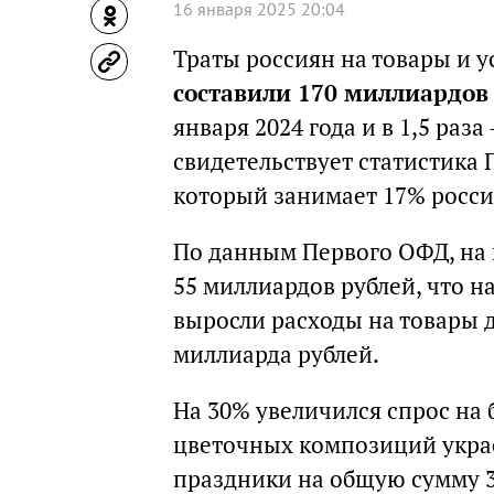
16 января 2025 20:04
Траты россиян на товары и у
составили 170 миллиардов
января 2024 года и в 1,5 раз
свидетельствует статистика 
который занимает 17% росс
По данным Первого ОФД, на 
55 миллиардов рублей, что н
выросли расходы на товары д
миллиарда рублей.
На 30% увеличился спрос на
цветочных композиций укра
праздники на общую сумму 3