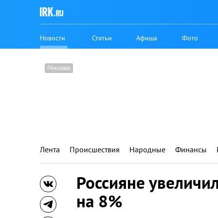
Новости
Статьи
Афиша
Фото
Лента
Происшествия
Народные
Финансы
Россияне увеличил
на 8%