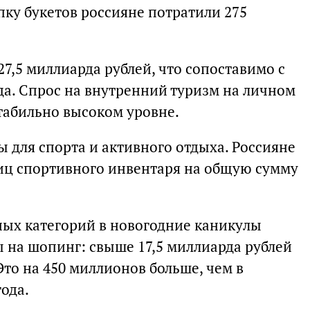
пку букетов россияне потратили 275
27,5 миллиарда рублей, что сопоставимо с
да. Спрос на внутренний туризм на личном
стабильно высоком уровне.
ы для спорта и активного отдыха. Россияне
иц спортивного инвентаря на общую сумму
ных категорий в новогодние каникулы
 на шопинг: свыше 17,5 миллиарда рублей
Это на 450 миллионов больше, чем в
ода.