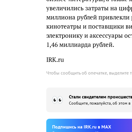
увеличились затраты на циф
миллиона рублей привлекли 
кинотеатры и поставщики ви
электронику и аксессуары ос
1,46 миллиарда рублей.
IRK.ru
Чтобы сообщить об опечатке, выделите 
Стали свидетелем происшеств
Сообщите, пожалуйста, об этом в
Подпишиcь на IRK.ru в MAX