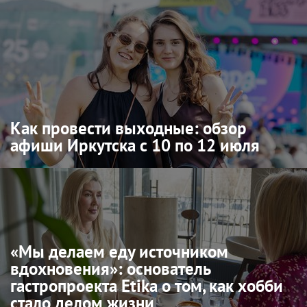
Как провести выходные: обзор
афиши Иркутска с 10 по 12 июля
«Мы делаем еду источником
вдохновения»: основатель
гастропроекта Etika о том, как хобби
стало делом жизни