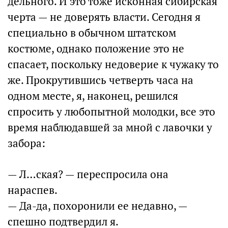
дельного. И это тоже исконная сибирская
черта — не доверять власти. Сегодня я
специально в обычном штатском
костюме, однако положение это не
спасает, поскольку недоверие к чужаку то
же. Прокрутившись четверть часа на
одном месте, я, наконец, решился
спросить у любопытной молодки, все это
время наблюдавшей за мной с лавочки у
забора:
— Л…ская? — переспросила она
нараспев.
— Да-да, похоронили ее недавно, —
спешно подтвердил я.