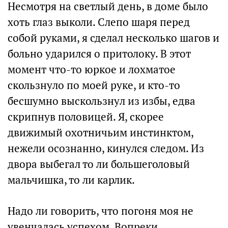
Несмотря на светлый день, в доме было
хоть глаз выколи. Слепо шаря перед
собой руками, я сделал несколько шагов и
больно ударился о притолоку. В этот
момент что-то юркое и лохматое
скользнуло по моей руке, и кто-то
бесшумно выскользнул из избы, едва
скрипнув половицей. Я, скорее
движимый охотничьим инстинктом,
нежели осознанно, кинулся следом. Из
двора выбегал то ли большеголовый
мальчишка, то ли карлик.
Надо ли говорить, что погоня моя не
увенчалась успехом. Вопреки