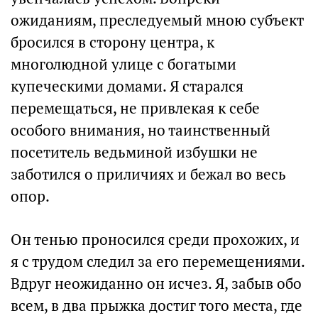
ожиданиям, преследуемый мною субъект
бросился в сторону центра, к
многолюдной улице с богатыми
купеческими домами. Я старался
перемещаться, не привлекая к себе
особого внимания, но таинственный
посетитель ведьминой избушки не
заботился о приличиях и бежал во весь
опор.
Он тенью проносился среди прохожих, и
я с трудом следил за его перемещениями.
Вдруг неожиданно он исчез. Я, забыв обо
всем, в два прыжка достиг того места, где