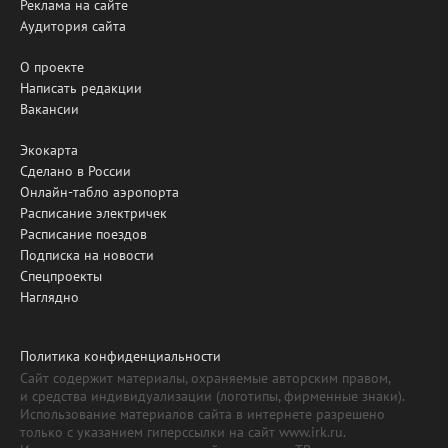
Реклама на сайте
Аудитория сайта
О проекте
Написать редакции
Вакансии
Экокарта
Сделано в России
Онлайн-табло аэропорта
Расписание электричек
Расписание поездов
Подписка на новости
Спецпроекты
Наглядно
Политика конфиденциальности
Сайт содержит материалы, охраняемые авторским правом,
и средства индивидуализации (логотипы, фирменные знаки).
Использование материалов сайта в интернете разрешено
только с указанием гиперссылки на сайт www.irk.ru.