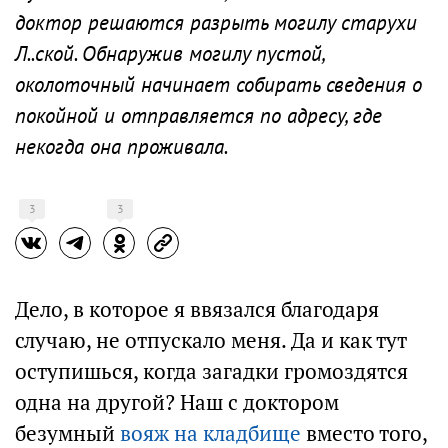
доктор решаются разрыть могилу старухи
Л..ской. Обнаружив могилу пустой,
околоточный начинает собирать сведения о
покойной и отправляется по адресу, где
некогда она проживала.
3
3
Дело, в которое я ввязался благодаря
случаю, не отпускало меня. Да и как тут
оступишься, когда загадки громоздятся
одна на другой? Наш с доктором
безумный
вояж на кладбище
вместо того,