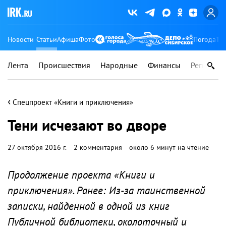
Новости
Статьи
Афиша
Фото
Погода
Ту
Лента
Происшествия
Народные
Финансы
Регионы
‹
Спецпроект «Книги и приключения»
Тени исчезают во дворе
27 октября 2016 г.
2 комментария
около 6 минут на чтение
Продолжение проекта «Книги и
приключения». Ранее: Из-за таинственной
записки, найденной в одной из книг
Публичной библиотеки, околоточный и