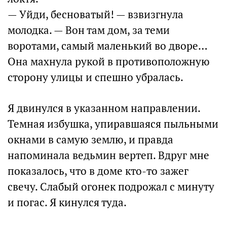
— Уйди, бесноватый! — взвизгнула
молодка. — Вон там дом, за теми
воротами, самый маленький во дворе…
Она махнула рукой в противоположную
сторону улицы и спешно убралась.
Я двинулся в указанном направлении.
Темная избушка, упиравшаяся пыльными
окнами в самую землю, и правда
напоминала ведьмин вертеп. Вдруг мне
показалось, что в доме кто-то зажег
свечу. Слабый огонек подрожал с минуту
и погас. Я кинулся туда.