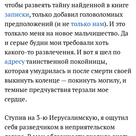
чтобы развеять тайну найденной в книге
записки
, только добавил головоломных
предположений (и не
только нам
). И это
толкало меня на новое мальчишество. Да
и серые будни мои требовали хоть
какого-то развлечения. И вот я шел по
адресу
таинственной покойницы,
которая умудрилась и после смерти своей
выкинуть коленце — покинуть могилу, и
темные предчувствия терзали мое
сердце.
Ступив на 3-ю Иерусалимскую, я ощутил
себя разведчиком в неприятельском