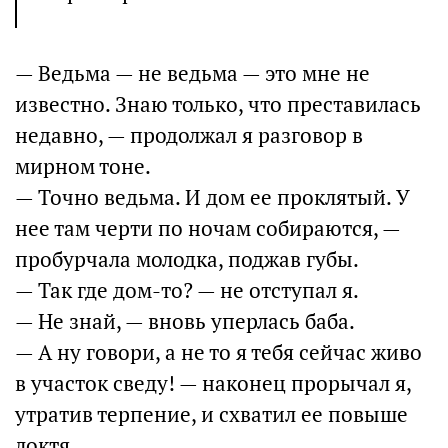
— Ведьма — не ведьма — это мне не
известно. Знаю только, что преставилась
недавно, — продолжал я разговор в
мирном тоне.
— Точно ведьма. И дом ее проклятый. У
нее там черти по ночам собираются, —
пробурчала молодка, поджав губы.
— Так где дом-то? — не отступал я.
— Не знай, — вновь уперлась баба.
— А ну говори, а не то я тебя сейчас живо
в участок сведу! — наконец прорычал я,
утратив терпение, и схватил ее повыше
локтя.