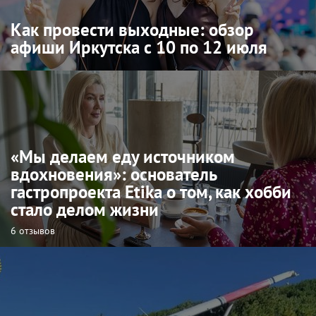
Как провести выходные: обзор
афиши Иркутска с 10 по 12 июля
«Мы делаем еду источником
вдохновения»: основатель
гастропроекта Etika о том, как хобби
стало делом жизни
6 отзывов