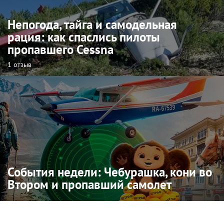
Непогода, тайга и самодельная
рация: как спаслись пилоты
пропавшего Cessna
1 отзыв
События недели: Чебурашка, кони во
Втором и пропавший самолет