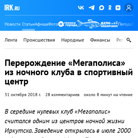
Новости
Статьи
Афиша
Фото
Погода
Ту
Лента
Происшествия
Народные
Финансы
Регионы
Перерождение «Мегаполиса»
из ночного клуба в спортивный
центр
31 октября 2018 г.
28 комментариев
около 8 минут на чтение
В середине нулевых клуб «Мегаполис»
считался одним из центров ночной жизни
Иркутска. Заведение открылось в июле 2000