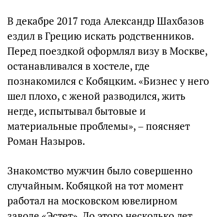
В декабре 2017 года Александр Шахбазов
ездил в Грецию искать родственников.
Перед поездкой оформлял визу в Москве,
останавливался в хостеле, где
познакомился с Кобяцким. «Бизнес у него
шел плохо, с женой разводился, жить
негде, испытывал бытовые и
материальные проблемы», – поясняет
Роман Назыров.
Знакомство мужчин было совершенно
случайным. Кобяцкой на тот момент
работал на московском ювелирном
заводе «Эстет». До этого несколько лет