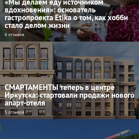
«Мы делаем еду источником
вдохновения»: основатель
гастропроекта Etika о том, как хобби
стало делом жизни
6 отзывов
СМАРТАМЕНТЫ теперь в центре
Иркутска: стартовали продажи нового
апарт-отеля
5 отзывов