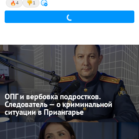
4
1
ОПГ и вербовка подростков.
Следователь — о криминальной
ситуации в Приангарье