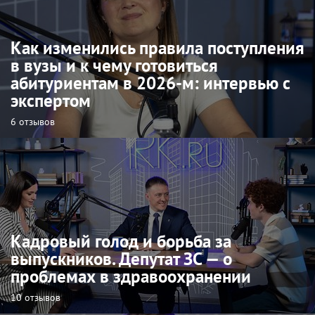
Как изменились правила поступления
в вузы и к чему готовиться
абитуриентам в 2026-м: интервью с
экспертом
6 отзывов
Кадровый голод и борьба за
выпускников. Депутат ЗС — о
проблемах в здравоохранении
10 отзывов