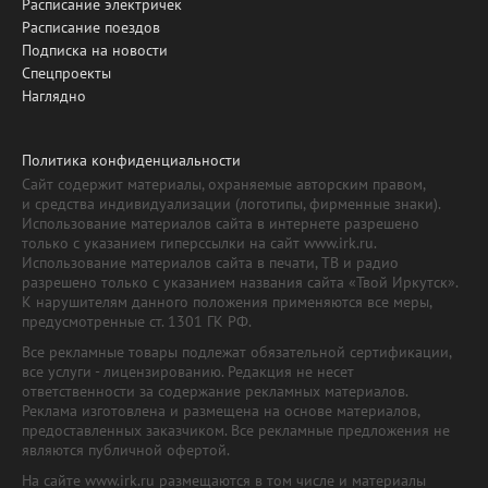
Расписание электричек
Расписание поездов
Подписка на новости
Спецпроекты
Наглядно
Политика конфиденциальности
Сайт содержит материалы, охраняемые авторским правом,
и средства индивидуализации (логотипы, фирменные знаки).
Использование материалов сайта в интернете разрешено
только с указанием гиперссылки на сайт www.irk.ru.
Использование материалов сайта в печати, ТВ и радио
разрешено только с указанием названия сайта «Твой Иркутск».
К нарушителям данного положения применяются все меры,
предусмотренные ст. 1301 ГК РФ.
Все рекламные товары подлежат обязательной сертификации,
все услуги - лицензированию. Редакция не несет
ответственности за содержание рекламных материалов.
Реклама изготовлена и размещена на основе материалов,
предоставленных заказчиком. Все рекламные предложения не
являются публичной офертой.
На сайте www.irk.ru размещаются в том числе и материалы