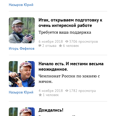
Назыров Юрий
Итак, открываем подготовку к
очень интересной работе
Требуется ваша поддержка
6 ноября 2018
3706 просмотров
2 отзыва
6 человек
Игорь Фефелов
Начало есть. И местами весьма
неожиданное.
Чемпионат России по хоккею с
мячом.
4 ноября 2018
1782 просмотра
Назыров Юрий
1 человек
Дождались!