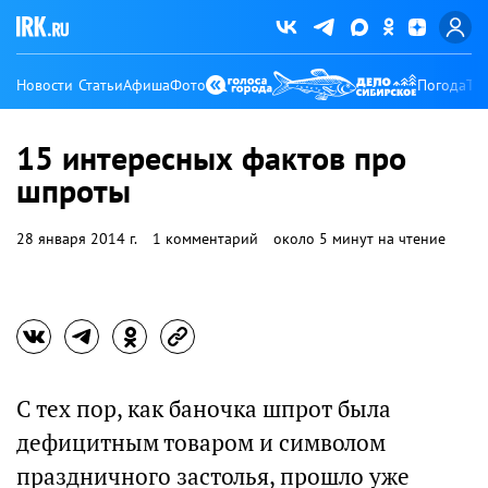
Новости
Статьи
Афиша
Фото
Погода
Ту
15 интересных фактов про
шпроты
28 января 2014 г.
1 комментарий
около 5 минут на чтение
С тех пор, как баночка шпрот была
дефицитным товаром и символом
праздничного застолья, прошло уже