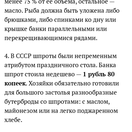
менее 75 % от ее объема, остальное —
масло. Рыба должна быть уложена либо
брюшками, либо спинками ко дну или
крышке банки параллельными или
перекрещивающимися рядами.
4. В СССР шпроты были непременным
атрибутом праздничного стола. Банка
шпрот стоила недешево —
1 рубль 80
копеек
. Хозяйки обязательно готовили
для большого застолья разнообразные
бутерброды со шпротами: с маслом,
майонезом или на легко поджаренном
хлебе.