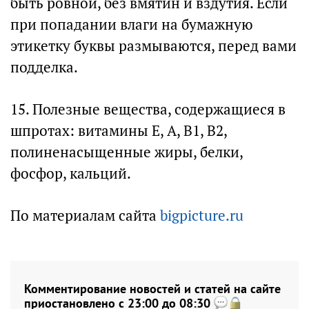
быть ровной, без вмятин и вздутия. Если
при попадании влаги на бумажную
этикетку буквы размываются, перед вами
подделка.
15. Полезные вещества, содержащиеся в
шпротах: витамины Е, А, В1, В2,
полиненасыщенные жиры, белки,
фосфор, кальций.
По материалам сайта
bigpicture.ru
Комментирование новостей и статей на сайте
приостановлено с 23:00 до 08:30