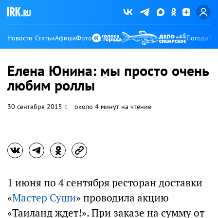
Новости
Статьи
Афиша
Фото
Погода
Ту
Елена Юнина: мы просто очень
любим роллы
30 сентября 2015 г.
около 4 минут на чтение
1 июня по 4 сентября ресторан доставки
«
Мастер Суши
» проводила акцию
«Таиланд ждет!». При заказе на сумму от