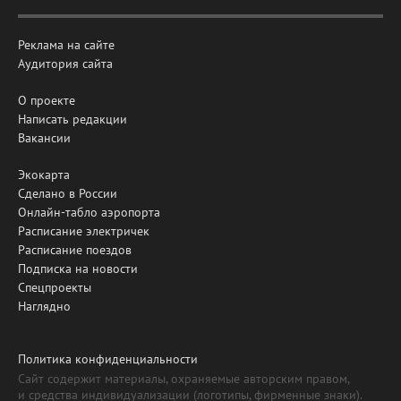
Реклама на сайте
Аудитория сайта
О проекте
Написать редакции
Вакансии
Экокарта
Сделано в России
Онлайн-табло аэропорта
Расписание электричек
Расписание поездов
Подписка на новости
Спецпроекты
Наглядно
Политика конфиденциальности
Сайт содержит материалы, охраняемые авторским правом,
и средства индивидуализации (логотипы, фирменные знаки).