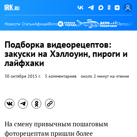
Новости
Статьи
Афиша
Фото
Погода
Ту
Подборка видеорецептов:
закуски на Хэллоуин, пироги и
лайфхаки
30 октября 2015 г.
5 комментариев
около 2 минут на чтение
На смену привычным пошаговым
фоторецептам пришли более