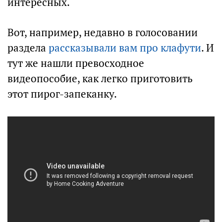
интересных.
Вот, например, недавно в голосовании
раздела
рассказывали вам про клафути
. И
тут же нашли превосходное
видеопособие, как легко приготовить
этот пирог-запеканку.