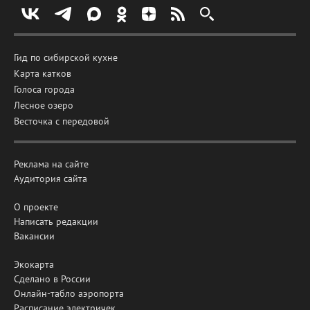
Гид по сибирской кухне
Карта катков
Голоса города
Лесное озеро
Весточка с передовой
Реклама на сайте
Аудитория сайта
О проекте
Написать редакции
Вакансии
Экокарта
Сделано в России
Онлайн-табло аэропорта
Расписание электричек