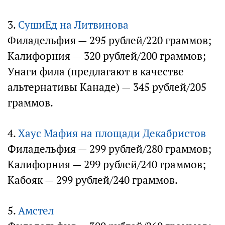
3.
СушиЕд на Литвинова
Филадельфия — 295 рублей/220 граммов;
Калифорния — 320 рублей/200 граммов;
Унаги фила (предлагают в качестве
альтернативы Канаде) — 345 рублей/205
граммов.
4.
Хаус Мафия на площади Декабристов
Филадельфия — 299 рублей/280 граммов;
Калифорния — 299 рублей/240 граммов;
Кабояк — 299 рублей/240 граммов.
5.
Амстел