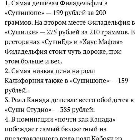
1. Самая дешевая Филадельфия в
«Сушишопе» — 199 рублей за 200
граммов. На втором месте Филадельфия в
«Сушилке» — 275 рублей за 210 граммов. В
ресторанах «СушиЕд» и «Хаус Мафия»
Филадельфия стоит чуть дороже, при
этом больше и вес.
2. Самая низкая цена на ролл
Калифорния также в «Сушишопе» — 159
рублей..
3. Ролл Канада дешевле всего обойдется в
«Суши Студио» — 385 рублей.
4. В номинации «почти как Канада»
побеждает самый бюджетный из
представленного вида ролл Кабояк из