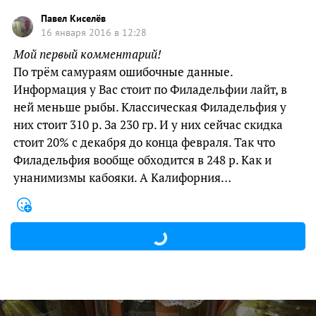
Павел Киселёв
16 января 2016 в 12:28
Мой первый комментарий!
По трём самураям ошибочные данные.
Информация у Вас стоит по Филадельфии лайт, в
ней меньше рыбы. Классическая Филадельфия у
них стоит 310 р. За 230 гр. И у них сейчас скидка
стоит 20% с декабря до конца февраля. Так что
Филадельфия вообще обходится в 248 р. Как и
унанимизмы кабояки. А Калифорния…