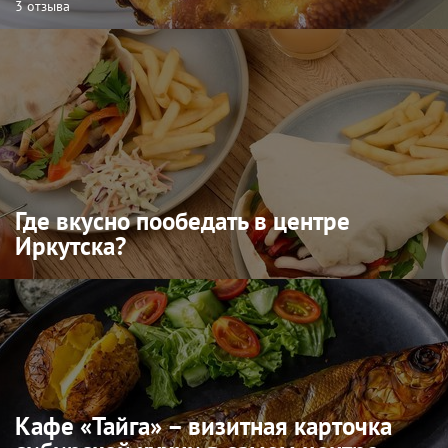
3 отзыва
Где вкусно пообедать в центре
Иркутска?
Кафе «Тайга» – визитная карточка