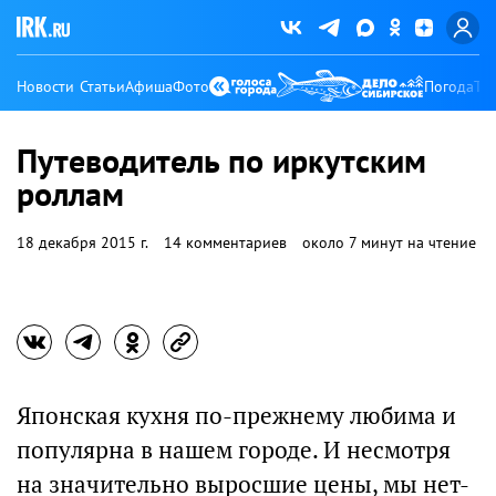
Новости
Статьи
Афиша
Фото
Погода
Ту
Путеводитель по иркутским
роллам
18 декабря 2015 г.
14 комментариев
около 7 минут на чтение
Японская кухня по-прежнему любима и
популярна в нашем городе. И несмотря
на значительно выросшие цены, мы нет-