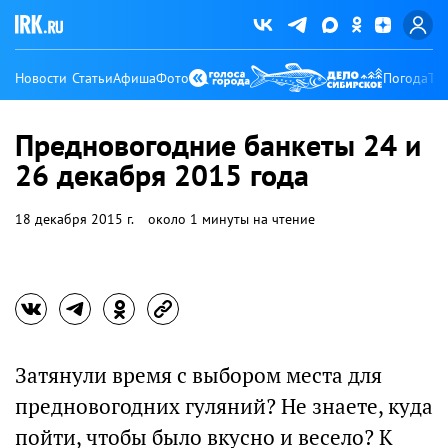
Новости
Статьи
Афиша
Фото
Погода
Ту
Предновогодние банкеты 24 и
26 декабря 2015 года
18 декабря 2015 г.
около 1 минуты на чтение
Затянули время с выбором места для
предновогодних гуляний? Не знаете, куда
пойти, чтобы было вкусно и весело? К