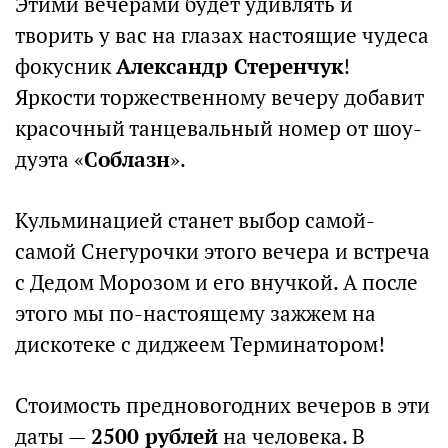
Этими вечерами будет удивлять и
творить у вас на глазах настоящие чудеса
фокусник
Александр Стеренчук
!
Яркости торжественному вечеру добавит
красочный танцевальный номер от шоу-
дуэта «
Соблазн
».
Кульминацией станет выбор самой-
самой Снегурочки этого вечера и встреча
с Дедом Морозом и его внучкой. А после
этого мы по-настоящему зажжем на
дискотеке с диджеем Терминатором!
Стоимость предновогодних вечеров в эти
даты —
2500 рублей
на человека. В