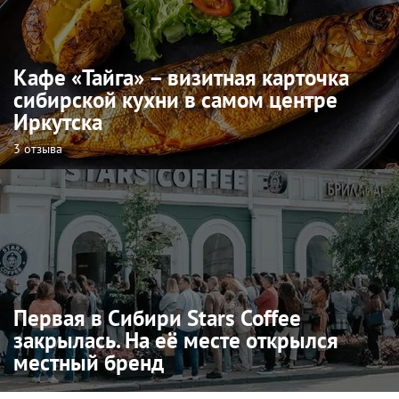
Кафе «Тайга» – визитная карточка
сибирской кухни в самом центре
Иркутска
3 отзыва
Первая в Сибири Stars Coffee
закрылась. На её месте открылся
местный бренд