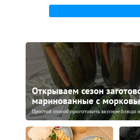
Открываем сезон заготово
маринованные с морковь
Простой способ приготовить вкусное блюдо н