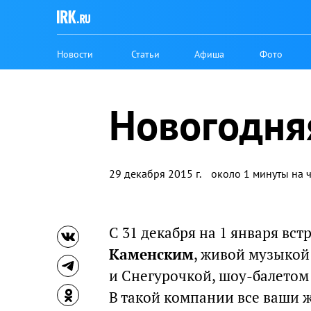
Новости
Статьи
Афиша
Фото
Новогодня
29 декабря 2015 г.
около 1 минуты на 
С 31 декабря на 1 января вс
Каменским
, живой музыкой
и Снегурочкой, шоу-балетом 
В такой компании все ваши ж