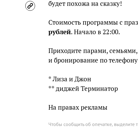
будет похожа на сказку!
Стоимость программы с пр
рублей
. Начало в 22:00.
Приходите парами, семьями
и бронирование по телефон
* Лиза и Джон
** диджей Терминатор
На правах рекламы
Чтобы сообщить об опечатке, выделите 