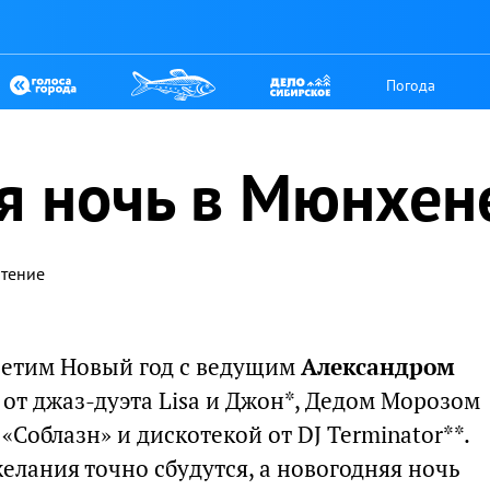
Погода
я ночь в Мюнхен
чтение
третим Новый год с ведущим
Александром
 от джаз-дуэта Lisa и Джон*, Дедом Морозом
«Соблазн» и дискотекой от DJ Terminator**.
елания точно сбудутся, а новогодняя ночь