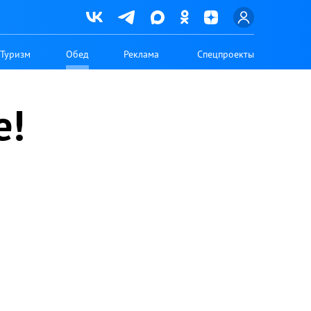
Туризм
Обед
Реклама
Спецпроекты
е!