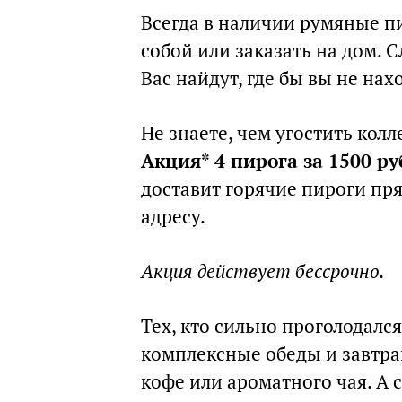
Всегда в наличии румяные пи
собой или заказать на дом. С
Вас найдут, где бы вы не нах
Не знаете, чем угостить кол
Акция* 4 пирога за 1500 р
доставит горячие пироги пря
адресу.
Акция действует бессрочно.
Тех, кто сильно проголодалс
комплексные обеды и завтра
кофе или ароматного чая. А 