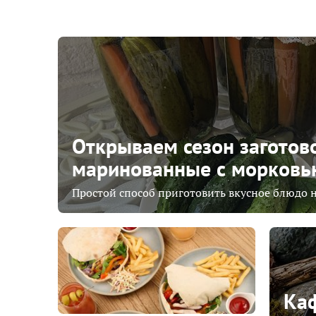
Открываем сезон заготово
маринованные с морковь
Простой способ приготовить вкусное блюдо н
Каф