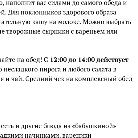
, наполнит вас силами до самого обеда и
лей. Для поклонников здорового образа
тательную кашу на молоке. Можно выбрать
ые творожные сырники с вареньем или
вайте на обед!
С 12:00 до 14:00 действует
о несладкого пирога и любого салата в
я и чай. Средний чек на комплексный обед
.
есть и другие блюда из «бабушкиной»
ладкими начинками, вареники —