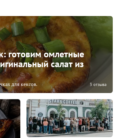
к: готовим омлетные
игинальный салат из
ках для кексов.
3 отзыва