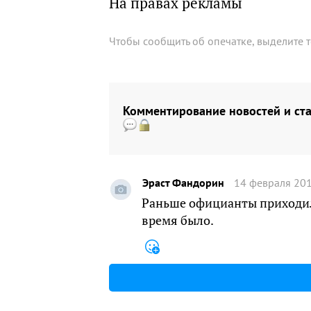
На правах рекламы
Чтобы сообщить об опечатке, выделите 
Комментирование новостей и ста
Эраст Фандорин
14 февраля 201
Раньше официанты приходил
время было.