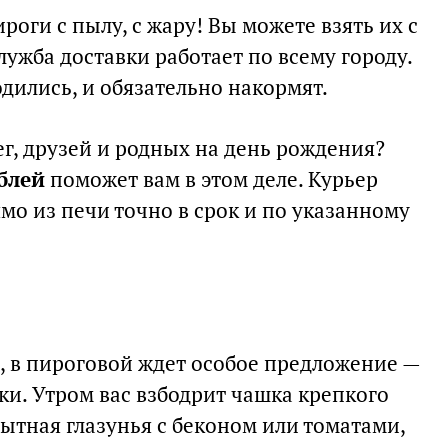
роги с пылу, с жару! Вы можете взять их с
лужба доставки работает по всему городу.
одились, и обязательно накормят.
лег, друзей и родных на день рождения?
ублей
поможет вам в этом деле. Курьер
мо из печи точно в срок и по указанному
я, в пироговой ждет особое предложение —
ки. Утром вас взбодрит чашка крепкого
сытная глазунья с беконом или томатами,