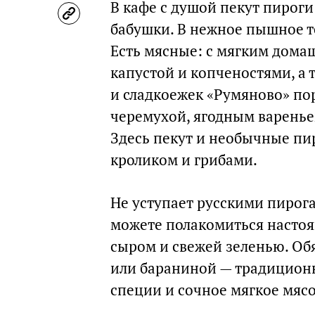
В кафе с душой пекут пироги
бабушки. В нежное пышное т
Есть мясные: с мягким дома
капустой и копченостями, а 
и сладкоежек «Румяново» по
черемухой, ягодным варенье
Здесь пекут и необычные пи
кроликом и грибами.
Не уступает русскими пирог
можете полакомиться насто
сыром и свежей зеленью. Об
или бараниной — традиционн
специи и сочное мягкое мяс