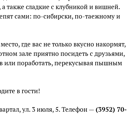
а также сладкие с клубникой и вишней.
епят сами: по-сибирски, по-таежному и
есто, где вас не только вкусно накормят,
уютном зале приятно посидеть с друзьями,
в или поработать, перекусывая пышным
дите в гости!
артал, ул. 3 июля, 5. Телефон —
(3952) 70-