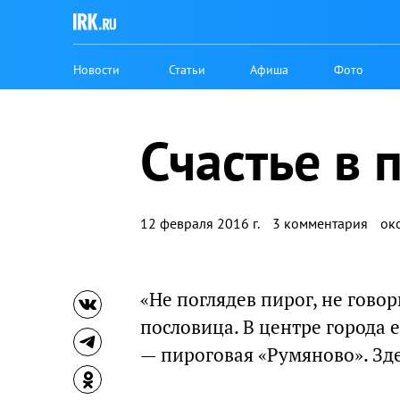
Новости
Статьи
Афиша
Фото
Счастье в 
12 февраля 2016 г.
3 комментария
ок
«Не поглядев пирог, не говор
пословица. В центре города
— пироговая «Румяново». Зде