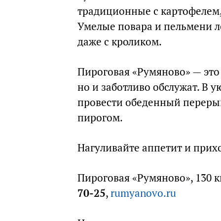
традиционные с картофелем, 
Умелые повара и пельмени л
даже с кроликом.
Пироговая «Румяново» — это м
но и заботливо обслужат. В 
провести обеденный переры
пирогом.
Нагуливайте аппетит и прихо
Пироговая «Румяново», 130 кв
70-25
,
rumyanovo.ru