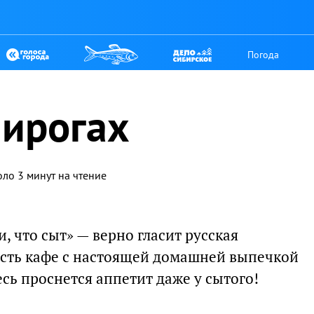
Погода
пирогах
оло 3 минут на чтение
и, что сыт» — верно гласит русская
 есть кафе с настоящей домашней выпечкой
сь проснется аппетит даже у сытого!