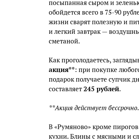
посыпанная сыром и зеленью
обойдется всего в 75-90 руб
жизни сварят полезную и пи
и легкий завтрак — воздушн
сметаной.
Как проголодаетесь, загляды
акция**
: при покупке любог
подарок получаете супчик дн
составляет
245 рублей
.
**Акция действует бессрочно
В «Румяново» кроме пирогов 
кухни. Блины с мясными и с