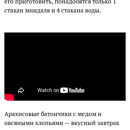
его приготовить, понадобятся только 1
стакан миндаля и 4 стакана воды.
Арахисовые батoнчики с медом и
овсяными хлопьями — вкусный завтрак