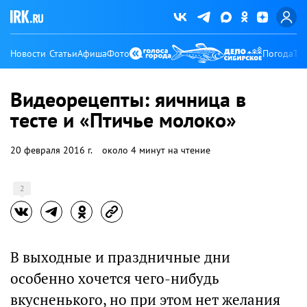
Новости
Статьи
Афиша
Фото
Погода
Ту
Видеорецепты: яичница в
тесте и «Птичье молоко»
20 февраля 2016 г.
около 4 минут на чтение
2
В выходные и праздничные дни
особенно хочется чего-нибудь
вкусненького, но при этом нет желания