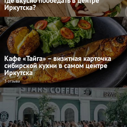
Где вкусно пообедать в центре
Иркутска?
Кафе «Тайга» – визитная карточка
сибирской кухни в самом центре
Иркутска
3 отзыва