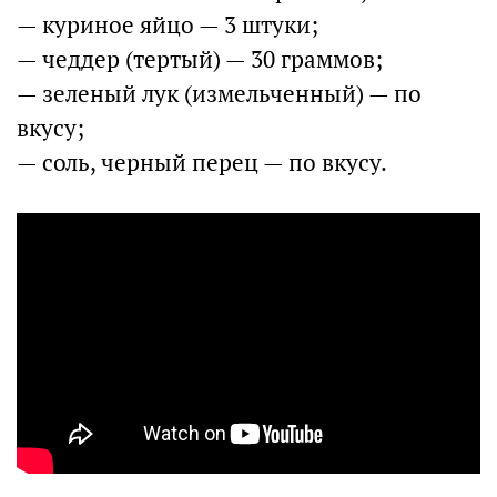
— куриное яйцо — 3 штуки;
— чеддер (тертый) — 30 граммов;
— зеленый лук (измельченный) — по
вкусу;
— соль, черный перец — по вкусу.