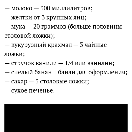
— молоко — 300 миллилитров;
— желтки от 3 крупных яиц;
— мука — 20 граммов (больше половины
столовой ложки);
— кукурузный крахмал — 3 чайные
ложки;
— стручок ванили — 1/4 или ванилин;
— спелый банан + банан для оформления;
— сахар — 3 столовые ложки;
— сухое печенье.