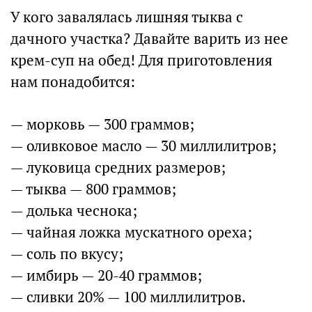
У кого завалялась лишняя тыква с
дачного участка? Давайте варить из нее
крем-суп на обед! Для приготовления
нам понадобится:
— морковь — 300 граммов;
— оливковое масло — 30 миллилитров;
— луковица средних размеров;
— тыква — 800 граммов;
— долька чеснока;
— чайная ложка мускатного ореха;
— соль по вкусу;
— имбирь — 20-40 граммов;
— сливки 20% — 100 миллилитров.