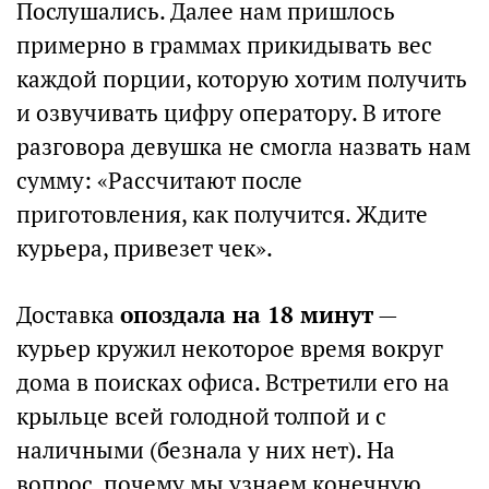
Послушались. Далее нам пришлось
примерно в граммах прикидывать вес
каждой порции, которую хотим получить
и озвучивать цифру оператору. В итоге
разговора девушка не смогла назвать нам
сумму: «Рассчитают после
приготовления, как получится. Ждите
курьера, привезет чек».
Доставка
опоздала на 18 минут
—
курьер кружил некоторое время вокруг
дома в поисках офиса. Встретили его на
крыльце всей голодной толпой и с
наличными (безнала у них нет). На
вопрос, почему мы узнаем конечную