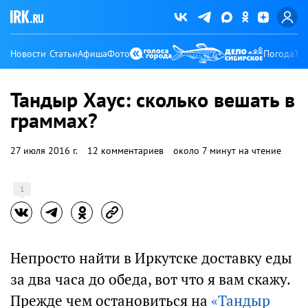
Новости
Статьи
Афиша
Фото
Погода
Ту
Тандыр Хаус: сколько вешать в
граммах?
27 июля 2016 г.
12 комментариев
около 7 минут на чтение
1
Непросто найти в Иркутске доставку еды
за два часа до обеда, вот что я вам скажу.
Прежде чем остановиться на
«Тандыр