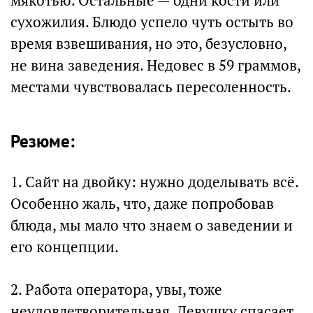
мякотью. Остальные — одни кости или
сухожилия. Блюдо успело чуть остыть во
время взвешивания, но это, безусловно,
не вина заведения. Недовес в 59 граммов,
местами чувствовалась пересоленность.
Резюме:
1. Сайт на двойку: нужно доделывать всё.
Особенно жаль, что, даже попробовав
блюда, мы мало что знаем о заведении и
его концепции.
2. Работа оператора, увы, тоже
неудовлетворительная. Девушку спасает