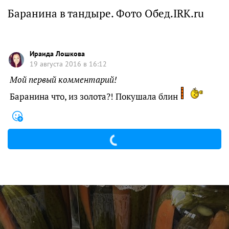
Баранина в тандыре. Фото Обед.IRK.ru
Ираида Лошкова
19 августа 2016 в 16:12
Мой первый комментарий!
Баранина что, из золота?! Покушала блин