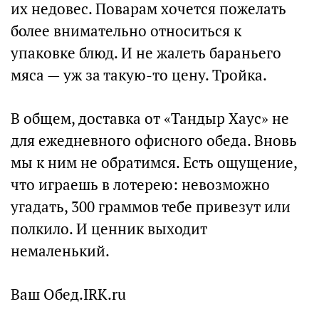
их недовес. Поварам хочется пожелать
более внимательно относиться к
упаковке блюд. И не жалеть бараньего
мяса — уж за такую-то цену. Тройка.
В общем, доставка от «Тандыр Хаус» не
для ежедневного офисного обеда. Вновь
мы к ним не обратимся. Есть ощущение,
что играешь в лотерею: невозможно
угадать, 300 граммов тебе привезут или
полкило. И ценник выходит
немаленький.
Ваш Обед.IRK.ru