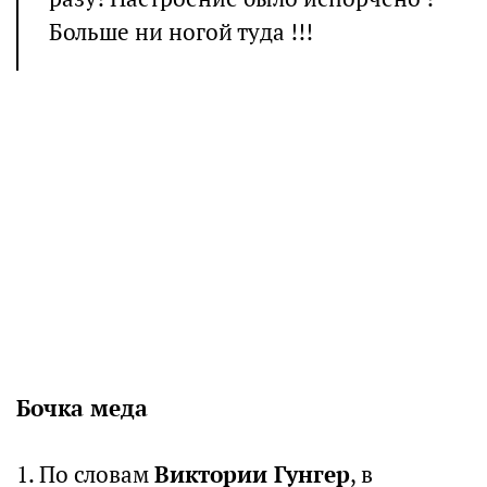
Больше ни ногой туда !!!
Бочка меда
1. По словам
Виктории Гунгер
, в