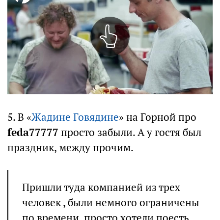
5. В «
Жадине Говядине
» на Горной про
feda77777
просто забыли. А у гостя был
праздник, между прочим.
Пришли туда компанией из трех
человек , были немного ограничены
по времени, просто хотели поесть,