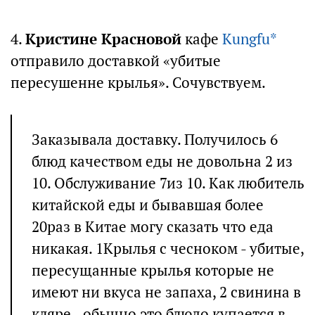
4.
Кристине Красновой
кафе
Kungfu*
отправило доставкой «убитые
пересушенне крылья». Сочувствуем.
Заказывала доставку. Получилось 6
блюд качеством еды не довольна 2 из
10. Обслуживание 7из 10. Как любитель
китайской еды и бывавшая более
20раз в Китае могу сказать что еда
никакая. 1Крылья с чесноком - убитые,
пересущанные крылья которые не
имеют ни вкуса не запаха, 2 свинина в
кляре - обычно это блюдо купается в