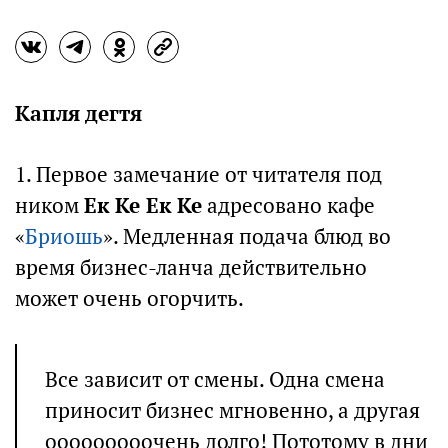
Капля дегтя
1. Первое замечание от читателя под
ником
Ек Ке Ек Ке
адресовано кафе
«
Бриошь
». Медленная подача блюд во
время бизнес-ланча действительно
может очень огорчить.
Все зависит от смены. Одна смена
приносит бизнес мгновенно, а другая
ооооооооочень долго! Пототому в дни