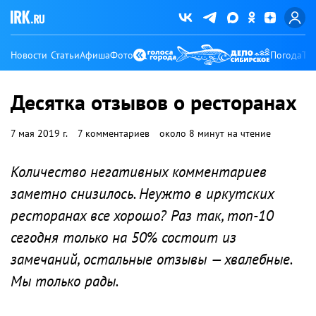
Новости
Статьи
Афиша
Фото
Погода
Ту
Десятка отзывов о ресторанах
7 мая 2019 г.
7 комментариев
около 8 минут на чтение
Количество негативных комментариев
заметно снизилось. Неужто в иркутских
ресторанах все хорошо? Раз так, топ-10
сегодня только на 50% состоит из
замечаний, остальные отзывы — хвалебные.
Мы только рады.