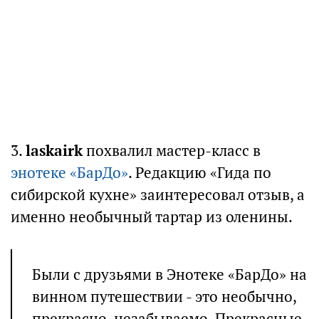
3.
laskairk
похвалил мастер-класс в
энотеке «БарДо»
. Редакцию «Гида по
сибирской кухне» заинтересовал отзыв, а
именно необычный тартар из оленины.
Были с друзьями в Энотеке «БарДо» на
винном путешествии - это необычно,
прекрасно, незабываемо. Прекрасные