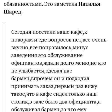
обязанностями. Это заметила
Наталья
Шкред
.
Сегодня посетили ваше кафе,к
поворам и еде вопросов нет,все очень
вкусно,все понравилось,минус
заведения это обслуживание
официантов,ждали долго меню,не кто
не улыбается,одевал нас
бармен,впрочем он и подходил
принимать заказ,первый раз вижу
такое,что в кафе сидел только наш
столик,в зале было два официанта,а
обслуживал бармен,за что ему