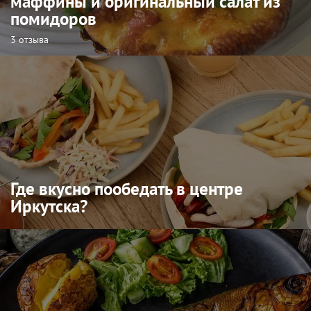
маффины и оригинальный салат из
помидоров
3 отзыва
Где вкусно пообедать в центре
Иркутска?