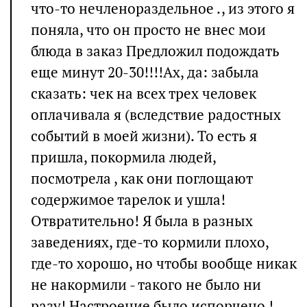
что-то нечленораздельное ., из этого я
поняла, что он просто не внес мои
блюда в заказ Предложил подождать
еще минут 20-30!!!!Ах, да: забыла
сказать: чек на всех трех человек
оплачивала я (вследствие радостных
событий в моей жизни). То есть я
пришла, покормила людей,
посмотрела , как они поглощают
содержимое тарелок и ушла!
Отвратительно! Я была в разных
заведениях, где-то кормили плохо,
где-то хорошо, но чтобы вообще никак
не накормили - такого не было ни
разу! Настроение было испорчено !