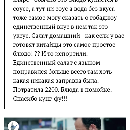
соусе, а тут ни соус а вода без вкуса
тоже самое могу сказать о гобаджоу
единственный вкус в нем так это
уксус. Салат домашний - как если у вас
готовят китайцы это самое простое
блюдо! ?? И то испортили.
Единственный салат с языком
понравился больше всего там хоть
какая никакая заправка была.
Потратила 2200. Блюда в помойке.
Спасибо кунг-фу!!!