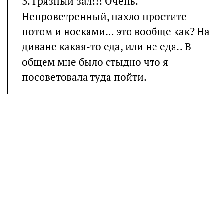
3. Грязный зал!!! Очень.
Непроветренный, пахло простите
потом и носками… это вообще как? На
диване какая-то еда, или не еда.. В
общем мне было стыдно что я
посоветовала туда пойти.