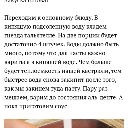
Закуска готова!
Переходим к основному блюду. В
кипящую подсоленную воду кладем
гнезда тальятелле. На две порции будет
достаточно 4 штучек. Воды должно быть
много, потому что для пасты важно
вариться в кипящей воде. Чем больше
будет теплоемкость нашей кастрюли, тем
быстрее вода снова закипит после того,
как мы закинем туда пасту. Пару раз
мешаем, варим до состояния аль-денте. А
пока приготовим соус.