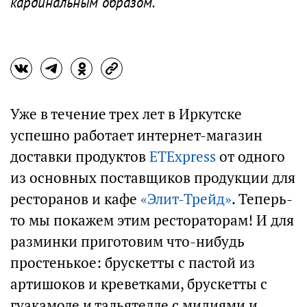
кардинальным образом.
Уже в течение трех лет в Иркутске
успешно работает интернет-магазин
доставки продуктов
ETExpress
от одного
из основных поставщиков продукции для
ресторанов и кафе
«Элит-Трейд»
. Теперь-
то мы покажем этим рестораторам! И для
разминки приготовим что-нибудь
простенькое: брускетты с пастой из
артишоков и креветками, брускетты с
гуакамоле и тальятелле с мидиями и