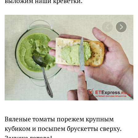
выложим наши креветки.
Вяленые томаты порежем крупным
кубиком и посыпем брускетты сверху.