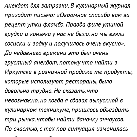
Анекдот для затравки. В кулинарный журнал
приходит письмо: «Огромное спасибо вам за
рецепт утки фламбэ. Правда филе утиной
грудки и коньяка у нас не было, но мы взяли
сосиски и водку и получилось очень вкусно».
До недавнего времени это был очень
грустный анекдот, потому что найти в
Иркутске в розничной продаже те продукты,
которые используют рестораны, было
довольно трудно. Не сказать, что
невозможно, но когда я сдавал выпускной в
кулинарном техникуме, пришлось объездить
три рынка, чтобы найти баночку анчоусов.
По счастью, с тех пор ситуация изменилась