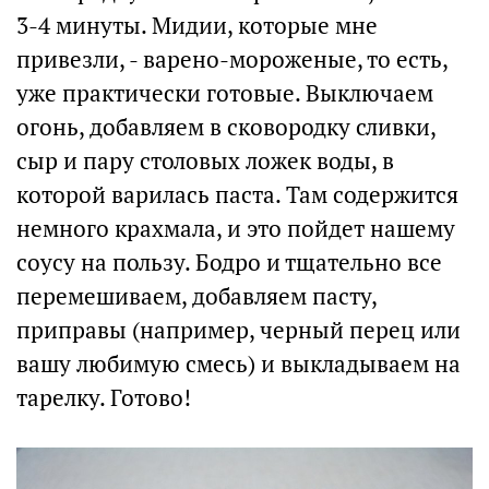
3-4 минуты. Мидии, которые мне
привезли, - варено-мороженые, то есть,
уже практически готовые. Выключаем
огонь, добавляем в сковородку сливки,
сыр и пару столовых ложек воды, в
которой варилась паста. Там содержится
немного крахмала, и это пойдет нашему
соусу на пользу. Бодро и тщательно все
перемешиваем, добавляем пасту,
приправы (например, черный перец или
вашу любимую смесь) и выкладываем на
тарелку. Готово!