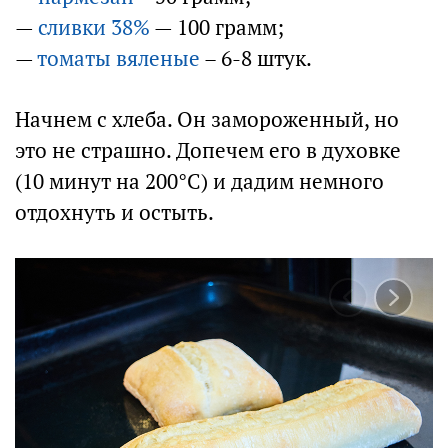
—
сливки 38%
— 100 грамм;
—
томаты вяленые
– 6-8 штук.
Начнем с хлеба. Он замороженный, но
это не страшно. Допечем его в духовке
(10 минут на 200°С) и дадим немного
отдохнуть и остыть.