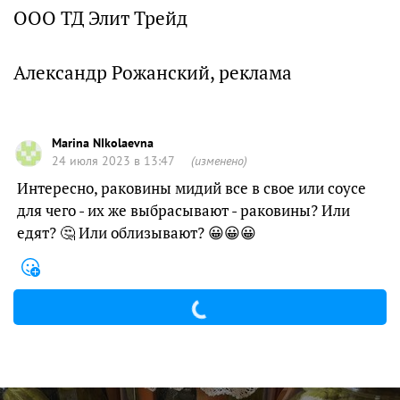
ООО ТД Элит Трейд
Александр Рожанский, реклама
Marina NIkolaevna
24 июля 2023 в 13:47
(изменено)
Интересно, раковины мидий все в свое или соусе
для чего - их же выбрасывают - раковины? Или
едят? 🤔 Или облизывают? 😀😀😀