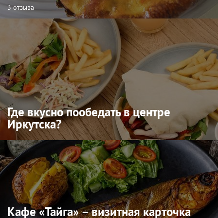
3 отзыва
Где вкусно пообедать в центре
Иркутска?
Кафе «Тайга» – визитная карточка