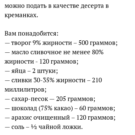
можно подать в качестве десерта в
креманках.
Вам понадобится:
— творог 9% жирности – 500 граммов;
— масло сливочное не менее 80%
жирности - 120 граммов;
— яйца – 2 штуки;
— сливки 30-35% жирности – 210
миллилитров;
— сахар-песок — 205 граммов;
— шоколад (75% какао) – 60 граммов;
— арахис очищенный – 120 граммов;
— соль – ½ чайной ложки.