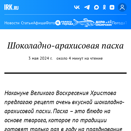
Новости
Статьи
Афиша
Фото
Погода
Ту
Шоколадно-арахисовая пасха
3 мая 2024 г.
около 4 минут на чтение
Накануне Великого Воскресения Христова
предлагаю рецепт очень вкусной шоколадно-
арахисовой пасхи. Пасха – это блюдо на
основе творога, которое по традиции
готовят только раз в году на празднование