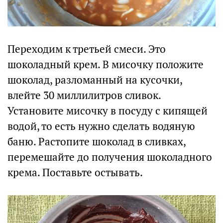
Переходим к третьей смеси. Это
шоколадный крем. В мисочку положите
шоколад, разломанный на кусочки,
влейте 30 миллилитров сливок.
Установите мисочку в посуду с кипящей
водой, то есть нужно сделать водяную
баню. Растопите шоколад в сливках,
перемешайте до получения шоколадного
крема. Поставьте остывать.