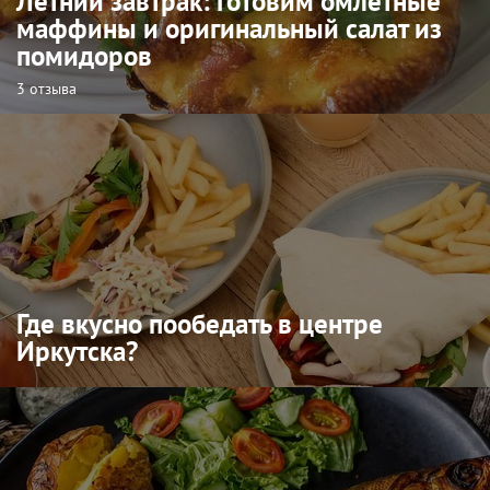
Летний завтрак: готовим омлетные
маффины и оригинальный салат из
помидоров
3 отзыва
Где вкусно пообедать в центре
Иркутска?