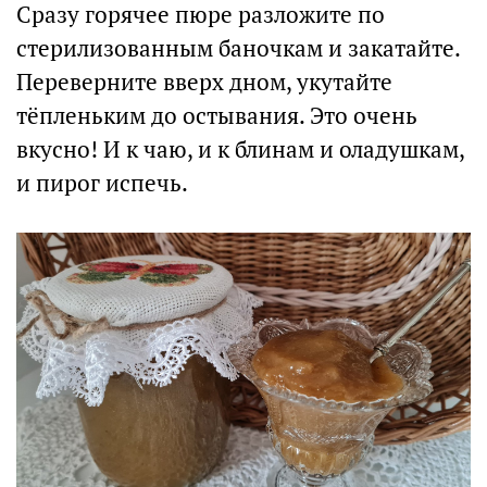
Сразу горячее пюре разложите по
стерилизованным баночкам и закатайте.
Переверните вверх дном, укутайте
тёпленьким до остывания. Это очень
вкусно! И к чаю, и к блинам и оладушкам,
и пирог испечь.