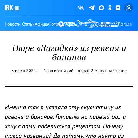
Новости
Статьи
Афиша
Фото
Погода
Ту
Пюре «Загадка» из ревеня и
бананов
3 июля 2024 г.
1 комментарий
около 2 минут на чтение
Именно так я назвала эту вкуснятину из
ревеня и бананов. Готовлю не первый раз и
хочу с вами поделиться рецептом. Почему
такое название? Да потому, что никто из