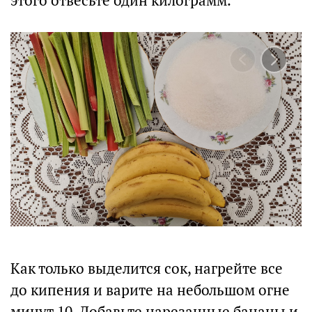
этого отвесьте один килограмм.
Как только выделится сок, нагрейте все
до кипения и варите на небольшом огне
минут 10. Добавьте нарезанные бананы и