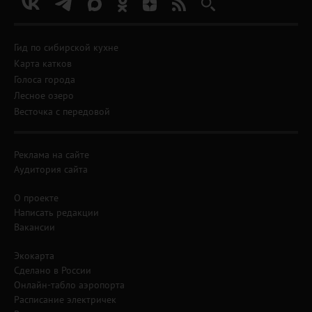
Гид по сибирской кухне
Карта катков
Голоса города
Лесное озеро
Весточка с передовой
Реклама на сайте
Аудитория сайта
О проекте
Написать редакции
Вакансии
Экокарта
Сделано в России
Онлайн-табло аэропорта
Расписание электричек