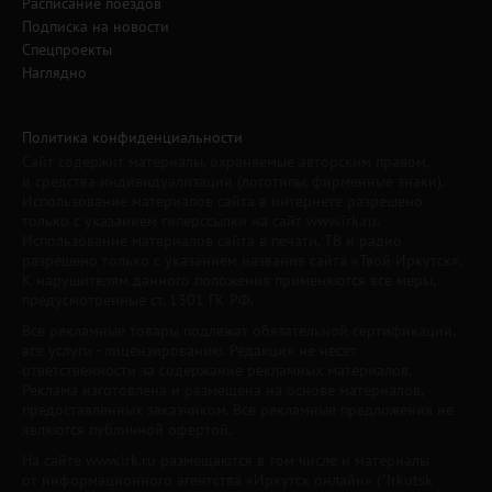
Расписание поездов
Подписка на новости
Спецпроекты
Наглядно
Политика конфиденциальности
Сайт содержит материалы, охраняемые авторским правом,
и средства индивидуализации (логотипы, фирменные знаки).
Использование материалов сайта в интернете разрешено
только с указанием гиперссылки на сайт www.irk.ru.
Использование материалов сайта в печати, ТВ и радио
разрешено только с указанием названия сайта «Твой Иркутск».
К нарушителям данного положения применяются все меры,
предусмотренные ст. 1301 ГК РФ.
Все рекламные товары подлежат обязательной сертификации,
все услуги - лицензированию. Редакция не несет
ответственности за содержание рекламных материалов.
Реклама изготовлена и размещена на основе материалов,
предоставленных заказчиком. Все рекламные предложения не
являются публичной офертой.
На сайте www.irk.ru размещаются в том числе и материалы
от информационного агентства «Иркутск онлайн» ("Irkutsk