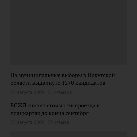
На муниципальные выборы в Иркутской
области выдвинуто 1270 кандидатов
28 августа 2009
35 отзывов
ВСЖД снизит стоимость проезда в
плацкартах до конца сентября
28 августа 2009
23 отзыва