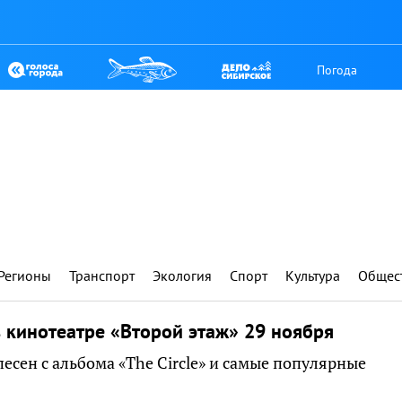
Погода
Регионы
Транспорт
Экология
Спорт
Культура
Общес
в кинотеатре «Второй этаж» 29 ноября
есен с альбома «The Circle» и самые популярные