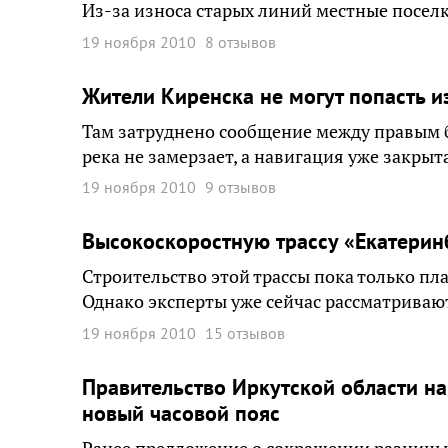
Из-за износа старых линий местные поселки
19 ноября 2010
8 отзывов
Жители Киренска не могут попасть и
Там затруднено сообщение между правым б
река не замерзает, а навигация уже закрыт
19 ноября 2010
9 отзывов
Высокоскоростную трассу «Екатерин
Строительство этой трассы пока только пл
Однако эксперты уже сейчас рассматриваю
19 ноября 2010
15 отзывов
Правительство Иркутской области н
новый часовой пояс