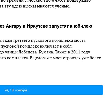
во времени с Москвой до 4 часов поддержало
за эту идею высказываются ученые.
ез Ангару в Иркутске запустят к юбилею
зкам третьего пускового комплекса моста
й пусковой комплекс включает в себя
о улицы Лебедева-Кумача. Также в 2011 году
ого комплекса. В целом же мост строится уже более
чт, 18 ноября