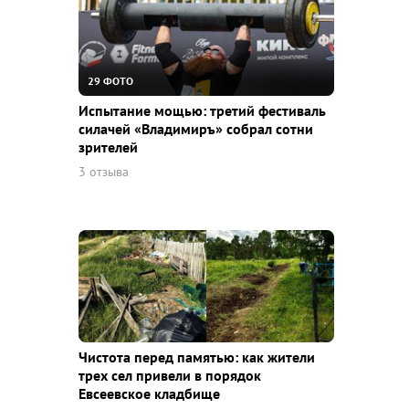
29 ФОТО
Испытание мощью: третий фестиваль
силачей «Владимиръ» собрал сотни
зрителей
3 отзыва
Чистота перед памятью: как жители
трех сел привели в порядок
Евсеевское кладбище