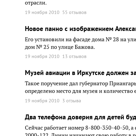
отрасли.
19 ноября 2010
55 отзывов
Новое панно с изображением Алекса
Его установили на фасаде дома № 28 на у
дом № 25 по улице Бажова.
19 ноября 2010
13 отзывов
Музей авиации в Иркутске должен з
Такое поручение дал губернатор Приангар
определено место для музея и количество 
19 ноября 2010
3 отзыва
Два телефона доверия для детей буд
Сейчас работает номер 8-800-350-40-50, а
2000-122. Линии начинают свою работу в