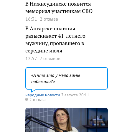
В Нижнеудинске появится
мемориал участникам СВО
16:31
2 отзыва
В Ангарске полиция
разыскивает 41-летнего
мужчину, пропавшего в
середине июля
12:57
7 отзывов
А что это у мэра замы
побежали?
народные новости
7 августа 20:11
2 отзыва