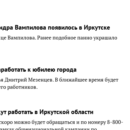
ндра Вампилова появилось в Иркутске
лице Вампилова. Ранее подобное панно украшало
аработать к юбилею города
ья Дмитрий Мезенцев. В ближайшее время будет
его работников.
ут работать в Иркутской области
 скоро можно будет обращаться и по номеру 8-800-
 рамках общенациональной кампании по