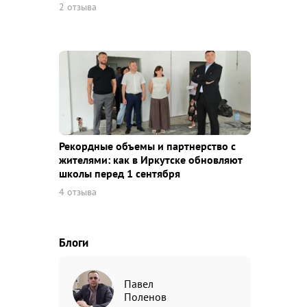
2 отзыва
Рекордные объемы и партнерство с
жителями: как в Иркутске обновляют
школы перед 1 сентября
4 отзыва
Блоги
Павел
Поленов