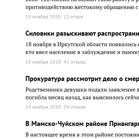
противодействию жестокому обращению с 
19 ноября 2010
21 отзыв
Силовики разыскивают распространи
18 ноября в Иркутской области появились 
кто ввел население в заблуждение и панику
19 ноября 2010
43 отзыва
Прокуратура рассмотрит дело о сме
Родственники девушки подали заявление 
погибла месяц назад, как выяснилось сейча
19 ноября 2010
34 отзыва
В Мамско-Чуйском районе Приангарь
В настоящее время в этом районе постоянн