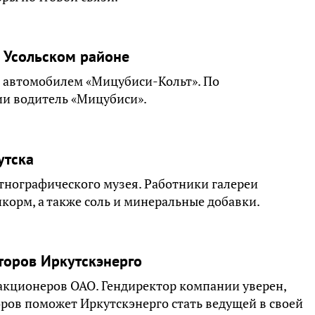
в Усольском районе
с автомобилем «Мицубиси-Кольт». По
ии водитель «Мицубиси».
утска
этнографического музея. Работники галереи
икорм, а также соль и минеральные добавки.
торов Иркутскэнерго
акционеров ОАО. Гендиректор компании уверен,
оров поможет Иркутскэнерго стать ведущей в своей