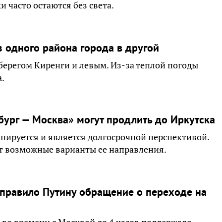
 часто остаются без света.
з одного района города в другой
ерегом Киренги и левым. Из-за теплой погоды
а.
бург — Москва» могут продлить до Иркутска
анируется и является долгосрочной перспективой.
т возможные варианты ее направления.
аправило Путину обращение о переходе на