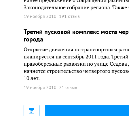
Ранее предложение о сокращении разницы 
Законодательное собрание региона. Также 
19 ноября 2010
191 отзыв
Третий пусковой комплекс моста чер
города
Открытие движения по транспортным развя
планируется на сентябрь 2011 года. Трети
правобережные развязки по улице Седова д
начнется строительство четвертого пусков
10 лет.
19 ноября 2010
21 отзыв