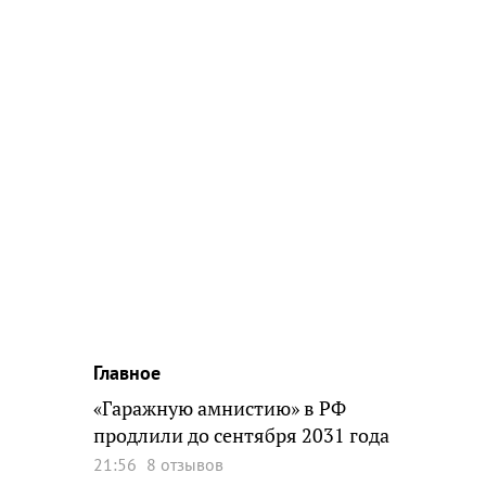
Главное
«Гаражную амнистию» в РФ
продлили до сентября 2031 года
21:56
8 отзывов