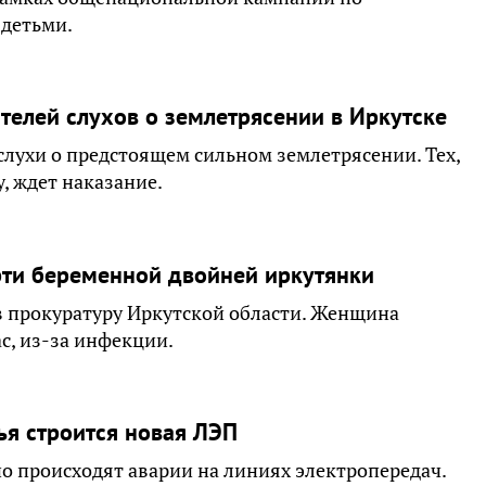
детьми.
телей слухов о землетрясении в Иркутске
слухи о предстоящем сильном землетрясении. Тех,
, ждет наказание.
рти беременной двойней иркутянки
в прокуратуру Иркутской области. Женщина
с, из-за инфекции.
я строится новая ЛЭП
о происходят аварии на линиях электропередач.