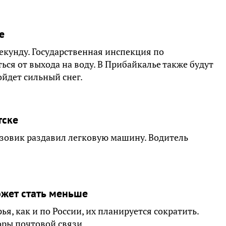
е
секунду. Государственная инспекция по
ся от выхода на воду. В Прибайкалье также будут
ойдет сильный снег.
тске
зовик раздавил легковую машину. Водитель
ожет стать меньше
я, как и по России, их планируется сократить.
ры почтовой связи.