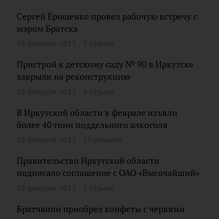
Сергей Ерощенко провел рабочую встречу с
мэром Братска
19 февраля 2015
3 отзыва
Пристрой к детскому саду № 90 в Иркутске
закрыли на реконструкцию
19 февраля 2015
4 отзыва
В Иркутской области в феврале изъяли
более 40 тонн поддельного алкоголя
19 февраля 2015
17 отзывов
Правительство Иркутской области
подписало соглашение с ОАО «Высочайший»
19 февраля 2015
2 отзыва
Братчанин приобрел конфеты с червями