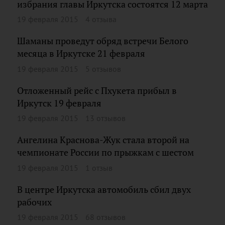
избрания главы Иркутска состоятся 12 марта
19 февраля 2015
4 отзыва
Шаманы проведут обряд встречи Белого
месяца в Иркутске 21 февраля
19 февраля 2015
5 отзывов
Отложенный рейс с Пхукета прибыл в
Иркутск 19 февраля
19 февраля 2015
13 отзывов
Ангелина Краснова-Жук стала второй на
чемпионате России по прыжкам с шестом
19 февраля 2015
1 отзыв
В центре Иркутска автомобиль сбил двух
рабочих
19 февраля 2015
68 отзывов