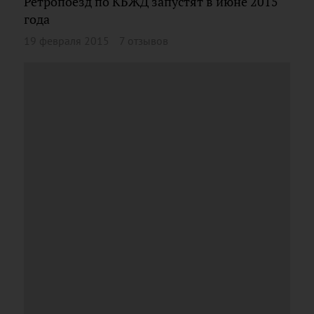
Ретропоезд по КБЖД запустят в июне 2015
года
19 февраля 2015
7 отзывов