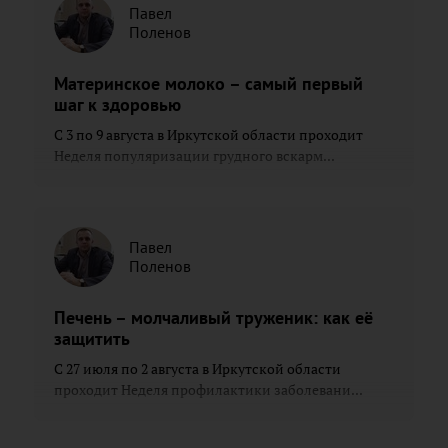
Павел
Поленов
Материнское молоко – самый первый
шаг к здоровью
С 3 по 9 августа в Иркутской области проходит
Неделя популяризации грудного вскарм...
Павел
Поленов
Печень – молчаливый труженик: как её
защитить
С 27 июля по 2 августа в Иркутской области
проходит Неделя профилактики заболевани...