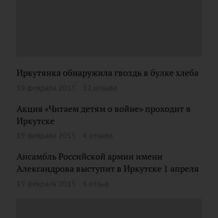
Иркутянка обнаружила гвоздь в булке хлеба
19 февраля 2015
32 отзыва
Акция «Читаем детям о войне» проходит в
Иркутске
19 февраля 2015
4 отзыва
Ансамбль Российской армии имени
Александрова выступит в Иркутске 1 апреля
19 февраля 2015
1 отзыв