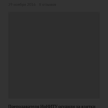
29 ноября 2016
8 отзывов
Преподавателя ИрНИТУ осудили за взятки