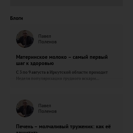
Блоги
Павел
Поленов
Материнское молоко – самый первый
шаг к здоровью
С 3 по 9 августа в Иркутской области проходит
Неделя популяризации грудного вскарм...
Павел
Поленов
Печень – молчаливый труженик: как её
защитить