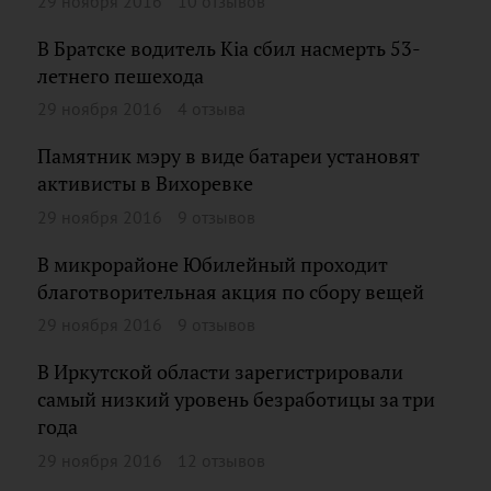
29 ноября 2016
10 отзывов
В Братске водитель Kia сбил насмерть 53-
летнего пешехода
29 ноября 2016
4 отзыва
Памятник мэру в виде батареи установят
активисты в Вихоревке
29 ноября 2016
9 отзывов
В микрорайоне Юбилейный проходит
благотворительная акция по сбору вещей
29 ноября 2016
9 отзывов
В Иркутской области зарегистрировали
самый низкий уровень безработицы за три
года
29 ноября 2016
12 отзывов