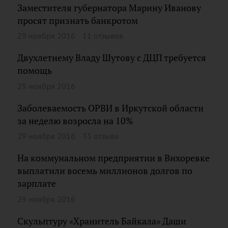
Заместителя губернатора Марину Иванову
просят признать банкротом
29 ноября 2016
11 отзывов
Двухлетнему Владу Шутову с ДЦП требуется
помощь
29 ноября 2016
Заболеваемость ОРВИ в Иркутской области
за неделю возросла на 10%
29 ноября 2016
33 отзыва
На коммунальном предприятии в Вихоревке
выплатили восемь миллионов долгов по
зарплате
29 ноября 2016
Скульптуру «Хранитель Байкала» Даши