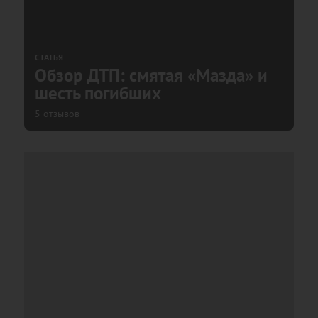
СТАТЬЯ
Обзор ДТП: смятая «Мазда» и
шесть погибших
5 отзывов