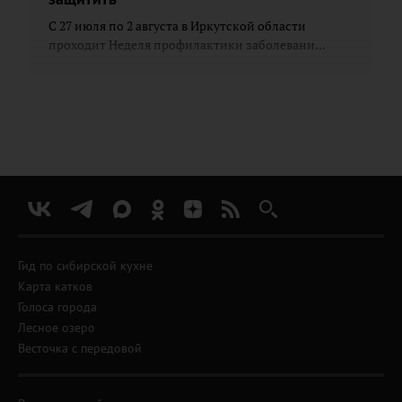
С 27 июля по 2 августа в Иркутской области
проходит Неделя профилактики заболевани...
Гид по сибирской кухне
Карта катков
Голоса города
Лесное озеро
Весточка с передовой