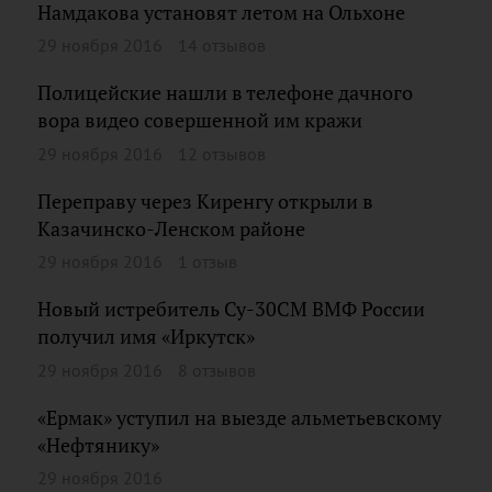
Намдакова установят летом на Ольхоне
29 ноября 2016
14 отзывов
Полицейские нашли в телефоне дачного
вора видео совершенной им кражи
29 ноября 2016
12 отзывов
Переправу через Киренгу открыли в
Казачинско-Ленском районе
29 ноября 2016
1 отзыв
Новый истребитель Су-30СМ ВМФ России
получил имя «Иркутск»
29 ноября 2016
8 отзывов
«Ермак» уступил на выезде альметьевскому
«Нефтянику»
29 ноября 2016