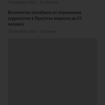
20 декабря 2016
16 отзывов
Количество погибших от отравления
суррогатом в Иркутске выросло до 55
человек
20 декабря 2016
62 отзыва