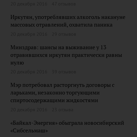
20 декабря 2016
47 отзывов
Иркутян, употреблявших алкоголь накануне
массовых отравлений, охватила паника
20 декабря 2016
29 отзывов
Минздрав: шансы на выживание у 13
отравившихся иркутян практически равны
нулю
20 декабря 2016
39 отзывов
Мэр потребовал расторгнуть договоры с
ларьками, незаконно торгующими
спиртосодержащими жидкостями
20 декабря 2016
23 отзыва
«Байкал-Энергия» обыграла новосибирский
«Сибсельмаш»