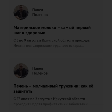
Павел
Поленов
Материнское молоко – самый первый
шаг к здоровью
С 3 по 9 августа в Иркутской области проходит
Неделя популяризации грудного вскарм...
Павел
Поленов
Печень – молчаливый труженик: как её
защитить
С 27 июля по 2 августа в Иркутской области
проходит Неделя профилактики заболевани...