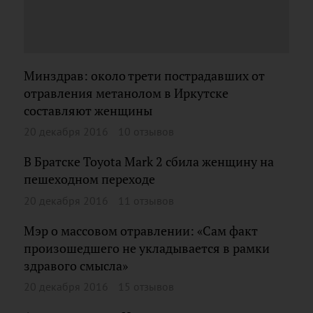
Минздрав: около трети пострадавших от
отравления метанолом в Иркутске
составляют женщины
20 декабря 2016
10 отзывов
В Братске Toyota Mark 2 сбила женщину на
пешеходном переходе
20 декабря 2016
11 отзывов
Мэр о массовом отравлении: «Сам факт
произошедшего не укладывается в рамки
здравого смысла»
20 декабря 2016
15 отзывов