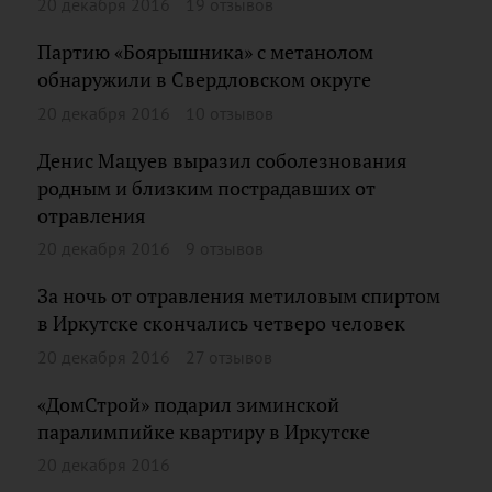
20 декабря 2016
19 отзывов
Партию «Боярышника» с метанолом
обнаружили в Свердловском округе
20 декабря 2016
10 отзывов
Денис Мацуев выразил соболезнования
родным и близким пострадавших от
отравления
20 декабря 2016
9 отзывов
За ночь от отравления метиловым спиртом
в Иркутске скончались четверо человек
20 декабря 2016
27 отзывов
«ДомСтрой» подарил зиминской
паралимпийке квартиру в Иркутске
20 декабря 2016