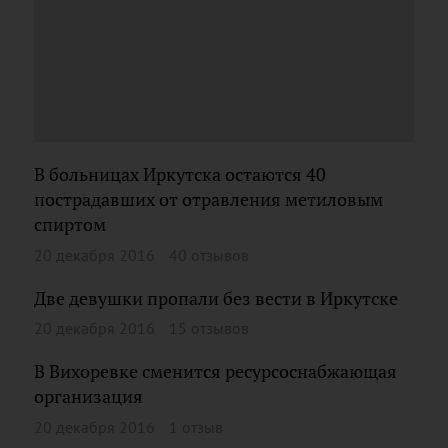
В больницах Иркутска остаются 40
пострадавших от отравления метиловым
спиртом
20 декабря 2016
40 отзывов
Две девушки пропали без вести в Иркутске
20 декабря 2016
15 отзывов
В Вихоревке сменится ресурсоснабжающая
организация
20 декабря 2016
1 отзыв