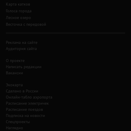
Карта катков
Голоса города
Лесное озеро
Весточка с передовой
Реклама на сайте
Аудитория сайта
О проекте
Написать редакции
Вакансии
Экокарта
Сделано в России
Онлайн-табло аэропорта
Расписание электричек
Расписание поездов
Подписка на новости
Спецпроекты
Наглядно