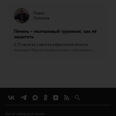
Павел
Поленов
Печень – молчаливый труженик: как её
защитить
С 27 июля по 2 августа в Иркутской области
проходит Неделя профилактики заболевани...
Гид по сибирской кухне