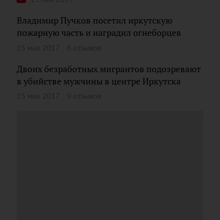
Владимир Пучков посетил иркутскую
пожарную часть и наградил огнеборцев
15 мая 2017
6 отзывов
Двоих безработных мигрантов подозревают
в убийстве мужчины в центре Иркутска
15 мая 2017
9 отзывов