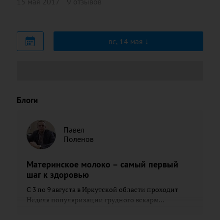
15 мая 2017
9 отзывов
вс, 14 мая
Блоги
Павел
Поленов
Материнское молоко – самый первый
шаг к здоровью
С 3 по 9 августа в Иркутской области проходит
Неделя популяризации грудного вскарм...