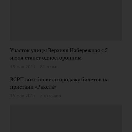
Участок улицы Верхняя Набережная с 5
июня станет односторонним
15 мая 2017
81 отзыв
ВСРП возобновило продажу билетов на
пристани «Ракета»
15 мая 2017
5 отзывов