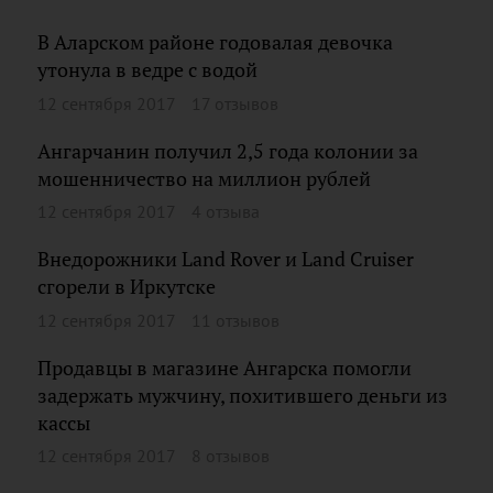
В Аларском районе годовалая девочка
утонула в ведре с водой
12 сентября 2017
17 отзывов
Ангарчанин получил 2,5 года колонии за
мошенничество на миллион рублей
12 сентября 2017
4 отзыва
Внедорожники Land Rover и Land Cruiser
сгорели в Иркутске
12 сентября 2017
11 отзывов
Продавцы в магазине Ангарска помогли
задержать мужчину, похитившего деньги из
кассы
12 сентября 2017
8 отзывов