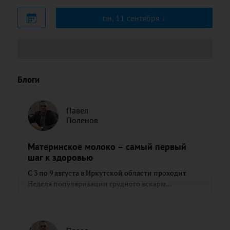
пн, 11 сентября
Блоги
Павел
Поленов
Материнское молоко – самый первый
шаг к здоровью
С 3 по 9 августа в Иркутской области проходит
Неделя популяризации грудного вскарм...