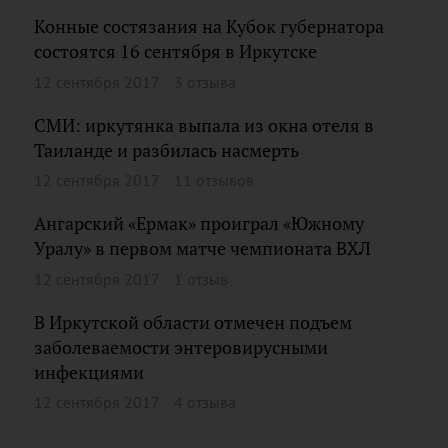
Конные состязания на Кубок губернатора
состоятся 16 сентября в Иркутске
12 сентября 2017
3 отзыва
СМИ: иркутянка выпала из окна отеля в
Таиланде и разбилась насмерть
12 сентября 2017
11 отзывов
Ангарский «Ермак» проиграл «Южному
Уралу» в первом матче чемпионата ВХЛ
12 сентября 2017
1 отзыв
В Иркутской области отмечен подъем
заболеваемости энтеровирусными
инфекциями
12 сентября 2017
4 отзыва