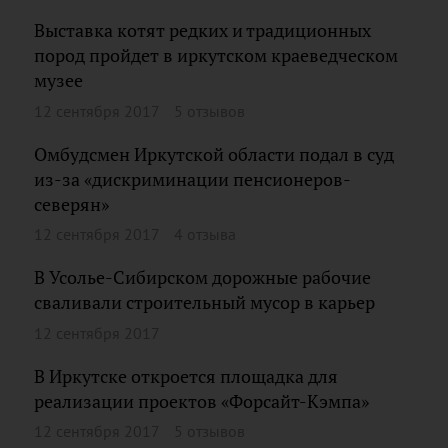
Выставка котят редких и традиционных
пород пройдет в иркутском краеведческом
музее
12 сентября 2017
5 отзывов
Омбудсмен Иркутской области подал в суд
из-за «дискриминации пенсионеров-
северян»
12 сентября 2017
4 отзыва
В Усолье-Сибирском дорожные рабочие
сваливали строительный мусор в карьер
12 сентября 2017
В Иркутске откроется площадка для
реализации проектов «Форсайт-Кэмпа»
12 сентября 2017
5 отзывов