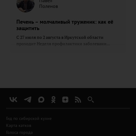
Павел
Поленов
Печень – молчаливый труженик: как её
защитить
С 27 июля по 2 августа в Иркутской области
проходит Неделя профилактики заболевани...
Гид по сибирской кухне
Карта катков
Голоса города