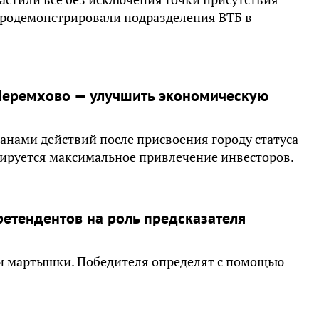
продемонстрировали подразделения ВТБ в
Черемхово — улучшить экономическую
нами действий после присвоения городу статуса
ируется максимальное привлечение инвесторов.
ретендентов на роль предсказателя
г и мартышки. Победителя определят с помощью