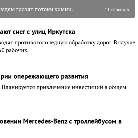
юдям грозят потоки химии.
11 отзывов
ют снег с улиц Иркутска
дят противогололедную обработку дорог. В случае
50 рабочих.
ории опережающего развития
я. Планируется привлечение инвестиций в общем
овении Mercedes-Benz с троллейбусом в