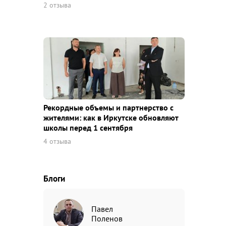
2 отзыва
Рекордные объемы и партнерство с
жителями: как в Иркутске обновляют
школы перед 1 сентября
4 отзыва
Блоги
Павел
Поленов