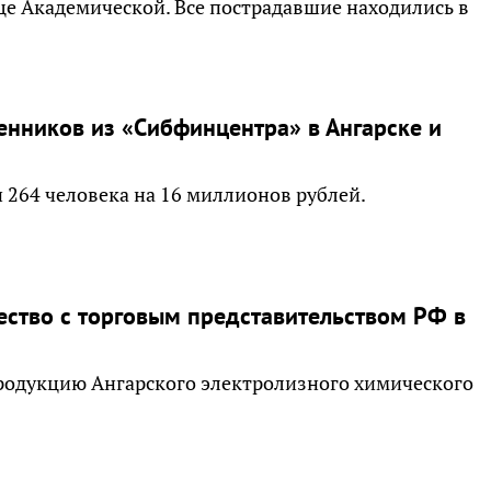
ице Академической. Все пострадавшие находились в
нников из «Сибфинцентра» в Ангарске и
 264 человека на 16 миллионов рублей.
ество с торговым представительством РФ в
продукцию Ангарского электролизного химического