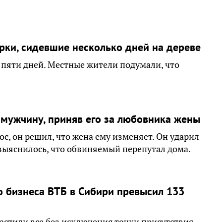
рки, сидевшие несколько дней на дереве
 пяти дней. Местные жители подумали, что
 мужчину, приняв его за любовника жены
с, он решил, что жена ему изменяет. Он ударил
выяснилось, что обвиняемый перепутал дома.
 бизнеса ВТБ в Сибири превысил 133
астили все без исключения точки присутствия