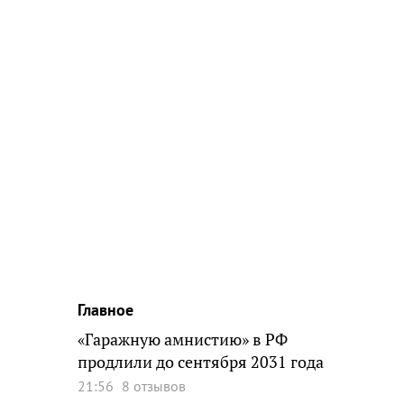
Главное
«Гаражную амнистию» в РФ
продлили до сентября 2031 года
21:56
8 отзывов