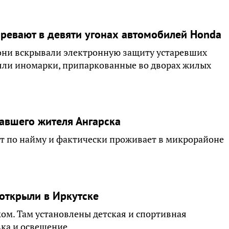
зревают в девяти угонах автомобилей Honda
 они вскрывали электронную защиту устаревших
ли иномарки, припаркованные во дворах жилых
авшего жителя Ангарска
ет по найму и фактически проживает в микрорайоне
открыли в Иркутске
м. Там установлены детская и спортивная
вка и освещение.