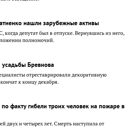
Матиенко нашли зарубежные активы
 когда депутат был в отпуске. Вернувшись из него,
сложении полномочий.
я усадьбы Бревнова
пециалисты отреставрировали декоративную
кончат к концу декабря.
 по факту гибели троих человек на пожаре в
й двух и четырех лет. Смерть наступила от