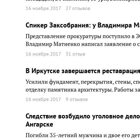
16 ноября 2017
27 отзывов
Спикер Заксобрания: у Владимира 
Представление прокуратуры поступило в ЗС,
Владимир Матиенко написал заявление о 
16 ноября 2017
31 отзыв
В Иркутске завершается реставраци
Усилили фундамент, перекрытия, стены, с
отделку памятника архитектуры. Работы за
16 ноября 2017
9 отзывов
Следствие возбудило уголовное дело
Ангарске
Погибли 35-летний мужчина и двое его дете