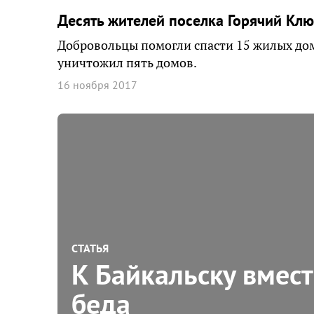
Десять жителей поселка Горячий Клю
Добровольцы помогли спасти 15 жилых домо
уничтожил пять домов.
16 ноября 2017
СТАТЬЯ
К Байкальску вмест
беда