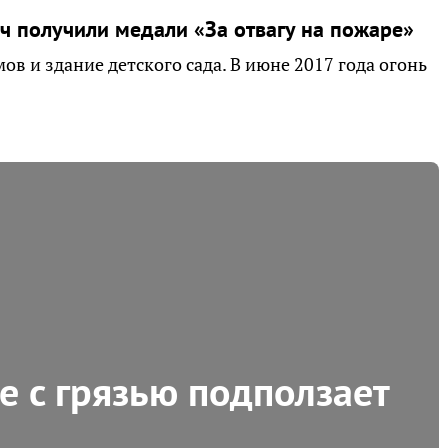
ч получили медали «За отвагу на пожаре»
в и здание детского сада. В июне 2017 года огонь
е с грязью подползает