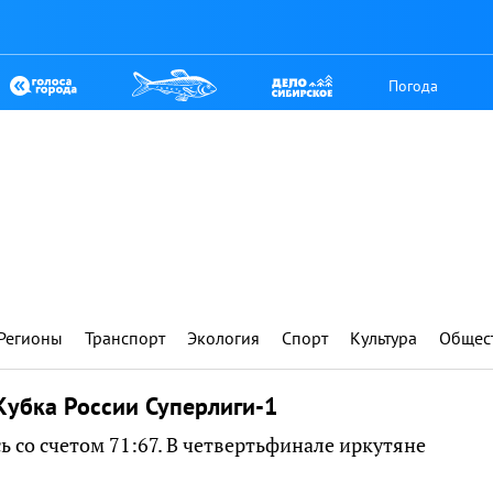
Погода
Регионы
Транспорт
Экология
Спорт
Культура
Общес
Кубка России Суперлиги-1
 со счетом 71:67. В четвертьфинале иркутяне