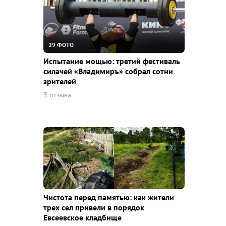
29 ФОТО
Испытание мощью: третий фестиваль
силачей «Владимиръ» собрал сотни
зрителей
3 отзыва
Чистота перед памятью: как жители
трех сел привели в порядок
Евсеевское кладбище