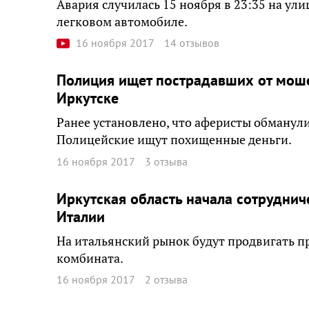
Авария случилась 15 ноября в 23:35 на ул
легковом автомобиле.
16 ноября 2017
14 отзывов
Полиция ищет пострадавших от моше
Иркутске
Ранее установлено, что аферисты обманули
Полицейские ищут похищенные деньги.
16 ноября 2017
3 отзыва
Иркутская область начала сотруднич
Италии
На итальянский рынок будут продвигать 
комбината.
16 ноября 2017
2 отзыва