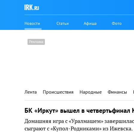
Новости
Статьи
Афиша
Фото
Лента
Происшествия
Народные
Финансы
БК «Иркут» вышел в четвертьфинал 
Домашняя игра с «Уралмашем» завершилась
сыграют с «Купол-Родниками» из Ижевска.