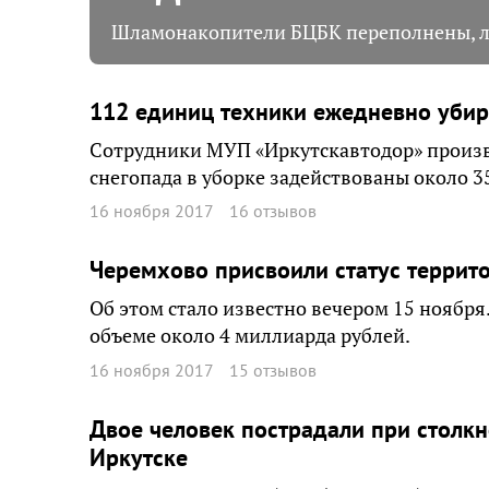
Шламонакопители БЦБК переполнены, л
112 единиц техники ежедневно убира
Сотрудники МУП «Иркутскавтодор» произво
снегопада в уборке задействованы около 3
16 ноября 2017
16 отзывов
Черемхово присвоили статус террит
Об этом стало известно вечером 15 ноябр
объеме около 4 миллиарда рублей.
16 ноября 2017
15 отзывов
Двое человек пострадали при столкн
Иркутске