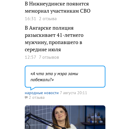
В Нижнеудинске появится
мемориал участникам СВО
16:31
2 отзыва
В Ангарске полиция
разыскивает 41-летнего
мужчину, пропавшего в
середине июля
12:57
7 отзывов
А что это у мэра замы
побежали?
народные новости
7 августа 20:11
2 отзыва