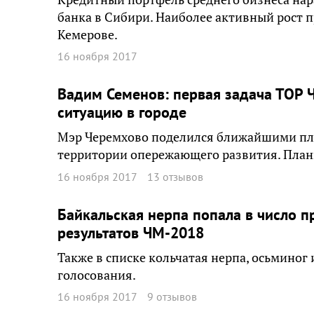
банка в Сибири. Наиболее активный рост 
Кемерове.
16 ноября 2017
Вадим Семенов: первая задача ТОР 
ситуацию в городе
Мэр Черемхово поделился ближайшими пла
территории опережающего развития. План
16 ноября 2017
13 отзывов
Байкальская нерпа попала в число п
результатов ЧМ-2018
Также в списке кольчатая нерпа, осьмино
голосования.
16 ноября 2017
9 отзывов