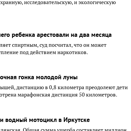
хранную, исследовательскую, и экологическую
его ребенка арестовали на два месяца
яет спиртным, суд посчитал, что он может
упление под действием наркотиков.
очная гонка молодой луны
ышей, дистанцию в 0,8 километра преодолеют дети
смотрена марафонская дистанция 50 километров.
и водный мотоцикл в Иркутске
млянская. Общая сумма ущерба составляет миллион