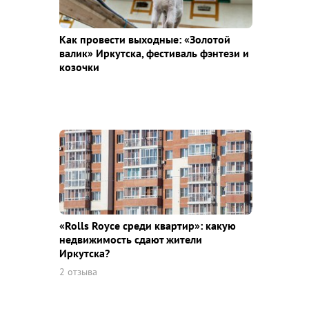
Как провести выходные: «Золотой
валик» Иркутска, фестиваль фэнтези и
козочки
«Rolls Royce среди квaртир»: какую
недвижимость сдают жители
Иркутска?
2 отзыва