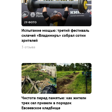
29 ФОТО
Испытание мощью: третий фестиваль
силачей «Владимиръ» собрал сотни
зрителей
3 отзыва
Чистота перед памятью: как жители
трех сел привели в порядок
Евсеевское кладбище