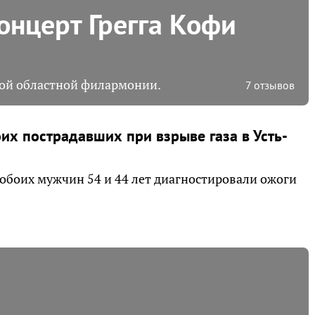
онцерт Грегга Кофи
кой областной филармонии.
7 отзывов
их пострадавших при взрыве газа в Усть-
У обоих мужчин 54 и 44 лет диагностировали ожоги