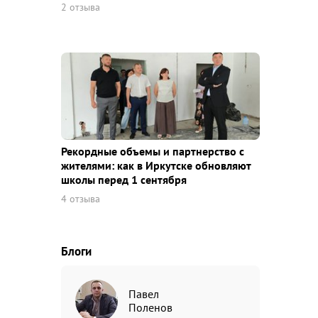
2 отзыва
Рекордные объемы и партнерство с
жителями: как в Иркутске обновляют
школы перед 1 сентября
4 отзыва
Блоги
Павел
Поленов