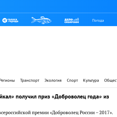
Погода
Регионы
Транспорт
Экология
Спорт
Культура
Общес
йкал» получил приз «Доброволец года» из
всероссийской премии «Доброволец России – 2017».