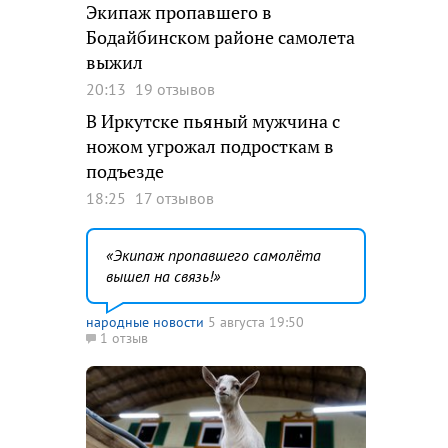
Экипаж пропавшего в
Бодайбинском районе самолета
выжил
20:13
19 отзывов
В Иркутске пьяный мужчина с
ножом угрожал подросткам в
подъезде
18:25
17 отзывов
Экипаж пропавшего самолёта
вышел на связь!
народные новости
5 августа 19:50
1 отзыв