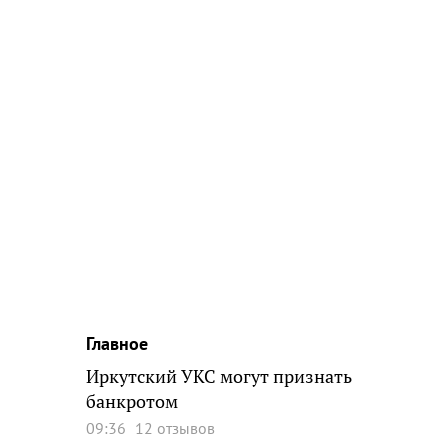
Главное
Иркутский УКС могут признать
банкротом
09:36
12 отзывов