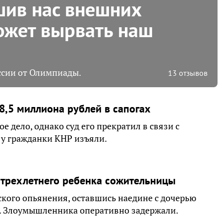
шив нас внешних
ожет вырвать наш
ссии от Олимпиады.
13 отзывов
 8,5 миллиона рублей в сапогах
дело, однако суд его прекратил в связи с
 у гражданки КНР изъяли.
 трехлетнего ребенка сожительницы
ского опьянения, оставшись наедине с дочерью
а. Злоумышленника оперативно задержали.