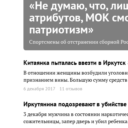
«Не думаю, что, ли
атрибутов, МОК см
патриотизм»
Спортсмены об отстранении сборной Ро
Китаянка пыталась ввезти в Иркутск
В отношении женщины возбудили уголовное 
признанием вины. Большую сумму средств
6 декабря 2017
11 отзывов
Иркутянина подозревают в убийстве
3 декабря мужчина в состоянии наркотиче
сожительницы, запер дверь и убил ребенк