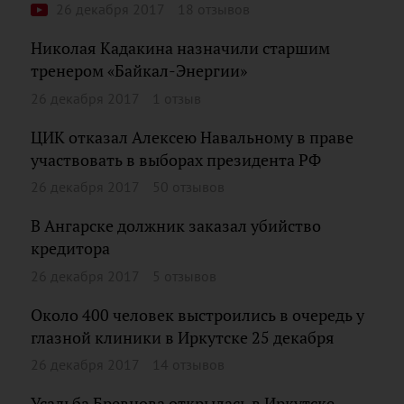
26 декабря 2017
18 отзывов
Николая Кадакина назначили старшим
тренером «Байкал-Энергии»
26 декабря 2017
1 отзыв
ЦИК отказал Алексею Навальному в праве
участвовать в выборах президента РФ
26 декабря 2017
50 отзывов
В Ангарске должник заказал убийство
кредитора
26 декабря 2017
5 отзывов
Около 400 человек выстроились в очередь у
глазной клиники в Иркутске 25 декабря
26 декабря 2017
14 отзывов
Усадьба Бревнова открылась в Иркутске