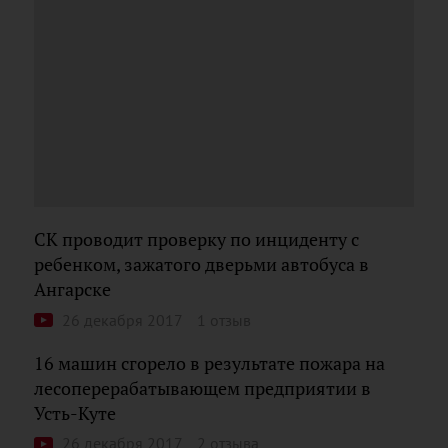
СК проводит проверку по инциденту с
ребенком, зажатого дверьми автобуса в
Ангарске
26 декабря 2017
1 отзыв
16 машин сгорело в результате пожара на
лесоперерабатывающем предприятии в
Усть-Куте
26 декабря 2017
2 отзыва