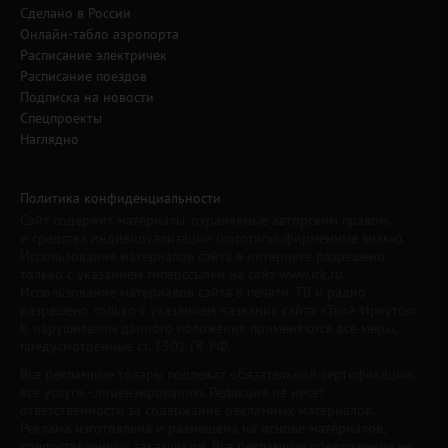
Сделано в России
Онлайн-табло аэропорта
Расписание электричек
Расписание поездов
Подписка на новости
Спецпроекты
Наглядно
Политика конфиденциальности
Сайт содержит материалы, охраняемые авторским правом,
и средства индивидуализации (логотипы, фирменные знаки).
Использование материалов сайта в интернете разрешено
только с указанием гиперссылки на сайт www.irk.ru.
Использование материалов сайта в печати, ТВ и радио
разрешено только с указанием названия сайта «Твой Иркутск».
К нарушителям данного положения применяются все меры,
предусмотренные ст. 1301 ГК РФ.
Все рекламные товары подлежат обязательной сертификации,
все услуги - лицензированию. Редакция не несет
ответственности за содержание рекламных материалов.
Реклама изготовлена и размещена на основе материалов,
предоставленных заказчиком. Все рекламные предложения не