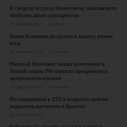
В Свирске осудили бизнесмена, заказавшего
убийство двоих конкурентов
26 декабря 2017
2 отзыва
Лиана Клевцова разделась в защиту живых
елок
26 декабря 2017
68 отзывов
Николай Николаев: новые изменения в
Лесной кодекс РФ повысят прозрачность
природопользования
26 декабря 2017
8 отзывов
Пострадавшего в ДТП в Аларском районе
подростка доставили в Иркутск
26 декабря 2017
В Иркутской области создадут рабочую