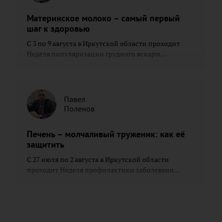
Материнское молоко – самый первый
шаг к здоровью
С 3 по 9 августа в Иркутской области проходит
Неделя популяризации грудного вскарм...
Павел
Поленов
Печень – молчаливый труженик: как её
защитить
С 27 июля по 2 августа в Иркутской области
проходит Неделя профилактики заболевани...