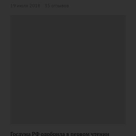
19 июля 2018
35 отзывов
Госдума РФ одобрила в первом чтении