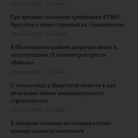
19 июля 2018
3 отзыва
Суд признал законным требование КУМИ
Иркутска о сносе строений на «Знаменском»
19 июля 2018
6 отзывов
В Шелеховском районе досрочно ввели в
эксплуатацию 10 километров трассы
«Байкал»
19 июля 2018
3 отзыва
С начала года в Иркутской области в два
раза вырос объем индивидуального
строительства
19 июля 2018
4 отзыва
В Ангарске механик автосервиса угнал
машину клиента покататься