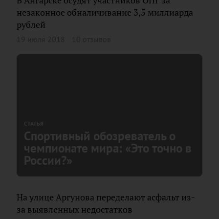
В Ангарске осудят участников ОПГ за
незаконное обналичивание 3,5 миллиарда
рублей
19 июля 2018
10 отзывов
СТАТЬЯ
Спортивный обозреватель о
чемпионате мира: «Это точно в
России?»
На улице Аргунова переделают асфальт из-
за выявленных недостатков