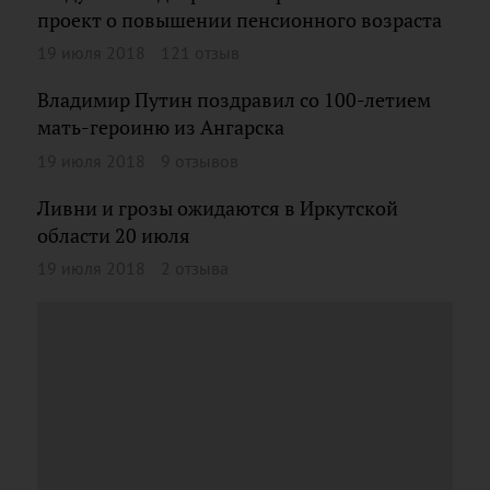
проект о повышении пенсионного возраста
19 июля 2018
121 отзыв
Владимир Путин поздравил со 100-летием
мать-героиню из Ангарска
19 июля 2018
9 отзывов
Ливни и грозы ожидаются в Иркутской
области 20 июля
19 июля 2018
2 отзыва