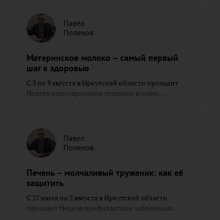
Павел
Поленов
Материнское молоко – самый первый
шаг к здоровью
С 3 по 9 августа в Иркутской области проходит
Неделя популяризации грудного вскарм...
Павел
Поленов
Печень – молчаливый труженик: как её
защитить
С 27 июля по 2 августа в Иркутской области
проходит Неделя профилактики заболевани...