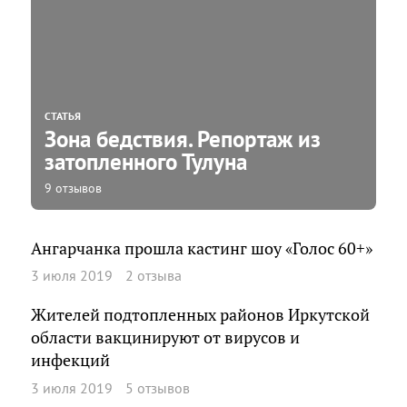
СТАТЬЯ
Зона бедствия. Репортаж из
затопленного Тулуна
9 отзывов
Ангарчанка прошла кастинг шоу «Голос 60+»
3 июля 2019
2 отзыва
Жителей подтопленных районов Иркутской
области вакцинируют от вирусов и
инфекций
3 июля 2019
5 отзывов