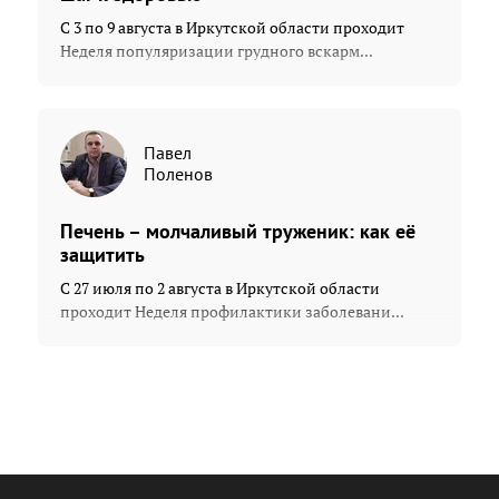
С 3 по 9 августа в Иркутской области проходит
Неделя популяризации грудного вскарм...
Павел
Поленов
Печень – молчаливый труженик: как её
защитить
С 27 июля по 2 августа в Иркутской области
проходит Неделя профилактики заболевани...