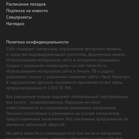
Расписание поездов
Подписка на новости
Спецпроекты
Наглядно
Политика конфиденциальности
Сайт содержит материалы, охраняемые авторским правом,
и средства индивидуализации (логотипы, фирменные знаки).
Использование материалов сайта в интернете разрешено
только с указанием гиперссылки на сайт www.irk.ru.
Использование материалов сайта в печати, ТВ и радио
разрешено только с указанием названия сайта «Твой Иркутск».
К нарушителям данного положения применяются все меры,
предусмотренные ст. 1301 ГК РФ.
Все рекламные товары подлежат обязательной сертификации,
все услуги - лицензированию. Редакция не несет
ответственности за содержание рекламных материалов.
Реклама изготовлена и размещена на основе материалов,
предоставленных заказчиком. Все рекламные предложения не
являются публичной офертой.
На сайте www.irk.ru размещаются в том числе и материалы
от информационного агентства «Иркутск онлайн» ("Irkutsk