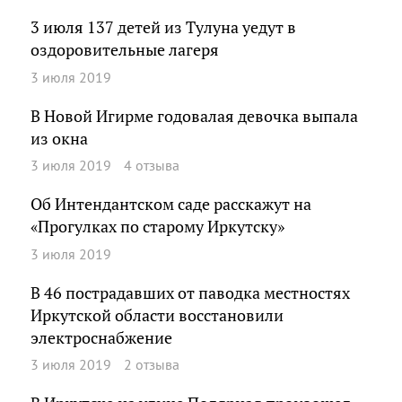
3 июля 137 детей из Тулуна уедут в
оздоровительные лагеря
3 июля 2019
В Новой Игирме годовалая девочка выпала
из окна
3 июля 2019
4 отзыва
Об Интендантском саде расскажут на
«Прогулках по старому Иркутску»
3 июля 2019
В 46 пострадавших от паводка местностях
Иркутской области восстановили
электроснабжение
3 июля 2019
2 отзыва