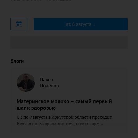
вт, 6 августа
Блоги
Павел
Поленов
Материнское молоко – самый первый
шаг к здоровью
С 3 по 9 августа в Иркутской области проходит
Неделя популяризации грудного вскарм...