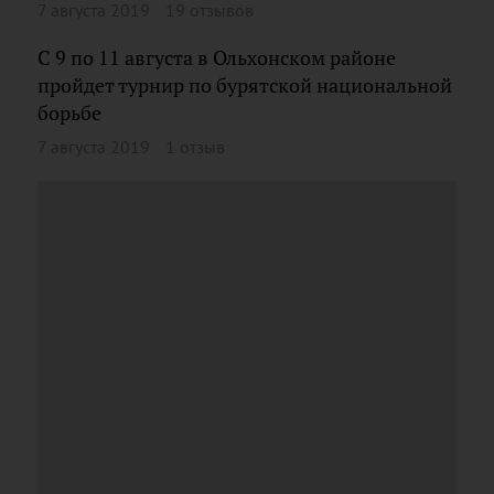
7 августа 2019
19 отзывов
С 9 по 11 августа в Ольхонском районе
пройдет турнир по бурятской национальной
борьбе
7 августа 2019
1 отзыв