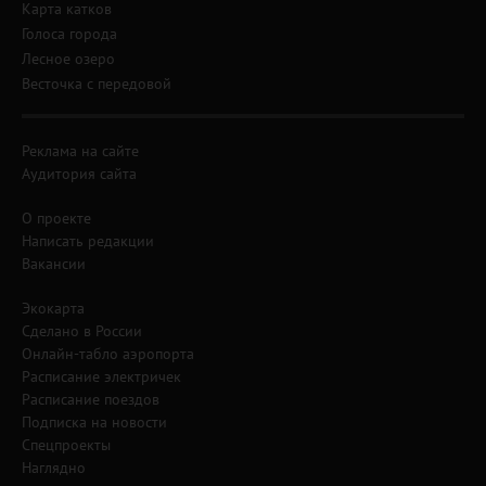
Карта катков
Голоса города
Лесное озеро
Весточка с передовой
Реклама на сайте
Аудитория сайта
О проекте
Написать редакции
Вакансии
Экокарта
Сделано в России
Онлайн-табло аэропорта
Расписание электричек
Расписание поездов
Подписка на новости
Спецпроекты
Наглядно