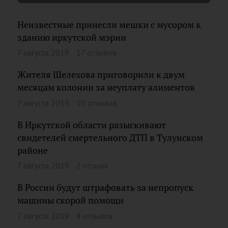
Неизвестные принесли мешки с мусором к
зданию иркутской мэрии
7 августа 2019
17 отзывов
Жителя Шелехова приговорили к двум
месяцам колонии за неуплату алиментов
7 августа 2019
10 отзывов
В Иркутской области разыскивают
свидетелей смертельного ДТП в Тулунском
районе
7 августа 2019
2 отзыва
В России будут штрафовать за непропуск
машины скорой помощи
7 августа 2019
8 отзывов