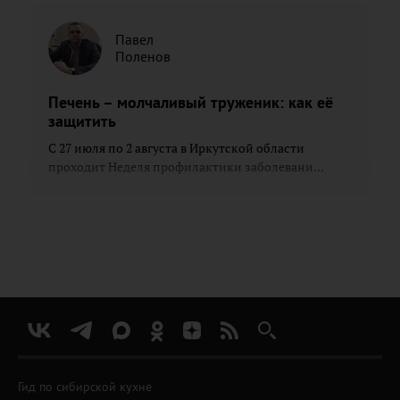
Павел
Поленов
Печень – молчаливый труженик: как её
защитить
С 27 июля по 2 августа в Иркутской области
проходит Неделя профилактики заболевани...
Гид по сибирской кухне