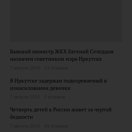
Бывший министр ЖКХ Евгений Селедцов
назначен советником мэра Иркутска
7 августа 2019
12 отзывов
В Иркутске задержан подозреваемый в
изнасиловании девочки
7 августа 2019
9 отзывов
Четверть детей в России живет за чертой
бедности
7 августа 2019
49 отзывов