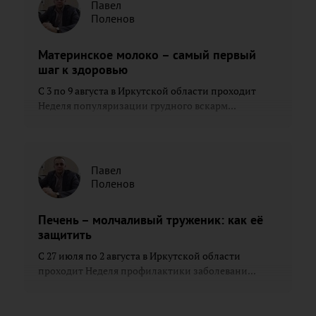
Павел
Поленов
Материнское молоко – самый первый
шаг к здоровью
С 3 по 9 августа в Иркутской области проходит
Неделя популяризации грудного вскарм...
Павел
Поленов
Печень – молчаливый труженик: как её
защитить
С 27 июля по 2 августа в Иркутской области
проходит Неделя профилактики заболевани...