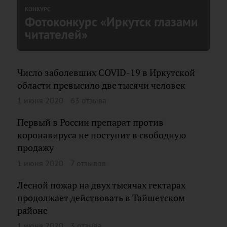
КОНКУРС
Фотоконкурс «Иркутск глазами
читателей»
Число заболевших COVID-19 в Иркутской
области превысило две тысячи человек
1 июня 2020
63 отзыва
Первый в России препарат против
коронавируса не поступит в свободную
продажу
1 июня 2020
7 отзывов
Лесной пожар на двух тысячах гектарах
продолжает действовать в Тайшетском
районе
1 июня 2020
3 отзыва