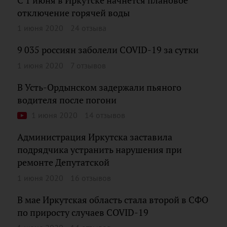
С 1 июня в Иркутске начнется плановое
отключение горячей воды
1 июня 2020
24 отзыва
9 035 россиян заболели COVID-19 за сутки
1 июня 2020
7 отзывов
В Усть-Ордынском задержали пьяного
водителя после погони
1 июня 2020
14 отзывов
Администрация Иркутска заставила
подрядчика устранить нарушения при
ремонте Депутатской
1 июня 2020
16 отзывов
В мае Иркутская область стала второй в СФО
по приросту случаев COVID-19