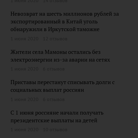
1 июня 2020
14 отзывов
Невозврат на шесть миллионов рублей за
экспортированный в Китай уголь
обнаружили в Иркутской таможне
1 июня 2020
12 отзывов
Жители села Мамоны остались без
электроэнергии из-за аварии на сетях
1 июня 2020
6 отзывов
Приставы перестанут списывать долги с
социальных выплат россиян
1 июня 2020
6 отзывов
С 1 июня россияне начали получать
президентские выплаты на детей
1 июня 2020
10 отзывов