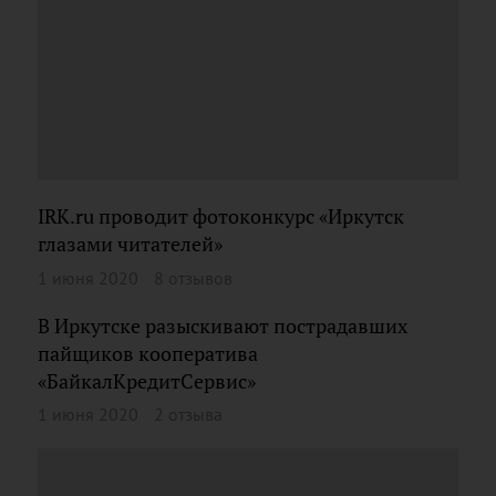
IRK.ru проводит фотоконкурс «Иркутск
глазами читателей»
1 июня 2020
8 отзывов
В Иркутске разыскивают пострадавших
пайщиков кооператива
«БайкалКредитСервис»
1 июня 2020
2 отзыва