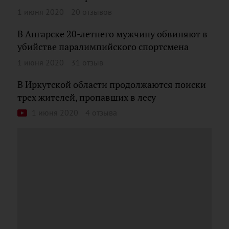
1 июня 2020
20 отзывов
В Ангарске 20-летнего мужчину обвиняют в
убийстве паралимпийского спортсмена
1 июня 2020
31 отзыв
В Иркутской области продолжаются поиски
трех жителей, пропавших в лесу
1 июня 2020
4 отзыва