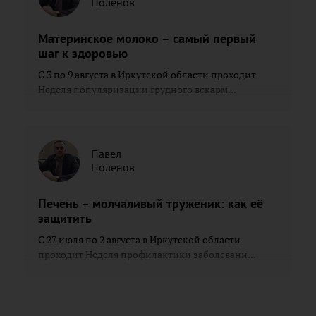
Поленов
Материнское молоко – самый первый
шаг к здоровью
С 3 по 9 августа в Иркутской области проходит
Неделя популяризации грудного вскарм...
Павел
Поленов
Печень – молчаливый труженик: как её
защитить
С 27 июля по 2 августа в Иркутской области
проходит Неделя профилактики заболевани...