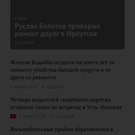
СТАТЬЯ
Руслан Болотов проверил
ремонт дорог в Иркутске
22 отзыва
Жителя Бодайбо осудили на шесть лет за
попытку убийства бывшей супруги и ее
друга из ревности
6 июля 2020
8 отзывов
Четверо водителей свадебного кортежа
устроили гонки по встречке в Усть-Илимске
6 июля 2020
11 отзывов
Восьмибалльные пробки образовались в