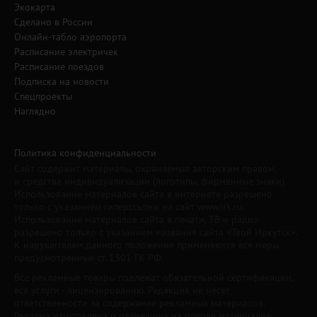
Экокарта
Сделано в России
Онлайн-табло аэропорта
Расписание электричек
Расписание поездов
Подписка на новости
Спецпроекты
Наглядно
Политика конфиденциальности
Сайт содержит материалы, охраняемые авторским правом,
и средства индивидуализации (логотипы, фирменные знаки).
Использование материалов сайта в интернете разрешено
только с указанием гиперссылки на сайт www.irk.ru.
Использование материалов сайта в печати, ТВ и радио
разрешено только с указанием названия сайта «Твой Иркутск».
К нарушителям данного положения применяются все меры,
предусмотренные ст. 1301 ГК РФ.
Все рекламные товары подлежат обязательной сертификации,
все услуги - лицензированию. Редакция не несет
ответственности за содержание рекламных материалов.
Реклама изготовлена и размещена на основе материалов,