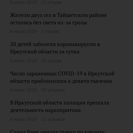
6 июля 2020
22 отзыва
Жители двух сел в Тайшетском районе
остались без света из-за грозы
6 июля 2020
3 отзыва
20 детей заболели коронавирусом в
Иркутской области за сутки
6 июля 2020
33 отзыва
Число зараженных COVID-19 в Иркутской
области приблизилось к девяти тысячам
6 июля 2020
70 отзывов
В Иркутской области полиция пресекла
деятельность наркопритона
6 июля 2020
12 отзывов
Солид Банк снизил ставку по кредиту