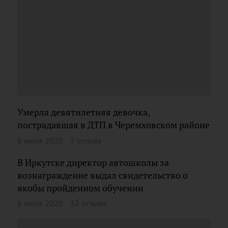
Умерла девятилетняя девочка,
пострадавшая в ДТП в Черемховском районе
6 июля 2020
3 отзыва
В Иркутске директор автошколы за
вознаграждение выдал свидетельство о
якобы пройденном обучении
6 июля 2020
32 отзыва