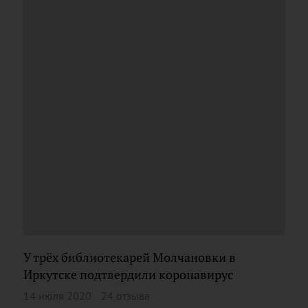
У трёх библиотекарей Молчановки в
Иркутске подтвердили коронавирус
14 июля 2020
24 отзыва