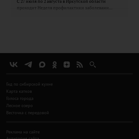
С 27 июля по 2 августа в Иркутской области
проходит Неделя профилактики заболевани...
Гид по сибирской кухне
Карта катков
Голоса города
Лесное озеро
Весточка с передовой
Реклама на сайте
Аудитория сайта