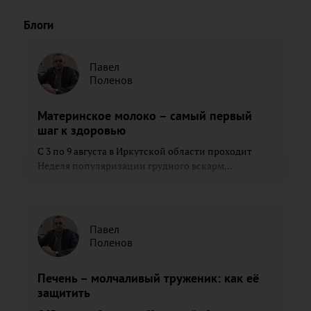
Блоги
Павел
Поленов
Материнское молоко – самый первый
шаг к здоровью
С 3 по 9 августа в Иркутской области проходит
Неделя популяризации грудного вскарм...
Павел
Поленов
Печень – молчаливый труженик: как её
защитить