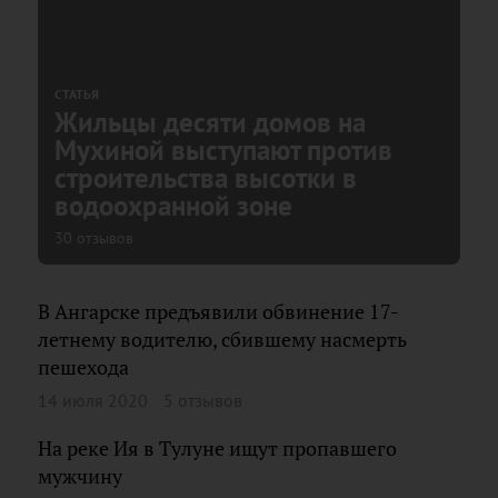
СТАТЬЯ
Жильцы десяти домов на
Мухиной выступают против
строительства высотки в
водоохранной зоне
30 отзывов
В Ангарске предъявили обвинение 17-
летнему водителю, сбившему насмерть
пешехода
14 июля 2020
5 отзывов
На реке Ия в Тулуне ищут пропавшего
мужчину