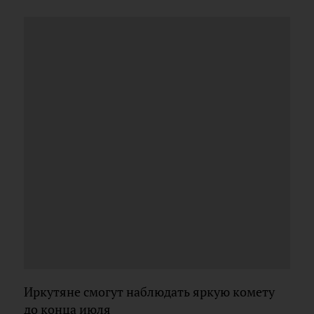
Иркутяне смогут наблюдать яркую комету
до конца июля