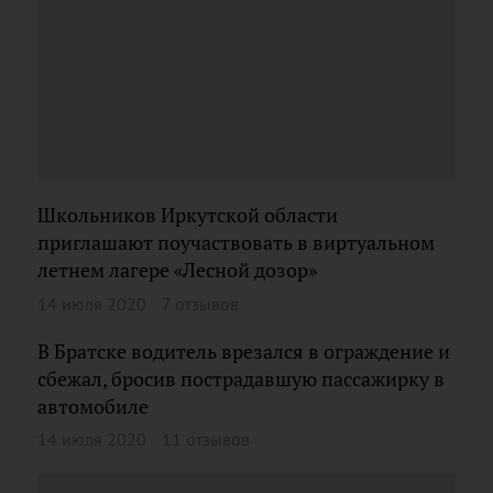
Школьников Иркутской области
приглашают поучаствовать в виртуальном
летнем лагере «Лесной дозор»
14 июля 2020
7 отзывов
В Братске водитель врезался в ограждение и
сбежал, бросив пострадавшую пассажирку в
автомобиле
14 июля 2020
11 отзывов