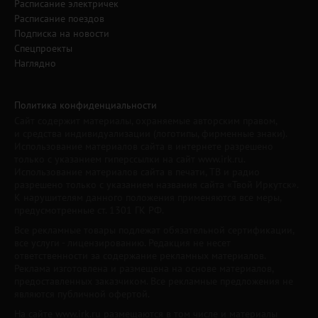
Расписание электричек
Расписание поездов
Подписка на новости
Спецпроекты
Наглядно
Политика конфиденциальности
Сайт содержит материалы, охраняемые авторским правом,
и средства индивидуализации (логотипы, фирменные знаки).
Использование материалов сайта в интернете разрешено
только с указанием гиперссылки на сайт www.irk.ru.
Использование материалов сайта в печати, ТВ и радио
разрешено только с указанием названия сайта «Твой Иркутск».
К нарушителям данного положения применяются все меры,
предусмотренные ст. 1301 ГК РФ.
Все рекламные товары подлежат обязательной сертификации,
все услуги - лицензированию. Редакция не несет
ответственности за содержание рекламных материалов.
Реклама изготовлена и размещена на основе материалов,
предоставленных заказчиком. Все рекламные предложения не
являются публичной офертой.
На сайте www.irk.ru размещаются в том числе и материалы