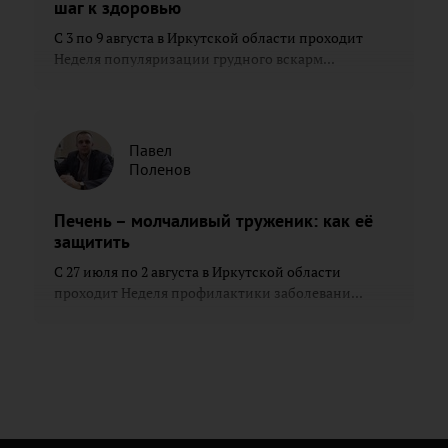
шаг к здоровью
С 3 по 9 августа в Иркутской области проходит
Неделя популяризации грудного вскарм...
Павел
Поленов
Печень – молчаливый труженик: как её
защитить
С 27 июля по 2 августа в Иркутской области
проходит Неделя профилактики заболевани...