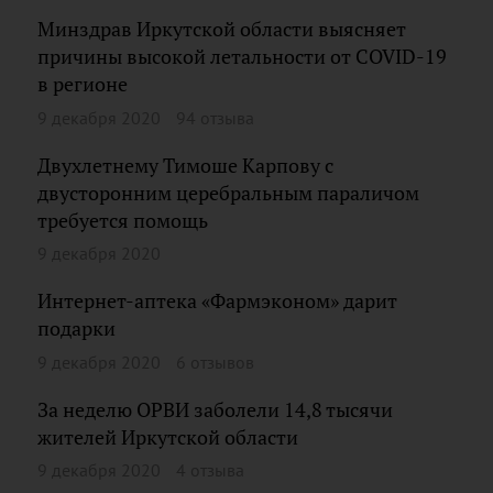
Минздрав Иркутской области выясняет
причины высокой летальности от COVID-19
в регионе
9 декабря 2020
94 отзыва
Двухлетнему Тимоше Карпову с
двусторонним церебральным параличом
требуется помощь
9 декабря 2020
Интернет-аптека «Фармэконом» дарит
подарки
9 декабря 2020
6 отзывов
За неделю ОРВИ заболели 14,8 тысячи
жителей Иркутской области
9 декабря 2020
4 отзыва