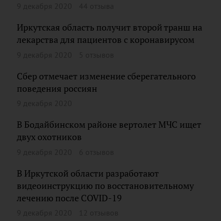
9 декабря 2020
44 отзыва
Иркутская область получит второй транш на
лекарства для пациентов с коронавирусом
9 декабря 2020
5 отзывов
Сбер отмечает изменение сберегательного
поведения россиян
9 декабря 2020
В Бодайбинском районе вертолет МЧС ищет
двух охотников
9 декабря 2020
6 отзывов
В Иркутской области разработают
видеоинструкцию по восстановительному
лечению после COVID-19
9 декабря 2020
12 отзывов