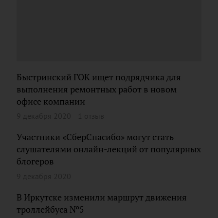
Быстринский ГОК ищет подрядчика для
выполнения ремонтных работ в новом
офисе компании
9 декабря 2020
1 отзыв
Участники «СберСпасибо» могут стать
слушателями онлайн-лекций от популярных
блогеров
9 декабря 2020
В Иркутске изменили маршрут движения
троллейбуса №5