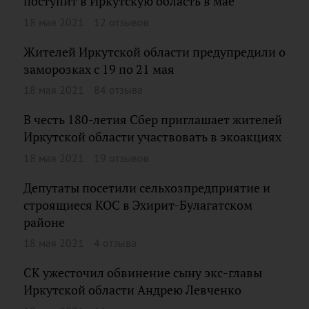
поступит в Иркутскую область в мае
18 мая 2021
12 отзывов
Жителей Иркутской области предупредили о
заморозках с 19 по 21 мая
18 мая 2021
84 отзыва
В честь 180-летия Сбер приглашает жителей
Иркутской области участвовать в экоакциях
18 мая 2021
19 отзывов
Депутаты посетили сельхозпредприятие и
строящиеся КОС в Эхирит-Булагатском
районе
18 мая 2021
4 отзыва
СК ужесточил обвинение сыну экс-главы
Иркутской области Андрею Левченко