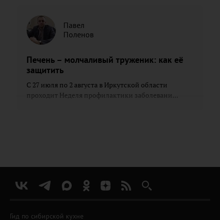
Павел
Поленов
Печень – молчаливый труженик: как её
защитить
С 27 июля по 2 августа в Иркутской области
проходит Неделя профилактики заболевани...
Гид по сибирской кухне