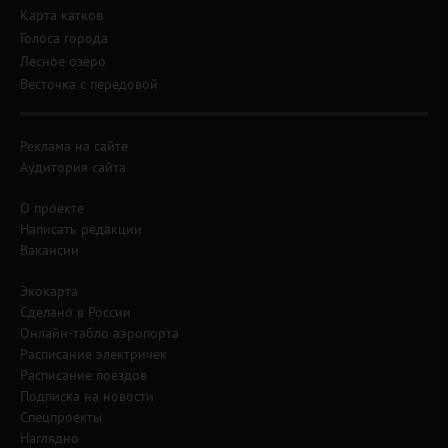
Карта катков
Голоса города
Лесное озеро
Весточка с передовой
Реклама на сайте
Аудитория сайта
О проекте
Написать редакции
Вакансии
Экокарта
Сделано в России
Онлайн-табло аэропорта
Расписание электричек
Расписание поездов
Подписка на новости
Спецпроекты
Наглядно