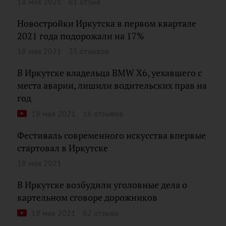
18 мая 2021
61 отзыв
Новостройки Иркутска в первом квартале
2021 года подорожали на 17%
18 мая 2021
35 отзывов
В Иркутске владельца BMW X6, уехавшего с
места аварии, лишили водительских прав на
год
18 мая 2021
16 отзывов
Фестиваль современного искусства впервые
стартовал в Иркутске
18 мая 2021
В Иркутске возбудили уголовные дела о
картельном сговоре дорожников
18 мая 2021
62 отзыва