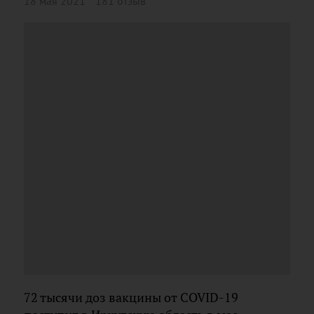
18 мая 2021
181 отзыв
72 тысячи доз вакцины от COVID-19