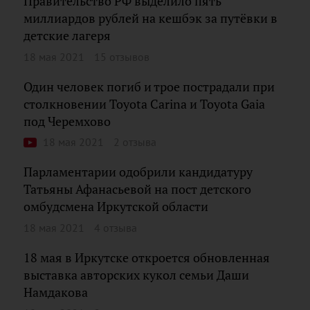
Правительство РФ выделило пять
миллиардов рублей на кешбэк за путёвки в
детские лагеря
18 мая 2021
15 отзывов
Один человек погиб и трое пострадали при
столкновении Toyota Carina и Toyota Gaia
под Черемхово
18 мая 2021
2 отзыва
Парламентарии одобрили кандидатуру
Татьяны Афанасьевой на пост детского
омбудсмена Иркутской области
18 мая 2021
4 отзыва
18 мая в Иркутске откроется обновленная
выставка авторских кукол семьи Даши
Намдакова