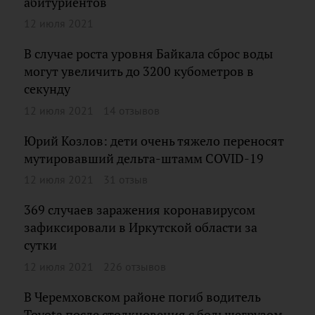
абитуриентов
12 июля 2021
В случае роста уровня Байкала сброс воды
могут увеличить до 3200 кубометров в
секунду
12 июля 2021
14 отзывов
Юрий Козлов: дети очень тяжело переносят
мутировавший дельта-штамм COVID-19
12 июля 2021
31 отзыв
369 случаев заражения коронавирусом
зафиксировали в Иркутской области за
сутки
12 июля 2021
226 отзывов
В Черемховском районе погиб водитель
Toyota после столкновения с большегрузом