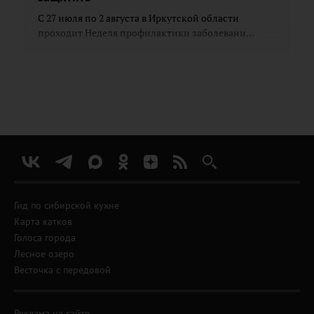
С 27 июля по 2 августа в Иркутской области
проходит Неделя профилактики заболевани...
Гид по сибирской кухне
Карта катков
Голоса города
Лесное озеро
Весточка с передовой
Реклама на сайте