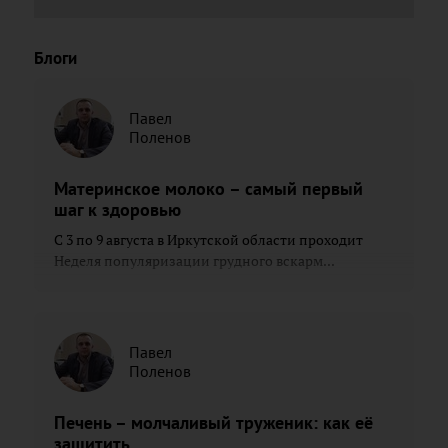
Блоги
Павел
Поленов
Материнское молоко – самый первый
шаг к здоровью
С 3 по 9 августа в Иркутской области проходит
Неделя популяризации грудного вскарм...
Павел
Поленов
Печень – молчаливый труженик: как её
защитить