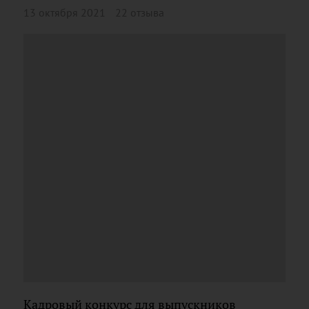
13 октября 2021
22 отзыва
Кадровый конкурс для выпускников