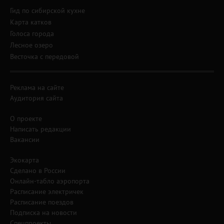
Гид по сибирской кухне
Карта катков
Голоса города
Лесное озеро
Весточка с передовой
Реклама на сайте
Аудитория сайта
О проекте
Написать редакции
Вакансии
Экокарта
Сделано в России
Онлайн-табло аэропорта
Расписание электричек
Расписание поездов
Подписка на новости
Спецпроекты