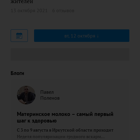
жителей
13 октября 2021
6 отзывов
вт, 12 октября
Блоги
Павел
Поленов
Материнское молоко – самый первый
шаг к здоровью
С 3 по 9 августа в Иркутской области проходит
Неделя популяризации грудного вскарм...