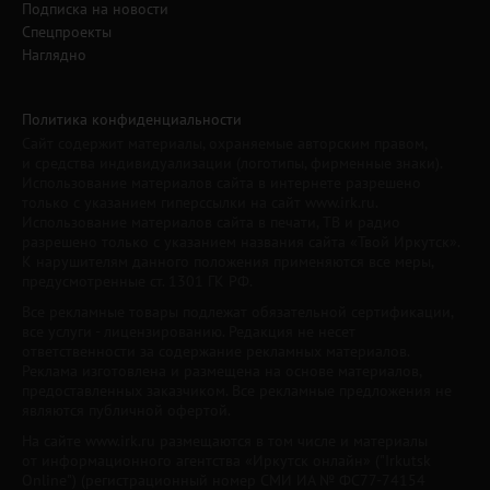
Подписка на новости
Спецпроекты
Наглядно
Политика конфиденциальности
Сайт содержит материалы, охраняемые авторским правом,
и средства индивидуализации (логотипы, фирменные знаки).
Использование материалов сайта в интернете разрешено
только с указанием гиперссылки на сайт www.irk.ru.
Использование материалов сайта в печати, ТВ и радио
разрешено только с указанием названия сайта «Твой Иркутск».
К нарушителям данного положения применяются все меры,
предусмотренные ст. 1301 ГК РФ.
Все рекламные товары подлежат обязательной сертификации,
все услуги - лицензированию. Редакция не несет
ответственности за содержание рекламных материалов.
Реклама изготовлена и размещена на основе материалов,
предоставленных заказчиком. Все рекламные предложения не
являются публичной офертой.
На сайте www.irk.ru размещаются в том числе и материалы
от информационного агентства «Иркутск онлайн» ("Irkutsk
Online") (регистрационный номер СМИ ИА № ФС77-74154