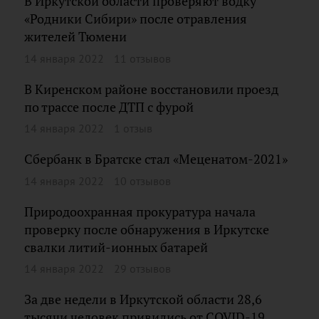
В Иркутской области проверяют водку
«Родники Сибири» после отравления
жителей Тюмени
14 января 2022
11 отзывов
В Киренском районе восстановили проезд
по трассе после ДТП с фурой
14 января 2022
1 отзыв
Сбербанк в Братске стал «Меценатом-2021»
14 января 2022
10 отзывов
Природоохранная прокуратура начала
проверку после обнаружения в Иркутске
свалки литий-ионных батарей
14 января 2022
29 отзывов
За две недели в Иркутской области 28,6
тысячи человек привились от COVID-19