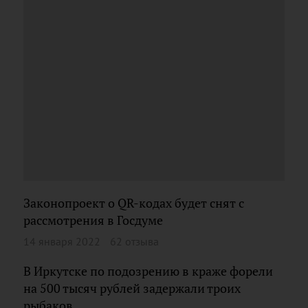
Законопроект о QR-кодах будет снят с
рассмотрения в Госдуме
14 января 2022
62 отзыва
В Иркутске по подозрению в краже форели
на 500 тысяч рублей задержали троих
рыбаков