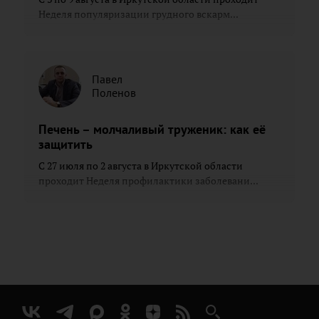
Неделя популяризации грудного вскарм...
Павел
Поленов
Печень – молчаливый труженик: как её
защитить
С 27 июля по 2 августа в Иркутской области
проходит Неделя профилактики заболевани...