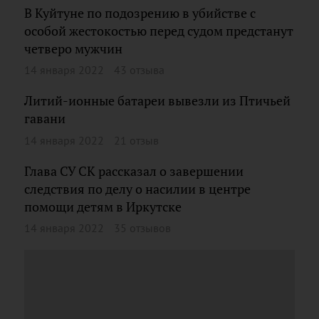
В Куйтуне по подозрению в убийстве с
особой жестокостью перед судом предстанут
четверо мужчин
14 января 2022
43 отзыва
Литий-ионные батареи вывезли из Птичьей
гавани
14 января 2022
21 отзыв
Глава СУ СК рассказал о завершении
следствия по делу о насилии в центре
помощи детям в Иркутске
14 января 2022
35 отзывов