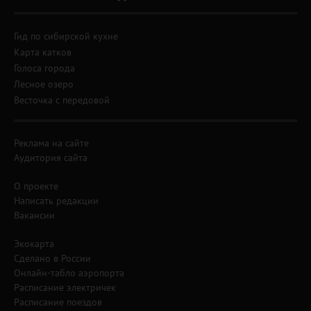
Гид по сибирской кухне
Карта катков
Голоса города
Лесное озеро
Весточка с передовой
Реклама на сайте
Аудитория сайта
О проекте
Написать редакции
Вакансии
Экокарта
Сделано в России
Онлайн-табло аэропорта
Расписание электричек
Расписание поездов