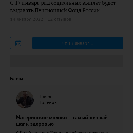
С 17 января ряд социальных выплат будет
выдавать Пенсионный Фонд России
14 января 2022
12 отзывов
чт, 13 января
Блоги
Павел
Поленов
Материнское молоко – самый первый
шаг к здоровью
С 3 по 9 августа в Иркутской области проходит