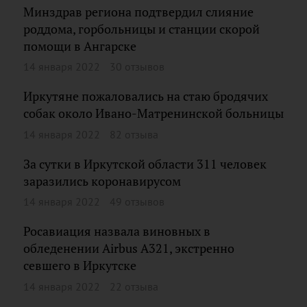
Минздрав региона подтвердил слияние
роддома, горбольницы и станции скорой
помощи в Ангарске
14 января 2022
30 отзывов
Иркутяне пожаловались на стаю бродячих
собак около Ивано-Матренинской больницы
14 января 2022
82 отзыва
За сутки в Иркутской области 311 человек
заразились коронавирусом
14 января 2022
49 отзывов
Росавиация назвала виновных в
обледенении Airbus A321, экстренно
севшего в Иркутске
14 января 2022
22 отзыва