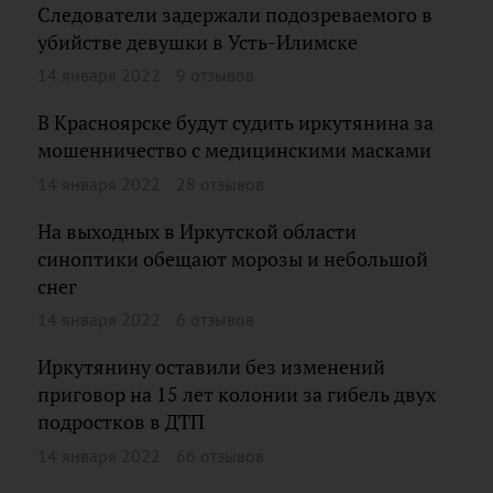
Следователи задержали подозреваемого в
убийстве девушки в Усть-Илимске
14 января 2022
9 отзывов
В Красноярске будут судить иркутянина за
мошенничество с медицинскими масками
14 января 2022
28 отзывов
На выходных в Иркутской области
синоптики обещают морозы и небольшой
снег
14 января 2022
6 отзывов
Иркутянину оставили без изменений
приговор на 15 лет колонии за гибель двух
подростков в ДТП
14 января 2022
66 отзывов