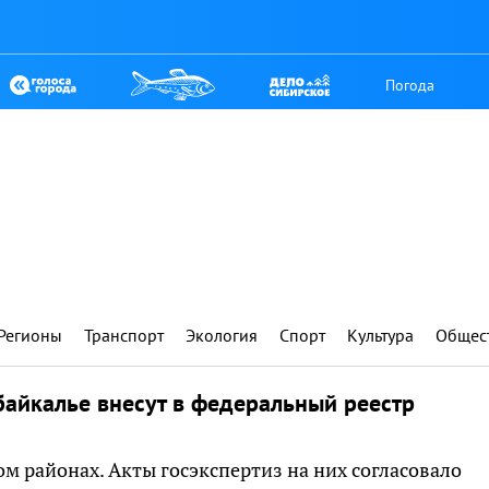
Погода
Регионы
Транспорт
Экология
Спорт
Культура
Общес
байкалье внесут в федеральный реестр
м районах. Акты госэкспертиз на них согласовало