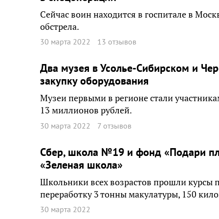
Сейчас воин находится в госпитале в Моск
обстрела.
30 марта 2022
13 отзывов
Два музея в Усолье-Сибирском и Че
закупку оборудования
Музеи первыми в регионе стали участника
13 миллионов рублей.
30 марта 2022
7 отзывов
Сбер, школа №19 и фонд «Подари пл
«Зеленая школа»
Школьники всех возрастов прошли курсы п
переработку 3 тонны макулатуры, 150 кило
30 марта 2022