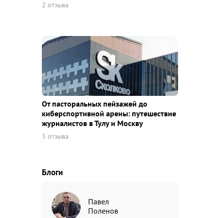
2 отзыва
От пасторальных пейзажей до
киберспортивной арены: путешествие
журналистов в Тулу и Москву
3 отзыва
Блоги
Павел
Поленов