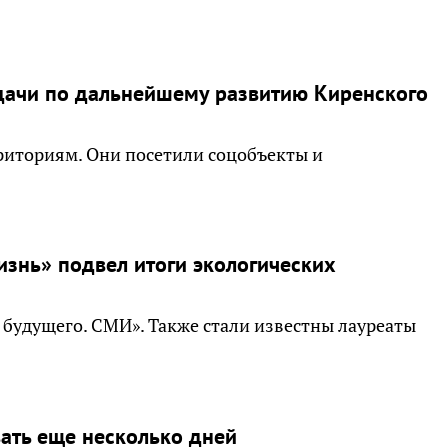
дачи по дальнейшему развитию Киренского
риториям. Они посетили соцобъекты и
изнь» подвел итоги экологических
 будущего. СМИ». Также стали известны лауреаты
вать еще несколько дней