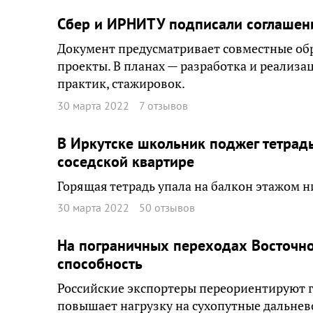
Сбер и ИРНИТУ подписали соглашени
Документ предусматривает совместные об
проекты. В планах — разработка и реализ
практик, стажировок.
30 марта 2022
7 отзывов
В Иркутске школьник поджег тетрадь
соседской квартире
Горящая тетрадь упала на балкон этажом 
30 марта 2022
50 отзывов
На пограничных переходах Восточно
способность
Российские экспортеры переориентируют г
повышает нагрузку на сухопутные дальнев