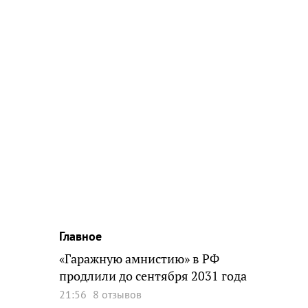
Главное
«Гаражную амнистию» в РФ
продлили до сентября 2031 года
21:56
8 отзывов