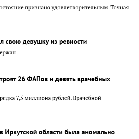
 состояние признано удовлетворительным. Точная
ил свою девушку из ревности
ержан.
строят 26 ФАПов и девять врачебных
рядка 7,5 миллиона рублей. Врачебной
 в Иркутской области была аномально