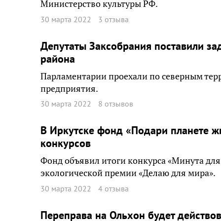
Министерство культуры РФ.
30 марта 2022
3 отзыва
Депутаты Заксобрания поставили за
района
Парламентарии проехали по северным тер
предприятия.
30 марта 2022
8 отзывов
В Иркутске фонд «Подари планете ж
конкурсов
Фонд объявил итоги конкурса «Минута для
экологической премии «Делаю для мира».
30 марта 2022
4 отзыва
Переправа на Ольхон будет действо