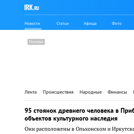
Новости
Статьи
Афиша
Фото
Лента
Происшествия
Народные
Финансы
95 стоянок древнего человека в При
объектов культурного наследия
Они расположены в Ольхонском и Иркутско