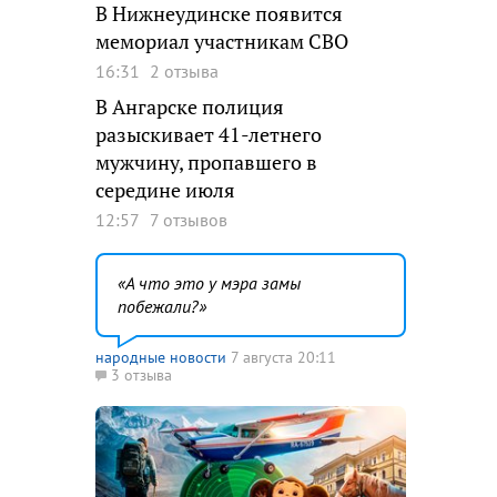
В Нижнеудинске появится
мемориал участникам СВО
16:31
2 отзыва
В Ангарске полиция
разыскивает 41-летнего
мужчину, пропавшего в
середине июля
12:57
7 отзывов
А что это у мэра замы
побежали?
народные новости
7 августа 20:11
3 отзыва