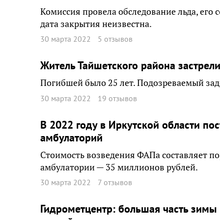
Комиссия провела обследование льда, его
дата закрытия неизвестна.
30 марта 2022
5 отзывов
Житель Тайшетского района застрел
Погибшей было 25 лет. Подозреваемый зад
30 марта 2022
19 отзывов
В 2022 году в Иркутской области по
амбулаторий
Стоимость возведения ФАПа составляет по
амбулатории — 35 миллионов рублей.
30 марта 2022
7 отзывов
Гидрометцентр: большая часть зимы