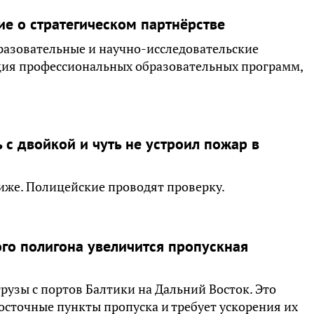
е о стратегическом партнёрстве
разовательные и научно-исследовательские
ация профессиональных образовательных программ,
 с двойкой и чуть не устроил пожар в
ниже. Полицейские проводят проверку.
го полигона увеличится пропускная
рузы с портов Балтики на Дальний Восток. Это
осточные пункты пропуска и требует ускорения их