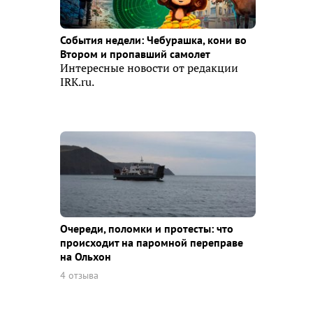
События недели: Чебурашка, кони во
Втором и пропавший самолет
Интересные новости от редакции
IRK.ru.
Очереди, поломки и протесты: что
происходит на паромной переправе
на Ольхон
4 отзыва