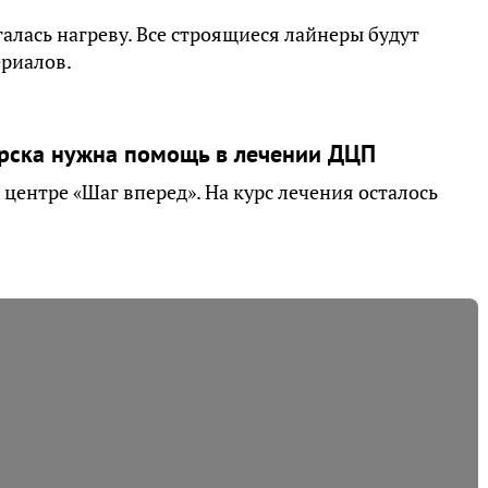
алась нагреву. Все строящиеся лайнеры будут
ериалов.
арска нужна помощь в лечении ДЦП
ентре «Шаг вперед». На курс лечения осталось