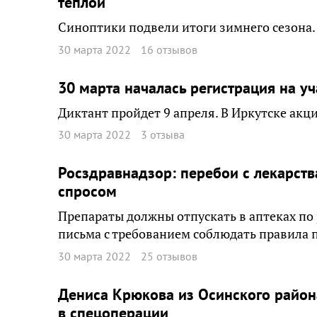
теплой
Синоптики подвели итоги зимнего сезона. 
30 марта 2022
16 отзывов
30 марта началась регистрация на уч
Диктант пройдет 9 апреля. В Иркутске акци
30 марта 2022
3 отзыва
Росздравнадзор: перебои с лекарст
спросом
Препараты должны отпускать в аптеках по 
письма с требованием соблюдать правила 
30 марта 2022
25 отзывов
Дениса Крюкова из Осинского района
в спецоперации