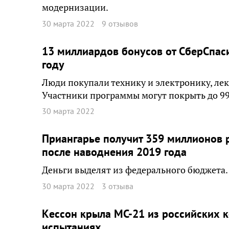
модернизации.
30 марта 2022
9 отзывов
13 миллиардов бонусов от СберСпаси
году
Люди покупали технику и электронику, ле
Участники программы могут покрыть до 9
30 марта 2022
Приангарье получит 359 миллионов р
после наводнения 2019 года
Деньги выделят из федерального бюджета. 
30 марта 2022
3 отзыва
Kессон крыла МС-21 из российских 
испытаниях