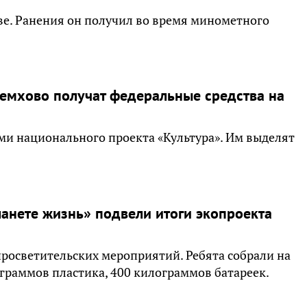
ве. Ранения он получил во время минометного
ремхово получат федеральные средства на
ми национального проекта «Культура». Им выделят
анете жизнь» подвели итоги экопроекта
росветительских мероприятий. Ребята собрали на
граммов пластика, 400 килограммов батареек.