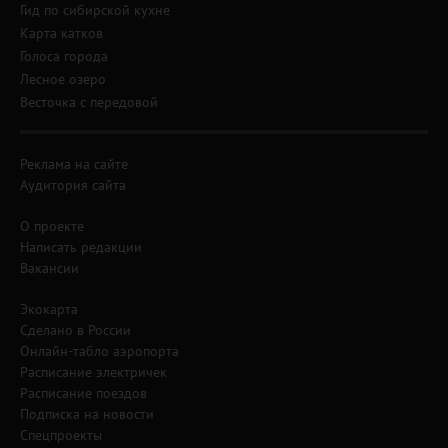
Гид по сибирской кухне
Карта катков
Голоса города
Лесное озеро
Весточка с передовой
Реклама на сайте
Аудитория сайта
О проекте
Написать редакции
Вакансии
Экокарта
Сделано в России
Онлайн-табло аэропорта
Расписание электричек
Расписание поездов
Подписка на новости
Спецпроекты