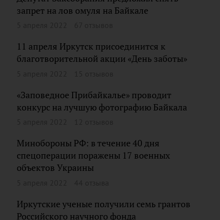
запрет на лов омуля на Байкале
5 апреля 2022
67 отзывов
11 апреля Иркутск присоединится к
благотворительной акции «День заботы»
5 апреля 2022
15 отзывов
«Заповедное Прибайкалье» проводит
конкурс на лучшую фотографию Байкала
5 апреля 2022
12 отзывов
Минобороны РФ: в течение 40 дня
спецоперации поражены 17 военных
объектов Украины
5 апреля 2022
44 отзыва
Иркутские ученые получили семь грантов
Российского научного фонда