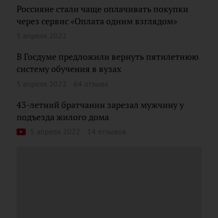
Россияне стали чаще оплачивать покупки
через сервис «Оплата одним взглядом»
5 апреля 2022
В Госдуме предложили вернуть пятилетнюю
систему обучения в вузах
5 апреля 2022
64 отзыва
43-летний братчанин зарезал мужчину у
подъезда жилого дома
5 апреля 2022
14 отзывов