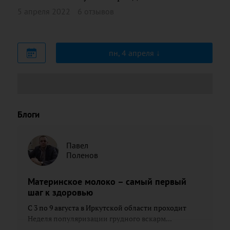
5 апреля 2022
6 отзывов
пн, 4 апреля
Блоги
Павел
Поленов
Материнское молоко – самый первый
шаг к здоровью
С 3 по 9 августа в Иркутской области проходит
Неделя популяризации грудного вскарм...