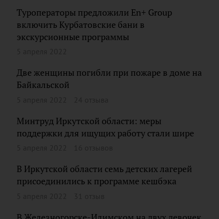
Туроператоры предложили En+ Group
включить Курбатовские бани в
экскурсионные программы
5 апреля 2022
Две женщины погибли при пожаре в доме на
Байкальской
5 апреля 2022
24 отзыва
Минтруд Иркутской области: меры
поддержки для ищущих работу стали шире
5 апреля 2022
16 отзывов
В Иркутской области семь детских лагерей
присоединились к программе кешбэка
5 апреля 2022
31 отзыв
В Железногорске-Илимском на двух девочек