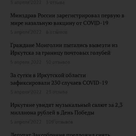
5 апреля 2022
3 отзыва
Минздрав России зарегистрировал первую в
мире назальную вакцину от COVID-19
5 апреля 2022
6 отзывов
Граждане Монголии пытались вывезти из
Иркутска за границу почтовых голубей
5 апреля 2022
50 отзывов
За сутки в Иркутской области
зафиксировали 230 случаев COVID-19
5 апреля 2022
23 отзыва
Иркутяне увидят музыкальный салют за 2,3
миллиона рублей в День Победы
5 апреля 2022
109 отзывов
Депутат Заксобрания предложил снять