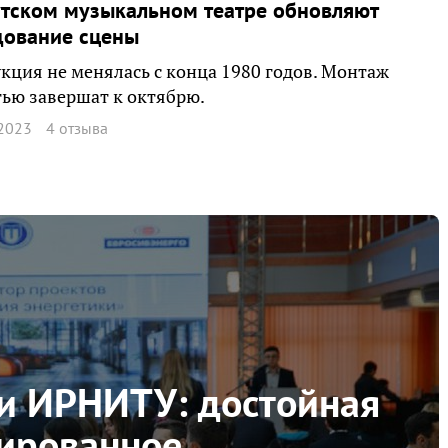
тском музыкальном театре обновляют
дование сцены
кция не менялась с конца 1980 годов. Монтаж
ью завершат к октябрю.
2023
4 отзыва
ки ИРНИТУ: достойная
тированное