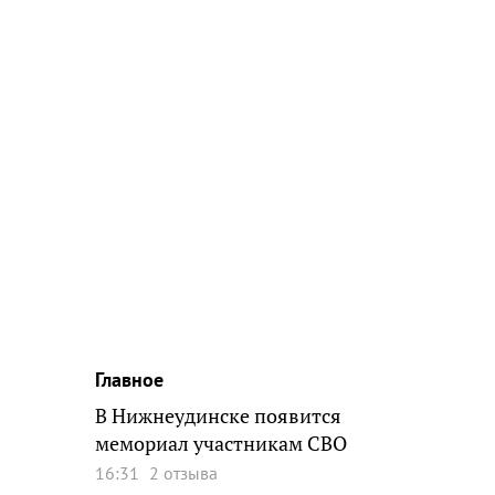
Главное
В Нижнеудинске появится
мемориал участникам СВО
16:31
2 отзыва