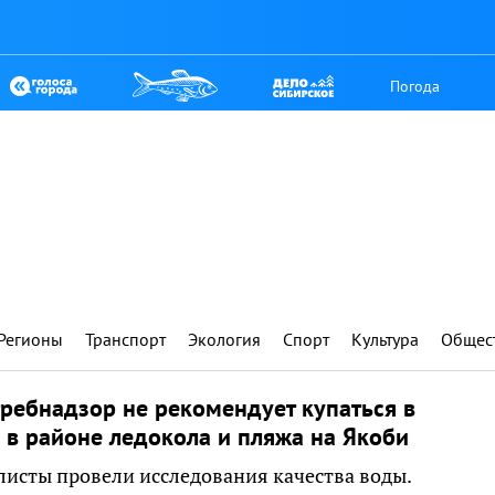
Погода
Регионы
Транспорт
Экология
Спорт
Культура
Общес
ребнадзор не рекомендует купаться в
 в районе ледокола и пляжа на Якоби
исты провели исследования качества воды.