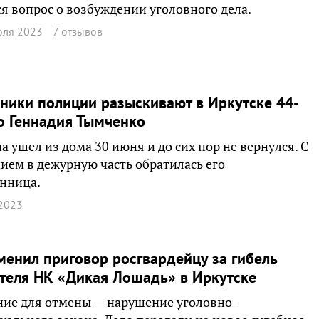
я вопрос о возбуждении уголовного дела.
юля 2023
7 отзывов
ники полиции разыскивают в Иркутске 44-
о Геннадия Тымченко
 ушел из дома 30 июня и до сих пор не вернулся. С
ием в дежурную часть обратилась его
нница.
2023
менил приговор росгвардейцу за гибель
теля НК «Дикая Лошадь» в Иркутске
ие для отмены — нарушение уголовно-