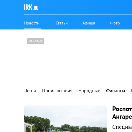
Новости
Статьи
Афиша
Фото
Лента
Происшествия
Народные
Финансы
Роспот
Ангаре
Специал