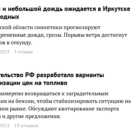
 и небольшой дождь ожидается в Иркутске
ходных
ской области синоптики прогнозируют
ременные дожди, грозы. Порывы ветра достигнут
ов в секунду.
2023
3 отзыва
ельство РФ разработало варианты
изации цен на топливо
намерено возвращаться к заградительным
м на бензин, чтобы стабилизировать ситуацию на
ом рынке. Обсуждают квотирование экспорта
 и другие предложения.
2023
19 отзывов