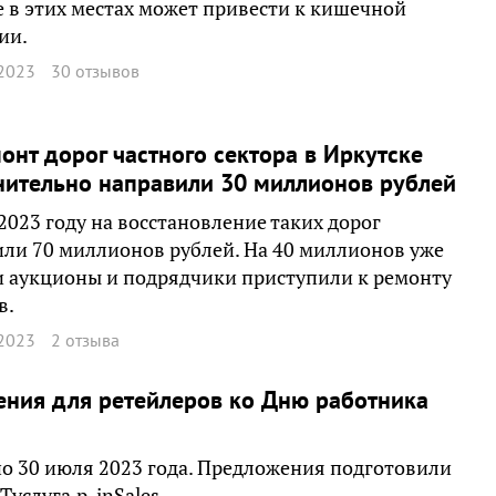
 в этих местах может привести к кишечной
ии.
2023
30 отзывов
онт дорог частного сектора в Иркутске
ительно направили 30 миллионов рублей
 2023 году на восстановление таких дорог
ли 70 миллионов рублей. На 40 миллионов уже
 аукционы и подрядчики приступили к ремонту
в.
2023
2 отзыва
ния для ретейлеров ко Дню работника
по 30 июля 2023 года. Предложения подготовили
слуга.р, inSales.