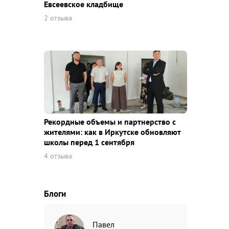
Евсеевское кладбище
2 отзыва
Рекордные объемы и партнерство с
жителями: как в Иркутске обновляют
школы перед 1 сентября
4 отзыва
Блоги
Павел