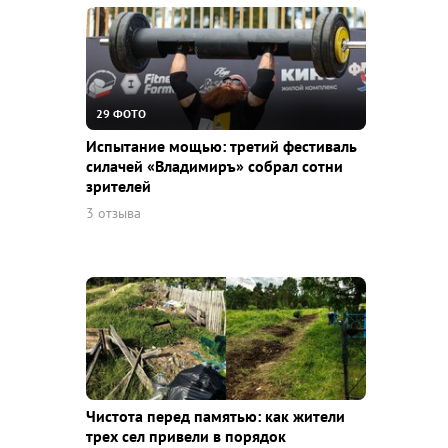
29 ФОТО
Испытание мощью: третий фестиваль
силачей «Владимиръ» собрал сотни
зрителей
3 отзыва
Чистота перед памятью: как жители
трех сел привели в порядок