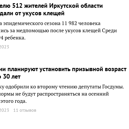
елю 512 жителей Иркутской области
дали от укусов клещей
а эпидемического сезона 11 982 человека
ись за медпомощью после укусов клещей Среди
94 ребенка.
2023
ии планируют установить призывной возраст
о 30 лет
у одобрили ко второму чтению депутаты Госдумы.
ормы не будут распространяться на осенний
этого года.
2023
11 отзывов