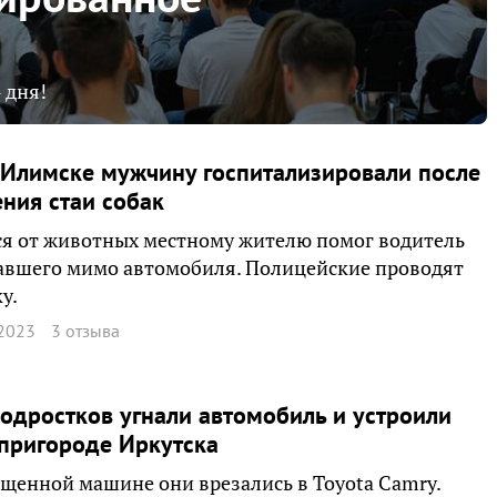
 дня!
-Илимске мужчину госпитализировали после
ния стаи собак
я от животных местному жителю помог водитель
авшего мимо автомобиля. Полицейские проводят
у.
2023
3 отзыва
одростков угнали автомобиль и устроили
пригороде Иркутска
щенной машине они врезались в Toyota Camry.