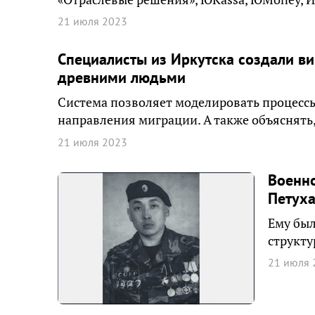
21 июля 2023
Специалисты из Иркутска создали в
древними людьми
Система позволяет моделировать процессы
направления миграции. А также объяснять
21 июля 2023
Военно
Петуха
Ему был
структу
21 июля 