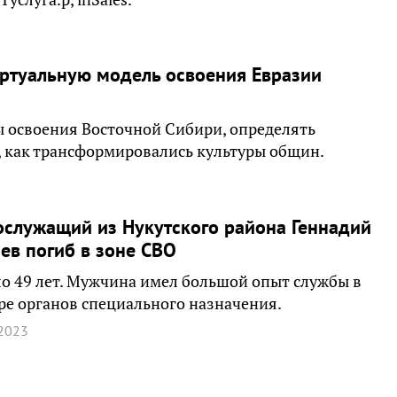
иртуальную модель освоения Евразии
 освоения Восточной Сибири, определять
, как трансформировались культуры общин.
служащий из Нукутского района Геннадий
ев погиб в зоне СВО
о 49 лет. Мужчина имел большой опыт службы в
ре органов специального назначения.
2023