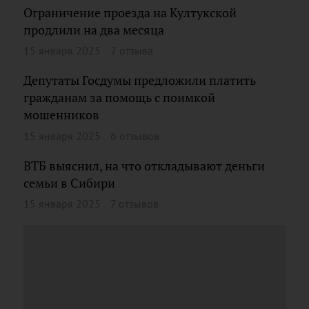
Ограничение проезда на Култукской
продлили на два месяца
15 января 2025
2 отзыва
Депутаты Госдумы предложили платить
гражданам за помощь с поимкой
мошенников
15 января 2025
6 отзывов
ВТБ выяснил, на что откладывают деньги
семьи в Сибири
15 января 2025
7 отзывов