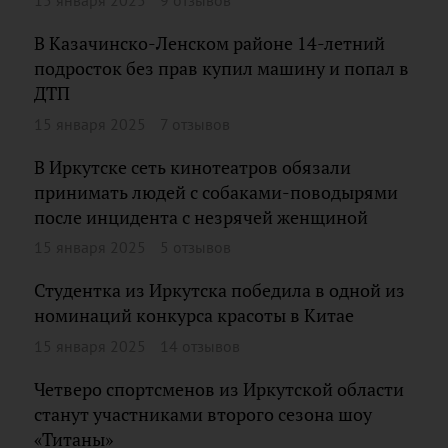
15 января 2025
9 отзывов
В Казачинско-Ленском районе 14-летний
подросток без прав купил машину и попал в
ДТП
15 января 2025
7 отзывов
В Иркутске сеть кинотеатров обязали
принимать людей с собаками-поводырями
после инцидента с незрячей женщиной
15 января 2025
5 отзывов
Студентка из Иркутска победила в одной из
номинаций конкурса красоты в Китае
15 января 2025
14 отзывов
Четверо спортсменов из Иркутской области
станут участниками второго сезона шоу
«Титаны»