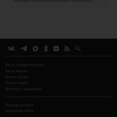
проходит Неделя профилактики заболевани...
Гид по сибирской кухне
Карта катков
Голоса города
Лесное озеро
Весточка с передовой
Реклама на сайте
Аудитория сайта