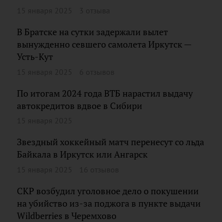
15 января 2025
3 отзыва
В Братске на сутки задержали вылет
вынужденно севшего самолета Иркутск —
Усть-Кут
15 января 2025
6 отзывов
По итогам 2024 года ВТБ нарастил выдачу
автокредитов вдвое в Сибири
15 января 2025
Звездный хоккейный матч перенесут со льда
Байкала в Иркутск или Ангарск
15 января 2025
16 отзывов
СКР возбудил уголовное дело о покушении
на убийство из-за поджога в пункте выдачи
Wildberries в Черемхово