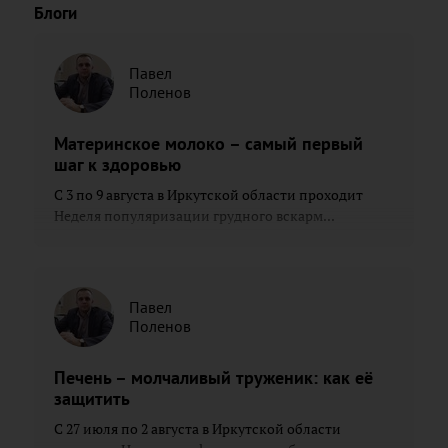
Блоги
Павел
Поленов
Материнское молоко – самый первый
шаг к здоровью
С 3 по 9 августа в Иркутской области проходит
Неделя популяризации грудного вскарм...
Павел
Поленов
Печень – молчаливый труженик: как её
защитить
С 27 июля по 2 августа в Иркутской области