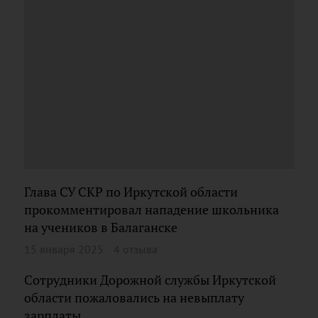
Глава СУ СКР по Иркутской области
прокомментировал нападение школьника
на учеников в Балаганске
15 января 2025
4 отзыва
Сотрудники Дорожной службы Иркутской
области пожаловались на невыплату
зарплаты