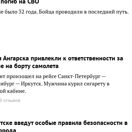
погиб на СВО
 было 32 года. Бойца проводили в последний путь.
 Ангарска привлекли к ответственности за
е на борту самолета
т произошел на рейсе Санкт-Петербург —
нбург — Иркутск. Мужчина курил сигарету в
ой кабине.
9 отзывов
тске введут особые правила безопасности в
орода