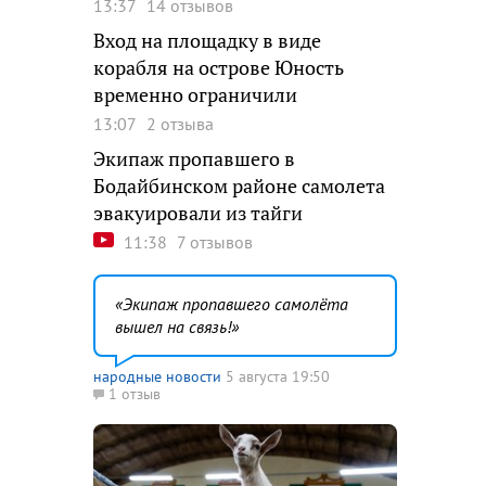
13:37
14 отзывов
Вход на площадку в виде
корабля на острове Юность
временно ограничили
13:07
2 отзыва
Экипаж пропавшего в
Бодайбинском районе самолета
эвакуировали из тайги
11:38
7 отзывов
Экипаж пропавшего самолёта
вышел на связь!
народные новости
5 августа 19:50
1 отзыв