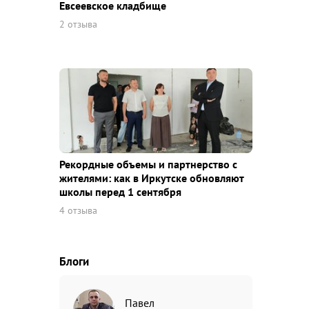
Евсеевское кладбище
2 отзыва
Рекордные объемы и партнерство с
жителями: как в Иркутске обновляют
школы перед 1 сентября
4 отзыва
Блоги
Павел