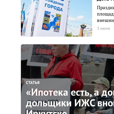
Праздни
площадк
внешние
3 июня
СТАТЬЯ
«Ипотека есть, а д
дольщики ИЖС внов
Иркутске