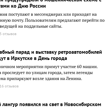
тами ко Дню России
ия поступают в мессенджерах или приходят на
нную почту. Пользователям предлагают перейти по
 ведущей на поддельные сайты.
5 отзывов
абный парад и выставку ретроавтомобилей
ут в Иркутске в День города
ничном мероприятии примут участие 60 машин.
 проследует по улицам города, затем легенды
ма припаркуют возле здания на Ленина.
16 отзывов
 лангур появился на свет в Новосибирском