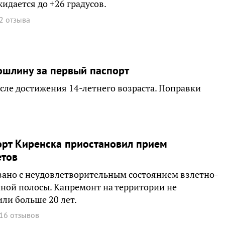
идается до +26 градусов.
2 отзыва
ошлину за первый паспорт
ле достижения 14-летнего возраста. Поправки
рт Киренска приостановил прием
етов
зано с неудовлетворительным состоянием взлетно-
ной полосы. Капремонт на территории не
ли больше 20 лет.
16 отзывов