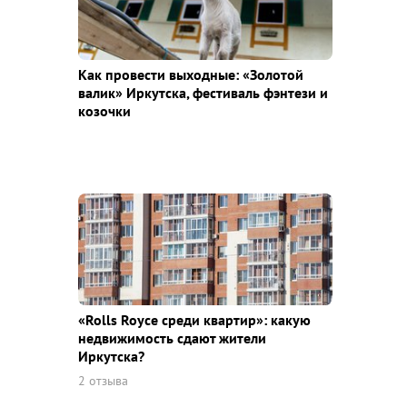
Как провести выходные: «Золотой
валик» Иркутска, фестиваль фэнтези и
козочки
«Rolls Royce среди квaртир»: какую
недвижимость сдают жители
Иркутска?
2 отзыва