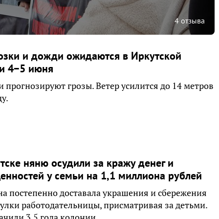
4 отзыва
озки и дожди ожидаются в Иркутской
и 4−5 июня
 прогнозируют грозы. Ветер усилится до 14 метров
ду.
тске няню осудили за кражу денег и
енностей у семьи на 1,1 миллиона рублей
а постепенно доставала украшения и сбережения
улки работодательницы, присматривая за детьми.
ачили 3,5 года колонии.