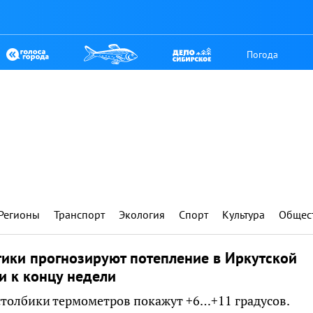
Погода
Регионы
Транспорт
Экология
Спорт
Культура
Общес
ики прогнозируют потепление в Иркутской
и к концу недели
толбики термометров покажут +6…+11 градусов.