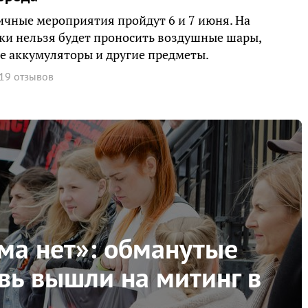
чные мероприятия пройдут 6 и 7 июня. На
и нельзя будет проносить воздушные шары,
 аккумуляторы и другие предметы.
19 отзывов
ома нет»: обманутые
ь вышли на митинг в