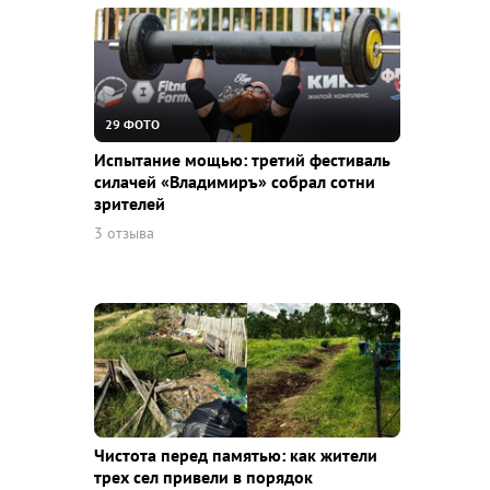
29 ФОТО
Испытание мощью: третий фестиваль
силачей «Владимиръ» собрал сотни
зрителей
3 отзыва
Чистота перед памятью: как жители
трех сел привели в порядок