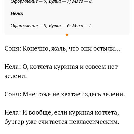
Оформление — 9; Булка — 7; Мясо — 8.
Нела:
Оформление — 8; Булка — 6; Мясо— 4.
Соня: Конечно, жаль, что они остыли…
Нела: О, котлета куриная и совсем нет
зелени.
Соня: Мне тоже не хватает здесь зелени.
Нела: И вообще, если куриная котлета,
бургер уже считается неклассическим.