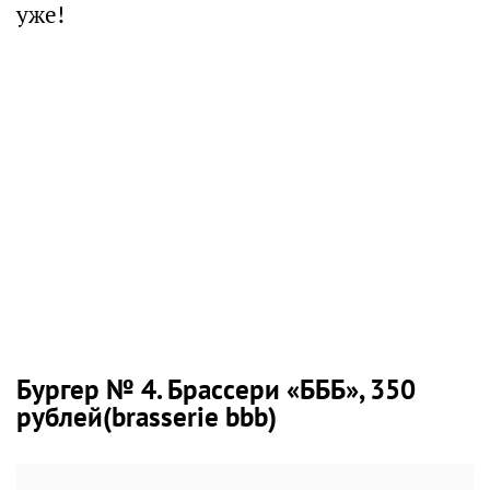
уже!
Бургер № 4. Брассери «БББ», 350
рублей(brasserie bbb)