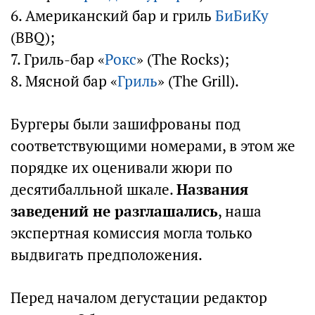
6. Американский бар и гриль
БиБиКу
(BBQ);
7. Гриль-бар «
Рокс
» (The Rocks);
8. Мясной бар «
Гриль
» (The Grill).
Бургеры были зашифрованы под
соответствующими номерами, в этом же
порядке их оценивали жюри по
десятибалльной шкале.
Названия
заведений не разглашались
, наша
экспертная комиссия могла только
выдвигать предположения.
Перед началом дегустации редактор