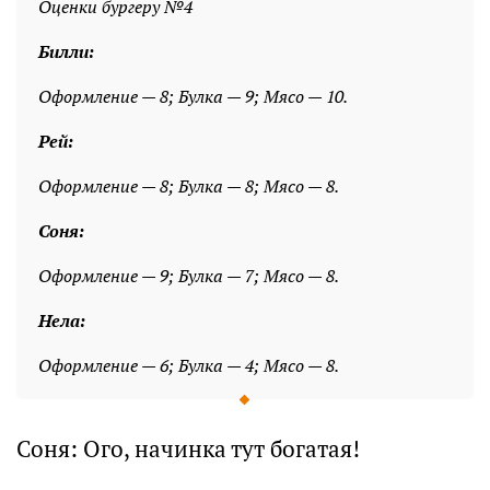
Оценки бургеру №4
Билли:
Оформление — 8; Булка — 9; Мясо — 10.
Рей:
Оформление — 8; Булка — 8; Мясо — 8.
Соня:
Оформление — 9; Булка — 7; Мясо — 8.
Нела:
Оформление — 6; Булка — 4; Мясо — 8.
Соня: Ого, начинка тут богатая!