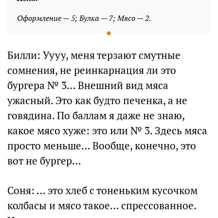
Оформление — 5; Булка — 7; Мясо — 2.
Билли: Уууу, меня терзают смутные
сомнения, не реинкарнация ли это
бургера № 3… Внешний вид мяса
ужасный. Это как будто печенка, а не
говядина. По баллам я даже не знаю,
какое мясо хуже: это или № 3. Здесь мяса
просто меньше… Вообще, конечно, это
вот не бургер…
Соня: … это хлеб с тоненьким кусочком
колбасы и мясо такое… спрессованное.