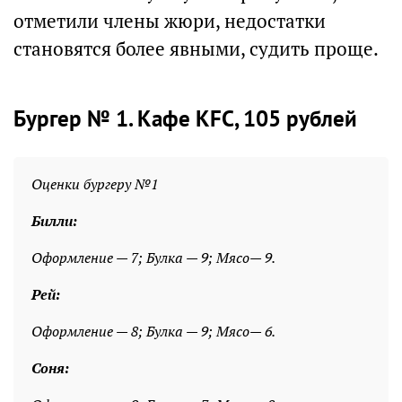
отметили члены жюри, недостатки
становятся более явными, судить проще.
Бургер № 1. Кафе KFC, 105 рублей
Оценки бургеру №1
Билли:
Оформление — 7; Булка — 9; Мясо— 9.
Рей:
Оформление — 8; Булка — 9; Мясо— 6.
Соня: