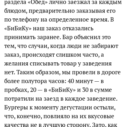
раздела «Обед» лично заезжал за каждым
блюдом, предварительно заказывая его
по телефону на определенное время. В
«БиБиКу» наш заказ отказались
принимать заранее. Бар объяснил это
тем, что случаи, когда люди не забирают
заказ, происходят слишком часто, а
желания списывать товар у заведения
нет. Таким образом, мы провели в дороге
более полутора часов: 40 минут — в
пробках, 20 — в «БиБиКу» и 30 в сумме
потратили на заезд в каждое заведение.
Бургеры к моменту дегустации остыли,
что, конечно, повлияло на их вкусовые
качества не в лучшую сторону. Зато, как