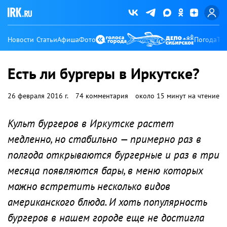
Новости
Статьи
Афиша
Фото
Погода
Ту
Есть ли бургеры в Иркутске?
26 февраля 2016 г.
74 комментария
около 15 минут на чтение
Культ бургеров в Иркутске растет
медленно, но стабильно — примерно раз в
полгода открываются бургерные и раз в три
месяца появляются бары, в меню которых
можно встретить несколько видов
американского блюда. И хоть популярность
бургеров в нашем городе еще не достигла