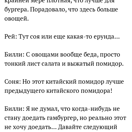
крайней мере плотная, что лучше для
бургера. Порадовало, что здесь больше
овощей.
Рей: Тут соя или еще какая-то ерунда…
Билли: С овощами вообще беда, просто
тонкий лист салата и выжатый помидор.
Соня: Но этот китайский помидор лучше
предыдущего китайского помидора!
Билли: Я не думал, что когда-нибудь не
стану доедать гамбургер, но реально этот
не хочу доедать… Давайте следующий