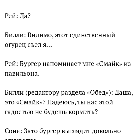
Рей: Да?
Билли: Видимо, этот единственный
огурец съел я…
Рей: Бургер напоминает мне «Смайк» из
павильона.
Билли (редактору раздела «Обед»): Даша,
это «Смайк»? Надеюсь, ты нас этой
гадостью не будешь кормить?
Соня: Зато бургер выглядит довольно