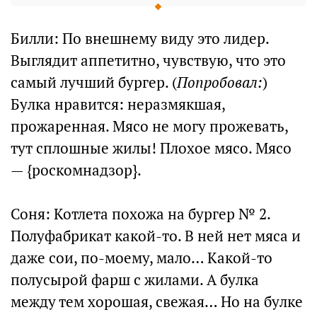
Билли: По внешнему виду это лидер.
Выглядит аппетитно, чувствую, что это
самый лучший бургер. (
Попробовал:
)
Булка нравится: неразмякшая,
прожаренная. Мясо не могу прожевать,
тут сплошные жилы! Плохое мясо. Мясо
— {роскомнадзор}.
Соня: Котлета похожа на бургер № 2.
Полуфабрикат какой-то. В ней нет мяса и
даже сои, по-моему, мало… Какой-то
полусырой фарш с жилами. А булка
между тем хорошая, свежая… Но на булке