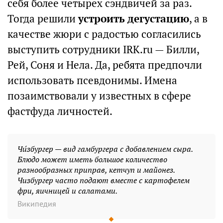
себя более четырех сэндвичей за раз.
Тогда решили
устроить дегустацию
, а в
качестве жюри с радостью согласились
выступить сотрудники IRK.ru — Билли,
Рей, Соня и Нела. Да, ребята предпочли
использовать псевдонимы. Имена
позаимствовали у известных в сфере
фастфуда личностей.
Чи́збургер — вид гамбургера с добавлением сыра.
Блюдо может иметь большое количество
разнообразных приправ, кетчуп и майонез.
Чизбургер часто подают вместе с картофелем
фри, яичницей и салатами.
Википедия