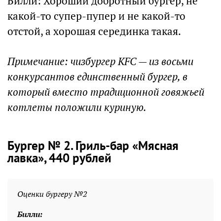
Билли: Хороший добротный бургер, не
какой-то супер-пупер и не какой-то
отстой, а хорошая серединка такая.
Примечание: чизбургер KFC — из восьми
конкурсантов единственный бургер, в
который вместо традиционной говяжьей
котлеты положили куриную.
Бургер № 2. Гриль-бар «Мясная
лавка», 440 рублей
Оценки бургеру №2
Билли: