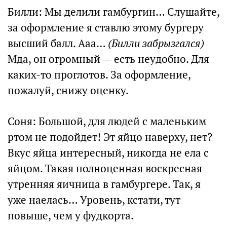
Билли: Мы делили гамбургин… Слушайте,
за оформление я ставлю этому бургеру
высший балл. Ааа…
(Билли забрызгался)
Мда, он огромный — есть неудобно. Для
каких-то проглотов. За оформление,
пожалуй, снижу оценку.
Соня: Большой, для людей с маленьким
ртом не подойдет! Эт яйцо наверху, нет?
Вкус яйца интересный, никогда не ела с
яйцом. Такая полноценная воскресная
утренняя яичница в гамбургере. Так, я
уже наелась… Уровень, кстати, тут
повыше, чем у фудкорта.